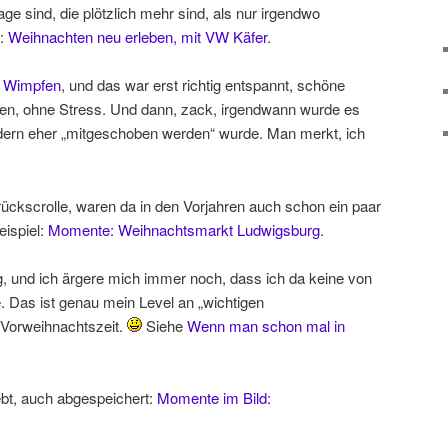
e sind, die plötzlich mehr sind, als nur irgendwo
l:
Weihnachten neu erleben, mit VW Käfer
.
d Wimpfen
, und das war erst richtig entspannt, schöne
en, ohne Stress. Und dann, zack, irgendwann wurde es
dern eher „mitgeschoben werden“ wurde. Man merkt, ich
ückscrolle, waren da in den Vorjahren auch schon ein paar
ispiel:
Momente: Weihnachtsmarkt Ludwigsburg
.
g, und ich ärgere mich immer noch, dass ich da keine von
. Das ist genau mein Level an „wichtigen
 Vorweihnachtszeit.
Siehe
Wenn man schon mal in
bt, auch abgespeichert:
Momente im Bild: