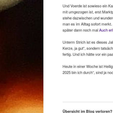
Und Voerde ist sowieso ein Kapi
mit umgezogen ist, erst Markt
stehe dazwischen und wundere
man es im Alltag sofort merkt
später dann noch mal
Auch er
Unterm Strich ist es dieses Jah
Kerze, ja gut“, sondern tatsäc
fertig. Und ich hätte vor ein 
Heute in einer Woche ist Heili
2025 bin ich durch“, sind ja n
Übersicht im Blog verloren? 