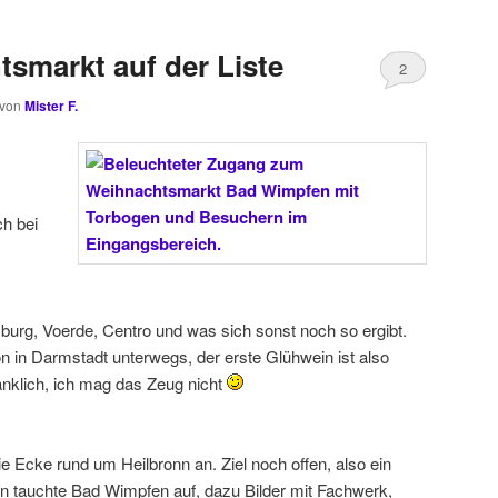
smarkt auf der Liste
2
von
Mister F.
ch bei
burg, Voerde, Centro und was sich sonst noch so ergibt.
n in Darmstadt unterwegs, der erste Glühwein ist also
anklich, ich mag das Zeug nicht
ie Ecke rund um Heilbronn an. Ziel noch offen, also ein
n tauchte Bad Wimpfen auf, dazu Bilder mit Fachwerk,