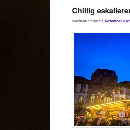
Chillig eskalier
Veröffentlicht am
17. Dezember 202