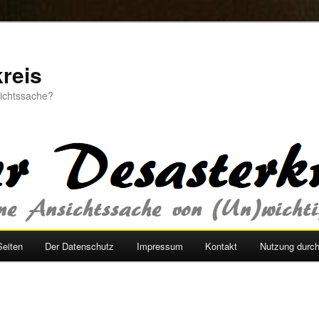
reis
sichtssache?
Seiten
Der Datenschutz
Impressum
Kontakt
Nutzung durc