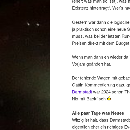
(eher: was man so isst), was 
Existenz hinterfragt“. Wer’s na
Gestern war dann die logische
ja praktisch schon eine neue S
muss, was bei der letzten Run
Preisen direkt mit dem Budget 
Wenn man dann eh wieder da i
Vorjahr geändert hat.
Der fehlende Wagen mit gebacke
Gattin-Kommentierung dazu ge
Darmstadt
war 2024 schon Them
Nix mit Backfisch
Alle paar Tage was Neues
Witzig ist halt, dass Darmsta
eigentlich eher ein richtiges E