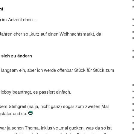
nt
en im Advent eben …
 Jahren eher so „kurz auf einen Weihnachtsmarkt, da
n sich zu ändern
langsam ein, aber ich werde offenbar Stück für Stück zum
Hobby beantragt, es passiert einfach.
dem Stehgreif (na ja, nicht ganz) sogar zum zweiten Mal
stäter und so.
war ja schon Thema, inklusive „mal gucken, was da so ist