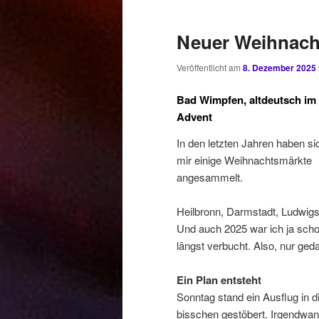
Neuer Weihnacht
Veröffentlicht am
8. Dezember 2025
Bad Wimpfen, altdeutsch im
Advent
In den letzten Jahren haben si
mir einige Weihnachtsmärkte
angesammelt.
Heilbronn, Darmstadt, Ludwigs
Und auch 2025 war ich ja scho
längst verbucht. Also, nur ged
Ein Plan entsteht
Sonntag stand ein Ausflug in d
bisschen gestöbert. Irgendwan