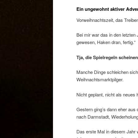
Ein ungewohnt aktiver Adve
Vorweihnachtszeit, das Treib
Bei mir war das in den letzten
gewesen, Haken dran, fertig.“
Tja, die Spielregeln scheine
Manche Dinge schleichen sich 
Weihnachtsmarktpilger.
Nicht geplant, nicht als neues 
Gestern ging’s dann eher aus 
nach Darmstadt, Wiederholung
Das erste Mal in diesem Jahr 