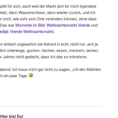
tel für sich, auch weil der Markt dort für mich irgendwie
platz, dann Wasserschloss, dann wieder zurück, und ich
 mich, wie sehr sich Orte verändern können, ohne dass
. Das war
Momente im Bild: Weihnachtsmarkt Voerde
und
ledigt: Voerde Weihnachtsmarkt
.
r einfach ungewohnt viel Advent in echt, nicht nur „ach ja,
hlich unterwegs, gucken, riechen, essen, meckern, lachen,
paar Jahren nicht gedacht, dass ich das so mitnehme.
gabend. Ich traue mich gar nicht zu sagen, „mit den Märkten
och ein paar Tage.
Hier bist Du!