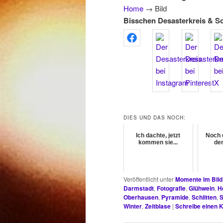
Home
→
Bild
Bisschen Desasterkreis & S
DIES UND DAS NOCH:
Ich dachte, jetzt
Noch 
kommen sie...
de
Veröffentlicht unter
Momente im Bild
Darmstadt
,
Fotografie
,
Glühwein
,
H
Oberhausen
,
Pyramide
,
Schlitten
,
Winter
,
Zeitblase
|
Schreibe einen