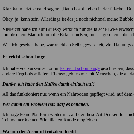
Klar, kann jetzt jemand sagen: „Dann bist du eben in der falschen Bu
Okay, ja, kann sein. Allerdings ist das ja noch nichtmal meine Bubble 
Vielleicht habe ich auf Bluesky wirklich nur die falsche Ecke erwisc
moralischem Blaulicht um die Ecke schießen, nur … gesehen habe ich
Was ich gesehen habe, war reichlich Selbstgewissheit, viel Haltung
Es reicht schon lange
Ich habe vor kurzem schon in
Es reicht schon lange
geschrieben, dass
andere Ergebnisse liefert. Ebenso geht es mir mit Menschen, die all 
Danke, ich habe den Kaffee damit einfach auf!
All das funktioniert nur, wenn ein Nährboden gepflegt wird, auf dem e
Wer damit ein Problem hat, darf es behalten.
Ich trage keine Plattform weiter mit, auf der diese Art Denken für mi
Teil meiner kleinen öffentlichen Runde empfehlen.
Warum der Account trotzdem bleibt