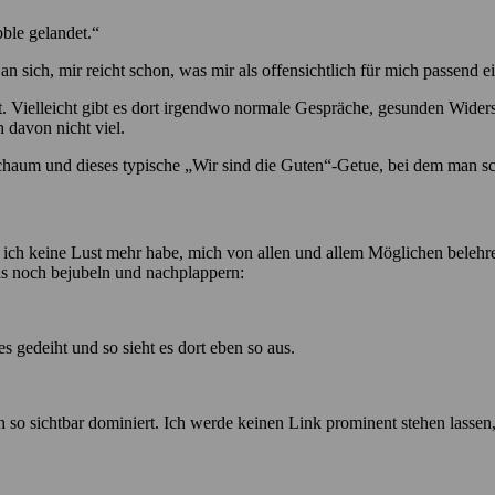
bble gelandet.“
an sich, mir reicht schon, was mir als offensichtlich für mich passend ei
ht. Vielleicht gibt es dort irgendwo normale Gespräche, gesunden Wide
 davon nicht viel.
sschaum und dieses typische „Wir sind die Guten“-Getue, bei dem man s
 ich keine Lust mehr habe, mich von allen und allem Möglichen belehren
das noch bejubeln und nachplappern:
s gedeiht und so sieht es dort eben so aus.
ch so sichtbar dominiert. Ich werde keinen Link prominent stehen lassen