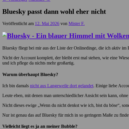
Bluesky passt dann wohl eher nicht
Veröffentlicht am
12. Mai 2026
von
Mister F.
Bluesky fliegt bei mir aus der Liste der Onlinedinge, die ich aktiv im
Nicht der Account komplett, der bleibt erst mal stehen, wie eine Wie
und ich pflege da nichts mehr großartig.
Warum überhaupt Bluesky?
Ich bin damals
nicht aus Langeweile dort gelandet
. Einige liebe Acc
Leute eben, mit denen man unterschiedlicher Ansicht sein kann, ohne d
Nicht dieses ewige „Wenn du nicht denkst wie ich, bist du böse“, so
Nur ist genau das auf Bluesky für mich in so geringem Maße zu finden
Vielleicht liegt es ja an meiner Bubble?