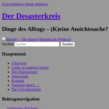
Zum primären Inhalt springen
Der Desasterkreis
Dinge des Alltags – (K)eine Ansichtssache?
Suchen
Hauptmenü
Übersicht
Links zu anderen Seiten
Der Datenschutz
Impressum
Kontakt
Nutzung durch …
Die Unvollendeten
Beitragsnavigation
←
Vorheriger
Nächster
→