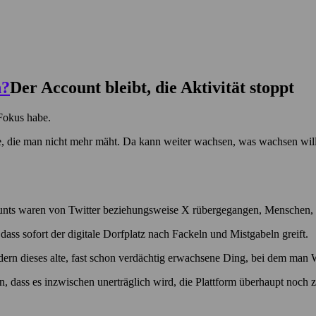
Der Account bleibt, die Aktivität stoppt
 Fokus habe.
se, die man nicht mehr mäht. Da kann weiter wachsen, was wachsen will,
ounts waren von Twitter beziehungsweise X rübergegangen, Menschen, de
ass sofort der digitale Dorfplatz nach Fackeln und Mistgabeln greift.
ndern dieses alte, fast schon verdächtig erwachsene Ding, bei dem man
, dass es inzwischen unerträglich wird, die Plattform überhaupt noch z