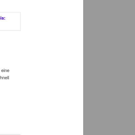
 eine
hnell