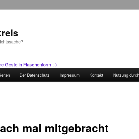
reis
sichtssache?
Seiten
Der Datenschutz
Impressum
Kontakt
Nutzung durc
fach mal mitgebracht