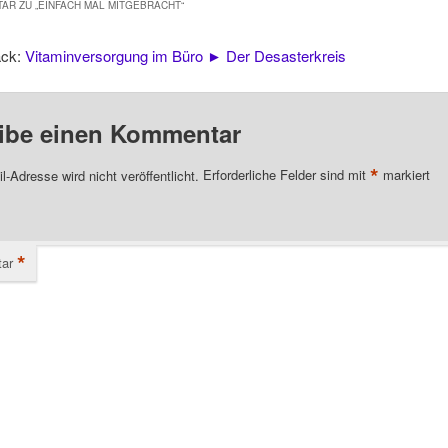
AR ZU „
EINFACH MAL MITGEBRACHT
“
ack:
Vitaminversorgung im Büro ► Der Desasterkreis
ibe einen Kommentar
*
l-Adresse wird nicht veröffentlicht.
Erforderliche Felder sind mit
markiert
*
ar