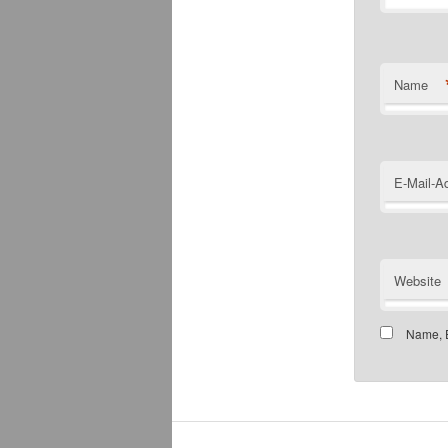
Name
E-Mail-A
Website
Name, E