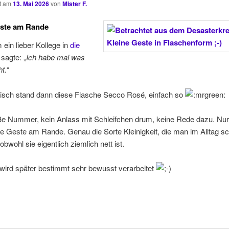
ht am
13. Mai 2026
von
Mister F.
este am Rande
ein lieber Kollege in
die
sagte: „
Ich habe mal was
t.
“
isch stand dann diese Flasche Secco Rosé, einfach so
ße Nummer, kein Anlass mit Schleifchen drum, keine Rede dazu. Nur
ebe Geste am Rande. Genau die Sorte Kleinigkeit, die man im Alltag sc
obwohl sie eigentlich ziemlich nett ist.
 wird später bestimmt sehr bewusst verarbeitet