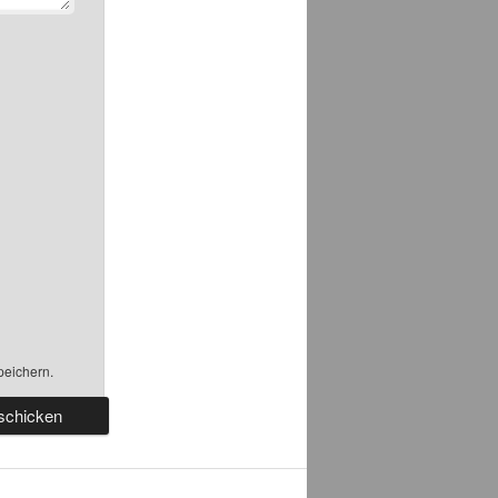
peichern.