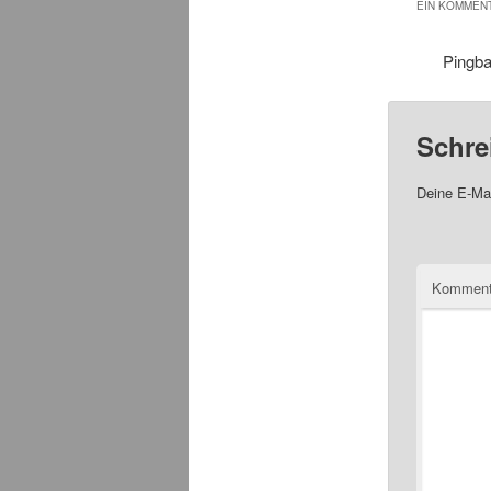
EIN KOMMENT
Pingb
Schre
Deine E-Mai
Komment