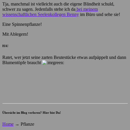
Tja, manchmal ist vielleicht auch die eigene Blindheit schuld,
schwer zu sagen. Jedenfalls stehe ich da
bei meinem
wissenschaftlichen Seelenkollegen Benny
im Büro und sehe sie!
Eine Spinnenpflanze!
Mit Ablegern!
HA!
Ratet, wer jetzt seine zarten Beutestücke etwas aufpäppelt und dann
Blumentöpfe braucht
Übersicht im Blog verloren? Hier bist Du!
Home
→
Pflanze