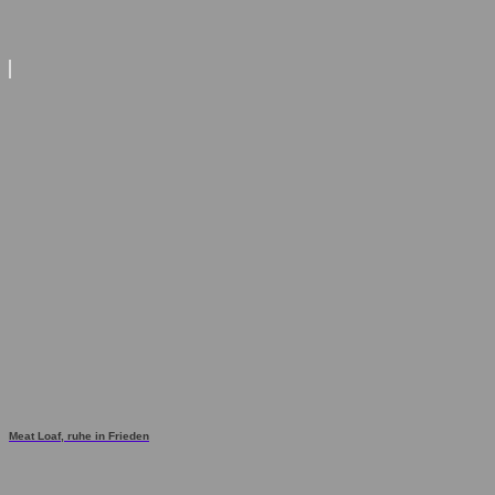
Meat Loaf, ruhe in Frieden