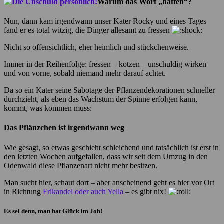
Warum das Wort „hatten“?
Nun, dann kam irgendwann unser Kater Rocky und eines Tages
fand er es total witzig, die Dinger allesamt zu fressen
Nicht so offensichtlich, eher heimlich und stückchenweise.
Immer in der Reihenfolge: fressen – kotzen – unschuldig wirken
und von vorne, sobald niemand mehr darauf achtet.
Da so ein Kater seine Sabotage der Pflanzendekorationen schneller
durchzieht, als eben das Wachstum der Spinne erfolgen kann,
kommt, was kommen muss:
Das Pflänzchen ist irgendwann weg
Wie gesagt, so etwas geschieht schleichend und tatsächlich ist erst in
den letzten Wochen aufgefallen, dass wir seit dem Umzug in den
Odenwald diese Pflanzenart nicht mehr besitzen.
Man sucht hier, schaut dort – aber anscheinend geht es hier vor Ort
in Richtung
Frikandel oder auch Yella
– es gibt nix!
Es sei denn, man hat Glück im Job!