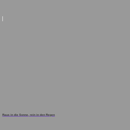
Raus in die Sonne, rein in den Regen