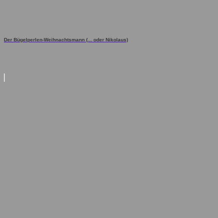
Der Bügelperlen-Weihnachtsmann (... oder Nikolaus)