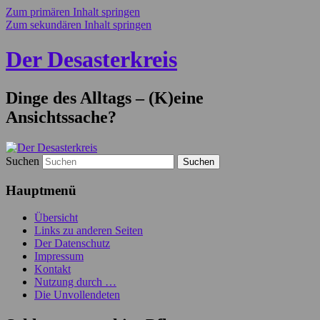
Zum primären Inhalt springen
Zum sekundären Inhalt springen
Der Desasterkreis
Dinge des Alltags – (K)eine
Ansichtssache?
Suchen
Hauptmenü
Übersicht
Links zu anderen Seiten
Der Datenschutz
Impressum
Kontakt
Nutzung durch …
Die Unvollendeten