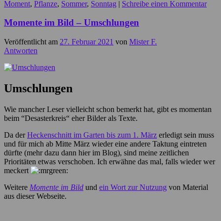
Moment
,
Pflanze
,
Sommer
,
Sonntag
|
Schreibe einen Kommentar
Momente im Bild – Umschlungen
Veröffentlicht am
27. Februar 2021
von
Mister F.
Antworten
Umschlungen
Wie mancher Leser vielleicht schon bemerkt hat, gibt es momentan
beim “Desasterkreis“ eher Bilder als Texte.
Da der
Heckenschnitt im Garten bis zum 1. März
erledigt sein muss
und für mich ab Mitte März wieder eine andere Taktung eintreten
dürfte (mehr dazu dann hier im Blog), sind meine zeitlichen
Prioritäten etwas verschoben. Ich erwähne das mal, falls wieder wer
meckert
Weitere
Momente im Bild
und
ein Wort zur Nutzung
von Material
aus dieser Webseite.