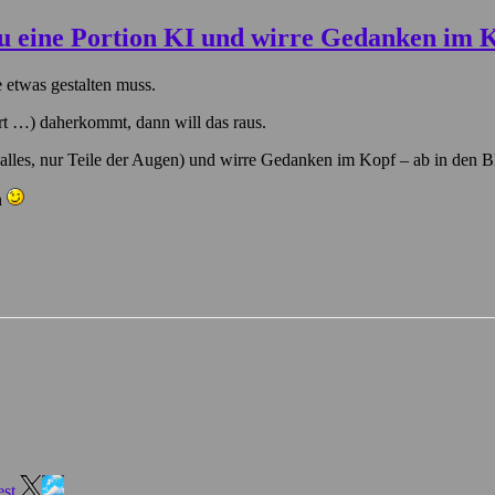
 etwas gestalten muss.
rt …) daherkommt, dann will das raus.
‘ alles, nur Teile der Augen) und wirre Gedanken im Kopf – ab in den 
n