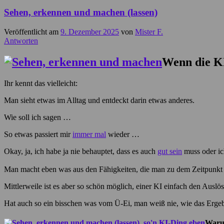
Sehen, erkennen und machen (lassen)
Veröffentlicht am
9. Dezember 2025
von
Mister F.
Antworten
Wenn die KI
Ihr kennt das vielleicht:
Man sieht etwas im Alltag und entdeckt darin etwas anderes.
Wie soll ich sagen …
So etwas passiert mir
immer mal
wieder …
Okay, ja, ich habe ja nie behauptet, dass es auch
gut sein
muss oder i
Man macht eben was aus den Fähigkeiten, die man zu dem Zeitpunkt 
Mittlerweile ist es aber so schön möglich, einer KI einfach den Ausl
Hat auch so ein bisschen was vom Ü-Ei, man weiß nie, wie das Ergeb
Waru