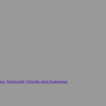
hen
,
Staubwedel
|
Schreibe einen Kommentar