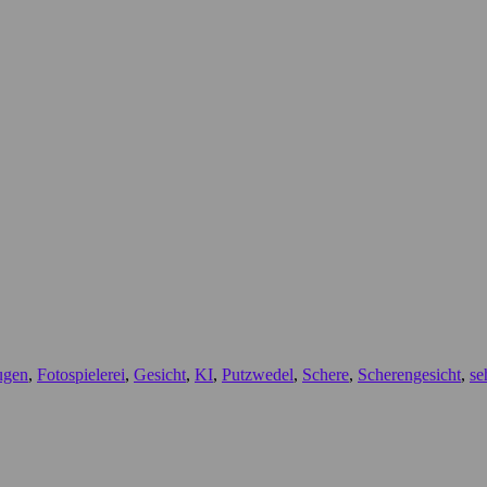
ugen
,
Fotospielerei
,
Gesicht
,
KI
,
Putzwedel
,
Schere
,
Scherengesicht
,
se