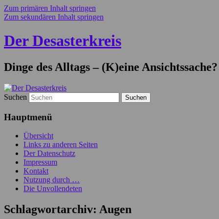
Zum primären Inhalt springen
Zum sekundären Inhalt springen
Der Desasterkreis
Dinge des Alltags – (K)eine Ansichtssache?
Suchen
Hauptmenü
Übersicht
Links zu anderen Seiten
Der Datenschutz
Impressum
Kontakt
Nutzung durch …
Die Unvollendeten
Schlagwortarchiv:
Augen