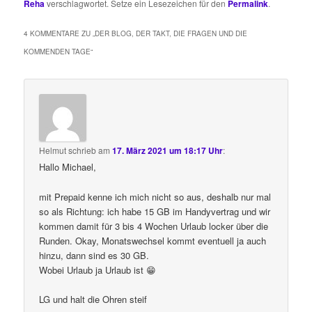
Reha
verschlagwortet. Setze ein Lesezeichen für den
Permalink
.
4 KOMMENTARE ZU „
DER BLOG, DER TAKT, DIE FRAGEN UND DIE
KOMMENDEN TAGE
“
Helmut
schrieb
am
17. März 2021 um 18:17 Uhr
:
Hallo Michael,
mit Prepaid kenne ich mich nicht so aus, deshalb nur mal
so als Richtung: ich habe 15 GB im Handyvertrag und wir
kommen damit für 3 bis 4 Wochen Urlaub locker über die
Runden. Okay, Monatswechsel kommt eventuell ja auch
hinzu, dann sind es 30 GB.
Wobei Urlaub ja Urlaub ist 😁
LG und halt die Ohren steif