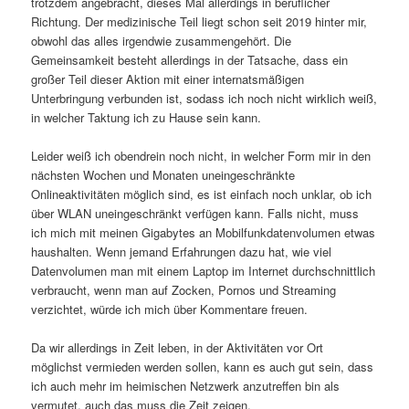
trotzdem angebracht, dieses Mal allerdings in beruflicher
Richtung. Der medizinische Teil liegt schon seit 2019 hinter mir,
obwohl das alles irgendwie zusammengehört. Die
Gemeinsamkeit besteht allerdings in der Tatsache, dass ein
großer Teil dieser Aktion mit einer internatsmäßigen
Unterbringung verbunden ist, sodass ich noch nicht wirklich weiß,
in welcher Taktung ich zu Hause sein kann.
Leider weiß ich obendrein noch nicht, in welcher Form mir in den
nächsten Wochen und Monaten uneingeschränkte
Onlineaktivitäten möglich sind, es ist einfach noch unklar, ob ich
über WLAN uneingeschränkt verfügen kann. Falls nicht, muss
ich mich mit meinen Gigabytes an Mobilfunkdatenvolumen etwas
haushalten. Wenn jemand Erfahrungen dazu hat, wie viel
Datenvolumen man mit einem Laptop im Internet durchschnittlich
verbraucht, wenn man auf Zocken, Pornos und Streaming
verzichtet, würde ich mich über Kommentare freuen.
Da wir allerdings in Zeit leben, in der Aktivitäten vor Ort
möglichst vermieden werden sollen, kann es auch gut sein, dass
ich auch mehr im heimischen Netzwerk anzutreffen bin als
vermutet, auch das muss die Zeit zeigen.