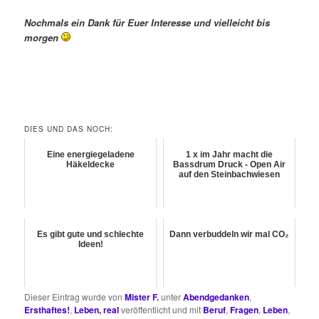
Nochmals ein Dank für Euer Interesse und vielleicht bis
morgen
DIES UND DAS NOCH:
Eine energiegeladene
1 x im Jahr macht die
Häkeldecke
Bassdrum Druck - Open Air
auf den Steinbachwiesen
Es gibt gute und schlechte
Dann verbuddeln wir mal CO₂
Ideen!
Dieser Eintrag wurde von
Mister F.
unter
Abendgedanken
,
Ersthaftes!
,
Leben, real
veröffentlicht und mit
Beruf
,
Fragen
,
Leben
,