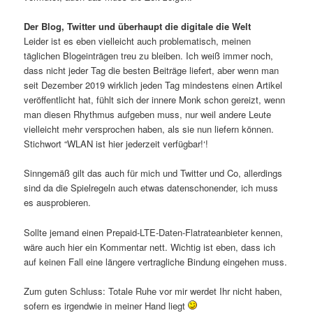
Der Blog, Twitter und überhaupt die digitale die Welt
Leider ist es eben vielleicht auch problematisch, meinen
täglichen Blogeinträgen treu zu bleiben. Ich weiß immer noch,
dass nicht jeder Tag die besten Beiträge liefert, aber wenn man
seit Dezember 2019 wirklich jeden Tag mindestens einen Artikel
veröffentlicht hat, fühlt sich der innere Monk schon gereizt, wenn
man diesen Rhythmus aufgeben muss, nur weil andere Leute
vielleicht mehr versprochen haben, als sie nun liefern können.
Stichwort “WLAN ist hier jederzeit verfügbar!‘!
Sinngemäß gilt das auch für mich und Twitter und Co, allerdings
sind da die Spielregeln auch etwas datenschonender, ich muss
es ausprobieren.
Sollte jemand einen Prepaid-LTE-Daten-Flatrateanbieter kennen,
wäre auch hier ein Kommentar nett. Wichtig ist eben, dass ich
auf keinen Fall eine längere vertragliche Bindung eingehen muss.
Zum guten Schluss: Totale Ruhe vor mir werdet Ihr nicht haben,
sofern es irgendwie in meiner Hand liegt