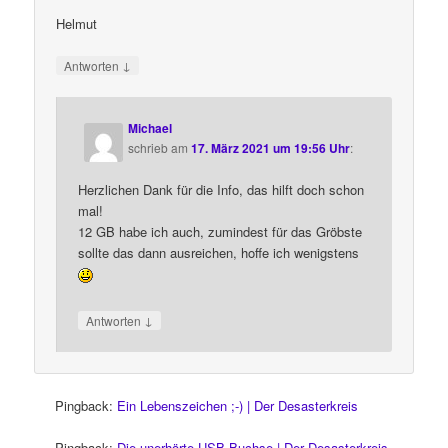
Helmut
↓
Antworten
Michael
schrieb
am
17. März 2021 um 19:56 Uhr
:
Herzlichen Dank für die Info, das hilft doch schon
mal!
12 GB habe ich auch, zumindest für das Gröbste
sollte das dann ausreichen, hoffe ich wenigstens
↓
Antworten
Pingback:
Ein Lebenszeichen ;-) | Der Desasterkreis
Pingback:
Die unerhörte USB-Buchse | Der Desasterkreis