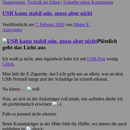
Spaziergang
,
Technik im Alltag
|
Schreibe einen Kommentar
USB kann stabil sein, muss aber nicht
Veröffentlicht am
7. Februar 2026
von
Mister F.
Antworten
Plötzlich
geht das Licht aus
Ich weiß ja nicht, aber irgendwie habe ich mit
USB-Port
wenig
Glück
.
Man lädt die E-Zigarette, das Licht geht aus an allem, was an dem
USB-Netzteil hängt und der Schuldige ist schnell erkannt.
Na klasse …
Nun, an sich ist der Akkuträger voll intakt, nur aufladen dürfte ich
als problematisch erweisen
Falls es jemand nicht erkennt:
Beim Kontaktträger in der Mitte fehlt die Hälfte, wo immer die auch
geblieben ist