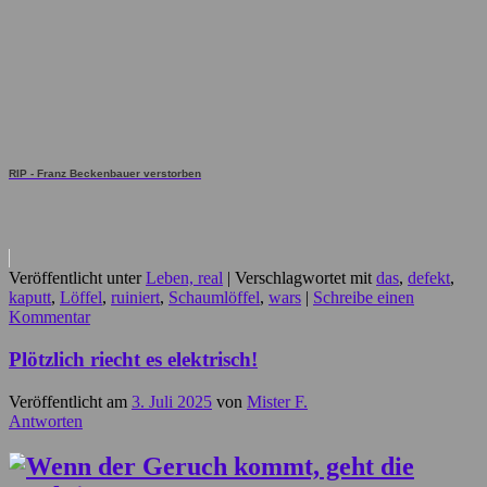
RIP - Franz Beckenbauer verstorben
Veröffentlicht unter
Leben, real
|
Verschlagwortet mit
das
,
defekt
,
kaputt
,
Löffel
,
ruiniert
,
Schaumlöffel
,
wars
|
Schreibe einen
Kommentar
Plötzlich riecht es elektrisch!
Veröffentlicht am
3. Juli 2025
von
Mister F.
Antworten