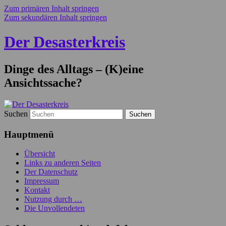
Zum primären Inhalt springen
Zum sekundären Inhalt springen
Der Desasterkreis
Dinge des Alltags – (K)eine
Ansichtssache?
Suchen
Hauptmenü
Übersicht
Links zu anderen Seiten
Der Datenschutz
Impressum
Kontakt
Nutzung durch …
Die Unvollendeten