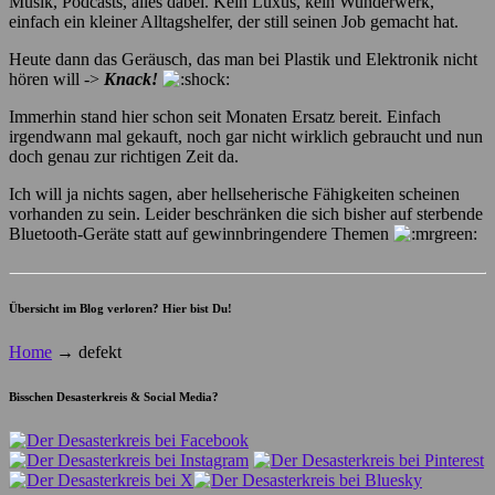
Musik, Podcasts, alles dabei. Kein Luxus, kein Wunderwerk,
einfach ein kleiner Alltagshelfer, der still seinen Job gemacht hat.
Heute dann das Geräusch, das man bei Plastik und Elektronik nicht
hören will ->
Knack!
Immerhin stand hier schon seit Monaten Ersatz bereit. Einfach
irgendwann mal gekauft, noch gar nicht wirklich gebraucht und nun
doch genau zur richtigen Zeit da.
Ich will ja nichts sagen, aber hellseherische Fähigkeiten scheinen
vorhanden zu sein. Leider beschränken die sich bisher auf sterbende
Bluetooth-Geräte statt auf gewinnbringendere Themen
Übersicht im Blog verloren? Hier bist Du!
Home
→
defekt
Bisschen Desasterkreis & Social Media?