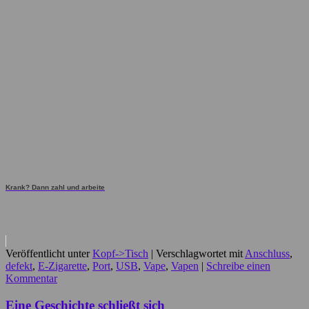
Krank? Dann zahl und arbeite
Veröffentlicht unter
Kopf->Tisch
|
Verschlagwortet mit
Anschluss
,
defekt
,
E-Zigarette
,
Port
,
USB
,
Vape
,
Vapen
|
Schreibe einen
Kommentar
Eine Geschichte schließt sich