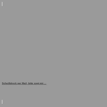
Scheißdreck per Mail, bitte sagt mir ...