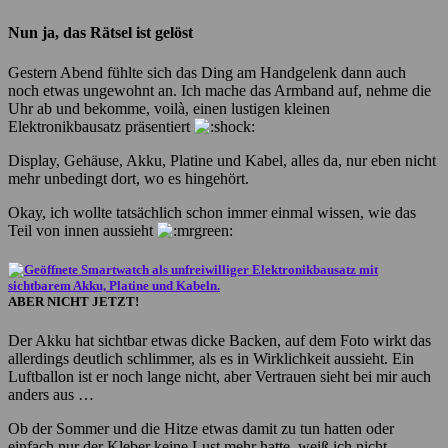
Nun ja, das Rätsel ist gelöst
Gestern Abend fühlte sich das Ding am Handgelenk dann auch
noch etwas ungewohnt an. Ich mache das Armband auf, nehme die
Uhr ab und bekomme, voilà, einen lustigen kleinen
Elektronikbausatz präsentiert
Display, Gehäuse, Akku, Platine und Kabel, alles da, nur eben nicht
mehr unbedingt dort, wo es hingehört.
Okay, ich wollte tatsächlich schon immer einmal wissen, wie das
Teil von innen aussieht
ABER NICHT JETZT!
Der Akku hat sichtbar etwas dicke Backen, auf dem Foto wirkt das
allerdings deutlich schlimmer, als es in Wirklichkeit aussieht. Ein
Luftballon ist er noch lange nicht, aber Vertrauen sieht bei mir auch
anders aus …
Ob der Sommer und die Hitze etwas damit zu tun hatten oder
einfach nur der Kleber keine Lust mehr hatte, weiß ich nicht.