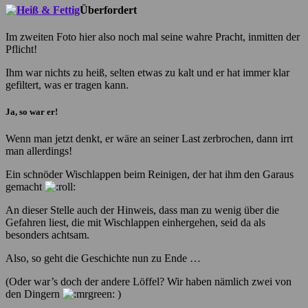
Überfordert
Im zweiten Foto hier also noch mal seine wahre Pracht, inmitten der
Pflicht!
Ihm war nichts zu heiß, selten etwas zu kalt und er hat immer klar
gefiltert, was er tragen kann.
Ja, so war er!
Wenn man jetzt denkt, er wäre an seiner Last zerbrochen, dann irrt
man allerdings!
Ein schnöder Wischlappen beim Reinigen, der hat ihm den Garaus
gemacht
An dieser Stelle auch der Hinweis, dass man zu wenig über die
Gefahren liest, die mit Wischlappen einhergehen, seid da als
besonders achtsam.
Also, so geht die Geschichte nun zu Ende …
(Oder war’s doch der andere Löffel? Wir haben nämlich zwei von
den Dingern
)