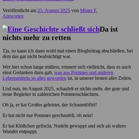
Veröffentlicht am
25. August 2025
von
Mister F.
Antworten
Da ist
nichts mehr zu retten
Tja, so kann ich dann wohl mal einen Blogbeitrag abschließen, bei
dem das gar nicht beabsichtigt war.
Wer hier schon lange mitliest, erinnert sich vielleicht, dass es auch
einst Gedanken dazu gab,
was aus Pommes und anderen
Lebensmitteln so alles geworden
ist, in unserer besten aller Zeiten.
Und nun, im August 2025, schaufelt er nichts mehr, der gute und
treue Begleiter in zahlreichen Pommesschlachten.
Oh ja, er hat Großes geleistet, der Schaumlöffel!
Er hat nicht nur Pommes geschaufelt, oh nein!
Er hat Klößchen gefischt, Nudeln gewuppt und sich als wahres
Wunder entpuppt.