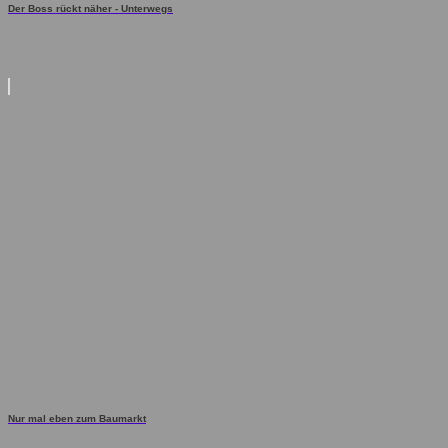
Der Boss rückt näher - Unterwegs
Nur mal eben zum Baumarkt