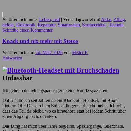
Veröffentlicht unter
Leben, real
|
Verschlagwortet mit
Akku
,
Alltag
,
defekt
,
Elektronik
,
Reparatur
,
Smartwatch
,
Sommerhitze
,
Technik
|
Schreibe einen Kommentar
Knack und nix mehr mit Stereo
Veröffentlicht am
24. März 2026
von
Mister F.
Antworten
Unfassbar
Ich gehe in der Mittagspause gerne eine Runde spazieren.
Dafür hatte ich seit Jahren so ein Bluetooth-Headset, mit Bügel
hinterm Ohr. Diese reinen Stöpseldinger sind nicht meins. Ich will,
dass das Teil da bleibt, wo es hingehört, statt bei jedem Schritt über
einen Abgang nachzudenken.
Das Ding hat mich über Jahre begleitet. Spaziergänge, Telefonate,