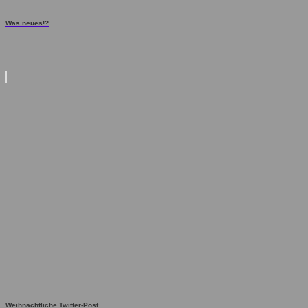
Was neues!?
Weihnachtliche Twitter-Post