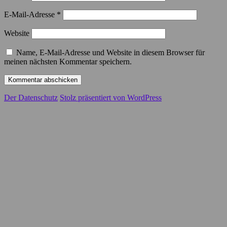
E-Mail-Adresse
*
Website
Name, E-Mail-Adresse und Website in diesem Browser für
meinen nächsten Kommentar speichern.
Der Datenschutz
Stolz präsentiert von WordPress