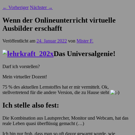
←
Vorheriger
Nächster
→
Wenn der Onlineunterricht virtuelle
Ausbilder erschafft
Veröffentlicht am
24. Januar 2022
von
Mister F.
Das Universalgenie!
Darf ich vorstellen?
Mein virtueller Dozent!
75 % des aktuellen Lernstoffes hat er mir vermittelt. Ok,
stellvertretend für die andere Version, die zu Hause steht
Ich stelle also fest:
Die Kombination aus Lautsprecher, Monitor und Webcam, hat das
reale Leben quasi überflüssig gemacht (…)
Ich bin nur froh, dass man so oft davor gewarnt wurde, wie