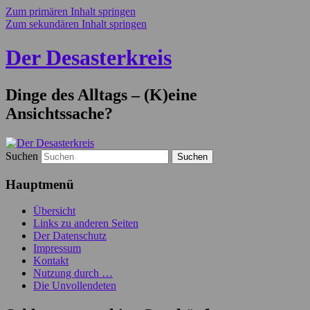
Zum primären Inhalt springen
Zum sekundären Inhalt springen
Der Desasterkreis
Dinge des Alltags – (K)eine
Ansichtssache?
Suchen
Hauptmenü
Übersicht
Links zu anderen Seiten
Der Datenschutz
Impressum
Kontakt
Nutzung durch …
Die Unvollendeten