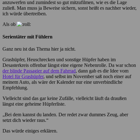
anzuwerfen und zumindest so gut mitzufilmen, wie es die Lage
zuließ. Man muss ja Beweise sichern, sonst heißt es nachher wieder,
ich würde übertreiben.
Als ob
Serientäter mit Fühlern
Ganz neu ist das Thema hier ja nicht.
Grashüpfer, Heuschrecken und sonstige Hüpfer haben im
Desasterkreis offenbar längst eine eigene Nebenrolle. Da war schon
der blinde Passagier auf dem Fahrrad
, dann gab es die Idee vom
Hotel für Grashüpfer
, und selbst im November saß noch einer auf
meinem Auto, als wäre der Kalender nur eine unverbindliche
Empfehlung.
Vielleicht sind das gar keine Zufälle, vielleicht läuft da draußen
längst eine geheime Hüpferliste.
„Bei dem kannst du landen. Der redet zwar dummes Zeug, aber
setzt dich wieder raus.“
Das würde einiges erklären.