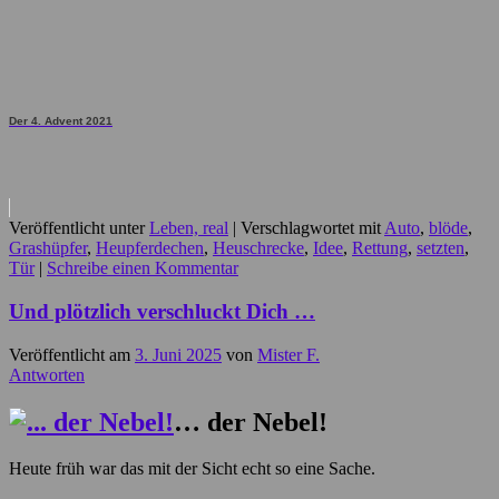
Der 4. Advent 2021
Veröffentlicht unter
Leben, real
|
Verschlagwortet mit
Auto
,
blöde
,
Grashüpfer
,
Heupferdechen
,
Heuschrecke
,
Idee
,
Rettung
,
setzten
,
Tür
|
Schreibe einen Kommentar
Und plötzlich verschluckt Dich …
Veröffentlicht am
3. Juni 2025
von
Mister F.
Antworten
… der Nebel!
Heute früh war das mit der Sicht echt so eine Sache.