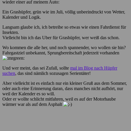
wieder einer auf meinem Auto:
Ein Grashüpfer, grün wie im Juli, völlig unbeeindruckt von Wetter,
Kalender und Logik.
Langsam glaube ich, ich betreibe so etwas wie einen Fahrdienst für
Insekten.
Vielleicht bin ich das Uber für Grashüpfer, wer weiß das schon.
Wo kommen die alle her, und noch spannender, wo wollen sie hin?
Fahrgastziel unbekannt, Sprungbereitschaft jederzeit vorhanden
Und wer meint, das sei Zufall, sollte
mal im Blog nach Hüpfer
suchen
, das sind nämlich sozusagen Serientäter!
Aber vielleicht ist es einfach nur ein kleiner Gruß aus dem Sommer,
oder auch eine Erinnerung daran, dass manches nicht aufhört, nur
weil der Kalender es so will.
Oder er wollte schlicht mitfahren, weil es auf der Motorhaube
wärmer war als auf dem Asphalt