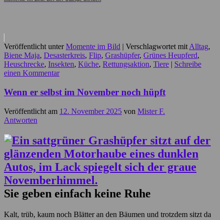
Veröffentlicht unter
Momente im Bild
|
Verschlagwortet mit
Alltag
,
Biene Maja
,
Desasterkreis
,
Flip
,
Grashüpfer
,
Grünes Heupferd
,
Heuschrecke
,
Insekten
,
Küche
,
Rettungsaktion
,
Tiere
|
Schreibe
einen Kommentar
Wenn er selbst im November noch hüpft
Veröffentlicht am
12. November 2025
von
Mister F.
Antworten
Sie geben einfach keine Ruhe
Kalt, trüb, kaum noch Blätter an den Bäumen und trotzdem sitzt da