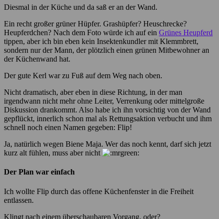
Diesmal in der Küche und da saß er an der Wand.
Ein recht großer grüner Hüpfer. Grashüpfer? Heuschrecke?
Heupferdchen? Nach dem Foto würde ich auf ein
Grünes Heupferd
tippen, aber ich bin eben kein Insektenkundler mit Klemmbrett,
sondern nur der Mann, der plötzlich einen grünen Mitbewohner an
der Küchenwand hat.
Der gute Kerl war zu Fuß auf dem Weg nach oben.
Nicht dramatisch, aber eben in diese Richtung, in der man
irgendwann nicht mehr ohne Leiter, Verrenkung oder mittelgroße
Diskussion drankommt. Also habe ich ihn vorsichtig von der Wand
gepflückt, innerlich schon mal als Rettungsaktion verbucht und ihm
schnell noch einen Namen gegeben: Flip!
Ja, natürlich wegen Biene Maja. Wer das noch kennt, darf sich jetzt
kurz alt fühlen, muss aber nicht
Der Plan war einfach
Ich wollte Flip durch das offene Küchenfenster in die Freiheit
entlassen.
Klingt nach einem überschaubaren Vorgang, oder?