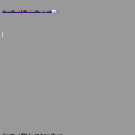
Momente im Bild: Schuhe prägen
Momente im Bild: Bei der Stange bleiben