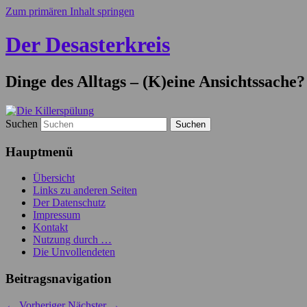
Zum primären Inhalt springen
Der Desasterkreis
Dinge des Alltags – (K)eine Ansichtssache?
Suchen
Hauptmenü
Übersicht
Links zu anderen Seiten
Der Datenschutz
Impressum
Kontakt
Nutzung durch …
Die Unvollendeten
Beitragsnavigation
←
Vorheriger
Nächster
→