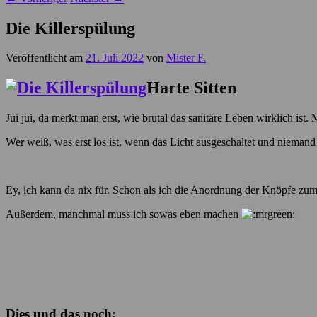
Die Killerspülung
Veröffentlicht am
21. Juli 2022
von
Mister F.
Harte Sitten
Jui jui, da merkt man erst, wie brutal das sanitäre Leben wirklich is
Wer weiß, was erst los ist, wenn das Licht ausgeschaltet und nieman
Ey, ich kann da nix für. Schon als ich die Anordnung der Knöpfe zu
Außerdem, manchmal muss ich sowas eben machen
Dies und das noch: