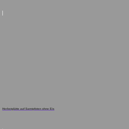
Herbstglätte auf Samtpfoten ohne Eis