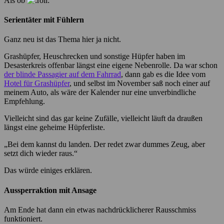
Als ob
Serientäter mit Fühlern
Ganz neu ist das Thema hier ja nicht.
Grashüpfer, Heuschrecken und sonstige Hüpfer haben im
Desasterkreis offenbar längst eine eigene Nebenrolle. Da war schon
der blinde Passagier auf dem Fahrrad
, dann gab es die Idee vom
Hotel für Grashüpfer
, und selbst im November saß noch einer auf
meinem Auto, als wäre der Kalender nur eine unverbindliche
Empfehlung.
Vielleicht sind das gar keine Zufälle, vielleicht läuft da draußen
längst eine geheime Hüpferliste.
„Bei dem kannst du landen. Der redet zwar dummes Zeug, aber
setzt dich wieder raus.“
Das würde einiges erklären.
Aussperraktion mit Ansage
Am Ende hat dann ein etwas nachdrücklicherer Rausschmiss
funktioniert.