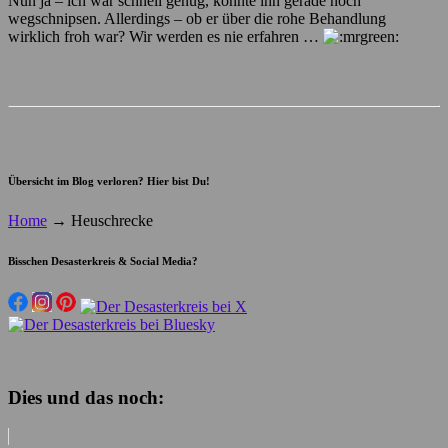
Nun ja – ich war schnell genug, konnte ihn gerade noch
wegschnipsen. Allerdings – ob er über die rohe Behandlung
wirklich froh war? Wir werden es nie erfahren …
Übersicht im Blog verloren? Hier bist Du!
Home
→
Heuschrecke
Bisschen Desasterkreis & Social Media?
Dies und das noch: