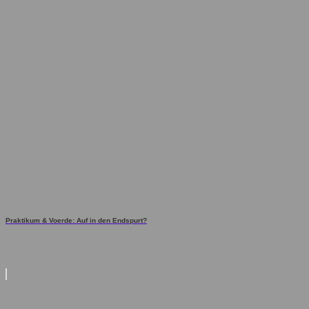
Praktikum & Voerde: Auf in den Endspurt?