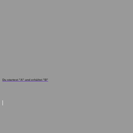
Du startest "A" und erhältst "B"