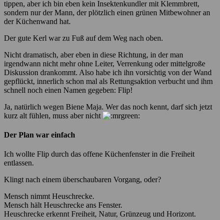
tippen, aber ich bin eben kein Insektenkundler mit Klemmbrett,
sondern nur der Mann, der plötzlich einen grünen Mitbewohner an
der Küchenwand hat.
Der gute Kerl war zu Fuß auf dem Weg nach oben.
Nicht dramatisch, aber eben in diese Richtung, in der man
irgendwann nicht mehr ohne Leiter, Verrenkung oder mittelgroße
Diskussion drankommt. Also habe ich ihn vorsichtig von der Wand
gepflückt, innerlich schon mal als Rettungsaktion verbucht und ihm
schnell noch einen Namen gegeben: Flip!
Ja, natürlich wegen Biene Maja. Wer das noch kennt, darf sich jetzt
kurz alt fühlen, muss aber nicht
Der Plan war einfach
Ich wollte Flip durch das offene Küchenfenster in die Freiheit
entlassen.
Klingt nach einem überschaubaren Vorgang, oder?
Mensch nimmt Heuschrecke.
Mensch hält Heuschrecke ans Fenster.
Heuschrecke erkennt Freiheit, Natur, Grünzeug und Horizont.