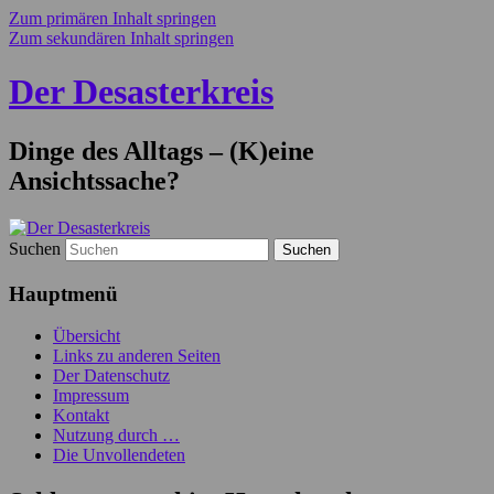
Zum primären Inhalt springen
Zum sekundären Inhalt springen
Der Desasterkreis
Dinge des Alltags – (K)eine
Ansichtssache?
Suchen
Hauptmenü
Übersicht
Links zu anderen Seiten
Der Datenschutz
Impressum
Kontakt
Nutzung durch …
Die Unvollendeten