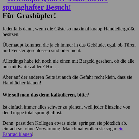
Für Grashüpfer!
Jedenfalls dann, wenn die Gäste so maximal knapp Handtellergröße
besitzen.
Überhaupt kommen die ja eh immer in das Gebäude, egal, ob Türen
und Fenster geschlossen sind oder nicht.
Allerdings habe ich noch nie einen mit Bargeld gesehen, ob die alle
nur mit Karte zahlen? Hm …
Aber auf der anderen Seite ist auch die Gefahr recht klein, dass sie
Handtücher klauen!
Wie soll man das denn kalkulieren, bitte?
Ist einfach immer alles schwer zu planen, weil jeder Einzelne von
der Truppe total sprunghaft ist.
Denn, passt den Kollegen etwas nicht, springen sie plötzlich ab,
einfach so, ohne Vorwarnung. Manchmal wollen sie sogar
ein
Fahrrad klauen
!