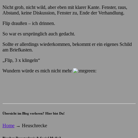
Nicht grob, nicht wild, aber eben mit klarer Kante. Fenster, raus,
Abstand, keine Diskussion, Fenster zu, Ende der Verhandlung.
Flip draußen – ich drinnen.
So war es ursprünglich auch gedacht.
Sollte er allerdings wiederkommen, bekommt er ein eigenes Schild
am Briefkasten.
„Flip, 3 x klingeln“
Wundern würde es mich nicht mehr
Übersicht im Blog verloren? Hier bist Du!
Home
→
Heuschrecke
Bisschen Desasterkreis & Social Media?