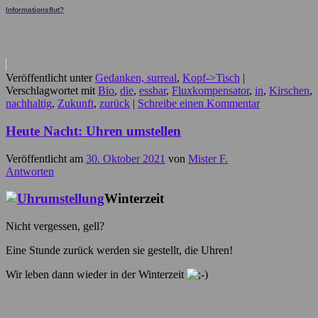
Informationsflut?
Veröffentlicht unter
Gedanken, surreal
,
Kopf->Tisch
|
Verschlagwortet mit
Bio
,
die
,
essbar
,
Fluxkompensator
,
in
,
Kirschen
,
nachhaltig
,
Zukunft
,
zurück
|
Schreibe einen Kommentar
Heute Nacht: Uhren umstellen
Veröffentlicht am
30. Oktober 2021
von
Mister F.
Antworten
Winterzeit
Nicht vergessen, gell?
Eine Stunde zurück werden sie gestellt, die Uhren!
Wir leben dann wieder in der Winterzeit