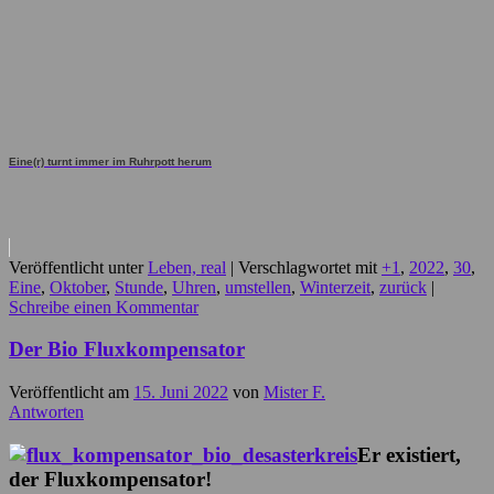
Eine(r) turnt immer im Ruhrpott herum
Veröffentlicht unter
Leben, real
|
Verschlagwortet mit
+1
,
2022
,
30
,
Eine
,
Oktober
,
Stunde
,
Uhren
,
umstellen
,
Winterzeit
,
zurück
|
Schreibe einen Kommentar
Der Bio Fluxkompensator
Veröffentlicht am
15. Juni 2022
von
Mister F.
Antworten
Er existiert,
der Fluxkompensator!