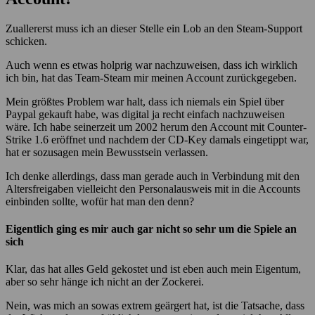
Zuallererst muss ich an dieser Stelle ein Lob an den Steam-Support
schicken.
Auch wenn es etwas holprig war nachzuweisen, dass ich wirklich
ich bin, hat das Team-Steam mir meinen Account zurückgegeben.
Mein größtes Problem war halt, dass ich niemals ein Spiel über
Paypal gekauft habe, was digital ja recht einfach nachzuweisen
wäre. Ich habe seinerzeit um 2002 herum den Account mit Counter-
Strike 1.6 eröffnet und nachdem der CD-Key damals eingetippt war,
hat er sozusagen mein Bewusstsein verlassen.
Ich denke allerdings, dass man gerade auch in Verbindung mit den
Altersfreigaben vielleicht den Personalausweis mit in die Accounts
einbinden sollte, wofür hat man den denn?
Eigentlich ging es mir auch gar nicht so sehr um die Spiele an
sich
Klar, das hat alles Geld gekostet und ist eben auch mein Eigentum,
aber so sehr hänge ich nicht an der Zockerei.
Nein, was mich an sowas extrem geärgert hat, ist die Tatsache, dass