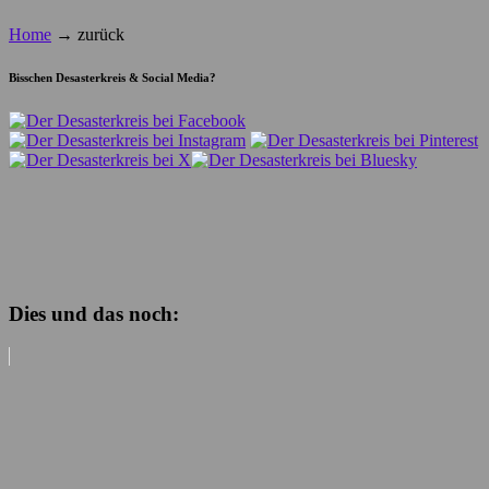
Home
→
zurück
Bisschen Desasterkreis & Social Media?
Dies und das noch: