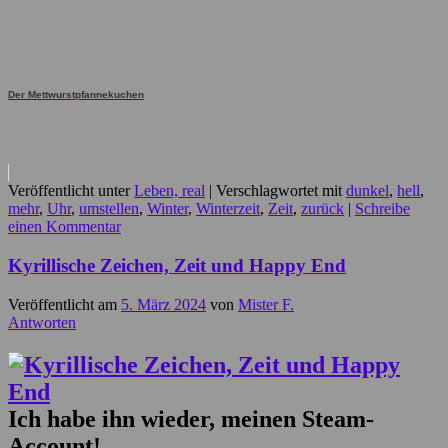
Der Mettwurstpfannekuchen
Veröffentlicht unter
Leben, real
|
Verschlagwortet mit
dunkel
,
hell
,
mehr
,
Uhr
,
umstellen
,
Winter
,
Winterzeit
,
Zeit
,
zurück
|
Schreibe
einen Kommentar
Kyrillische Zeichen, Zeit und Happy End
Veröffentlicht am
5. März 2024
von
Mister F.
Antworten
Ich habe ihn wieder, meinen Steam-
Account!