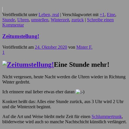
Veröffentlicht unter
Leben, real
|
Verschlagwortet mit
+1
,
Eine
,
Stunde
,
Uhren
,
umstellen
,
Winterzeit
,
zurück
|
Schreibe einen
Kommentar
Zeitumstellung!
Veröffentlicht am
24. Oktober 2020
von
Mister F.
1
Eine Stunde mehr!
Nicht vergessen, heute Nacht werden die Uhren wieder in Richtung
Winter gedreht.
Ich erinnere mal lieber etwas eher daran
Konkret heißt das: Alles eine Stunde zurück, aus 3 Uhr wird 2 Uhr
und die Winterzeit beginnt.
Auf die Art und Weise bleibt mehr Zeit für einen
Schlummertrunk
,
blöderweise wird auch so manche Nachtschicht künstlich verlängert.