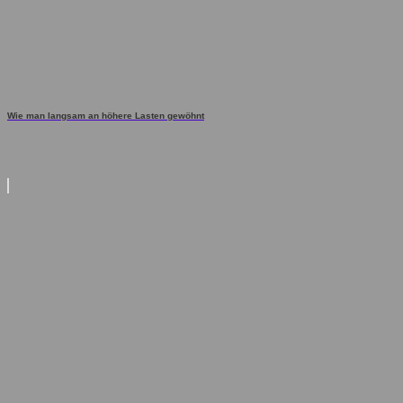
Wie man langsam an höhere Lasten gewöhnt