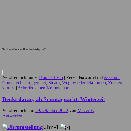
Tankstelle - voll schwierig da?
Veröffentlicht unter
Kopf->Tisch
|
Verschlagwortet mit
Account
,
Game
,
gehackt
,
gerettet
,
Steam
,
Weg
,
wiederbekommen
,
Zocken
,
zurück
|
Schreibe einen Kommentar
Denkt daran, ab Sonntagnacht: Winterzeit
Veröffentlicht am
29. Oktober 2022
von
Mister F.
Antworten
Uhr -1