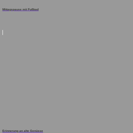
Mittagspause mit Fußbad
Erinnerung an alte Genüsse