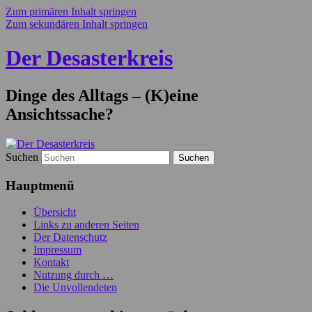
Zum primären Inhalt springen
Zum sekundären Inhalt springen
Der Desasterkreis
Dinge des Alltags – (K)eine
Ansichtssache?
Suchen
Hauptmenü
Übersicht
Links zu anderen Seiten
Der Datenschutz
Impressum
Kontakt
Nutzung durch …
Die Unvollendeten