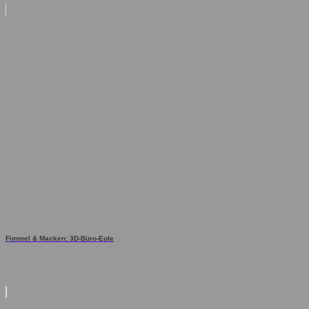
Fimmel & Macken: 3D-Büro-Eule