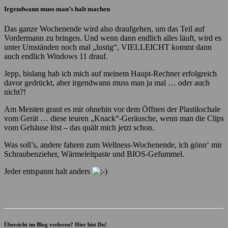
Irgendwann muss man’s halt machen
Das ganze Wochenende wird also draufgehen, um das Teil auf
Vordermann zu bringen. Und wenn dann endlich alles läuft, wird es
unter Umständen noch mal „lustig“, VIELLEICHT kommt dann
auch endlich Windows 11 drauf.
Jepp, bislang hab ich mich auf meinem Haupt-Rechner erfolgreich
davor gedrückt, aber irgendwann muss man ja mal … oder auch
nicht?!
Am Meisten graut es mir ohnehin vor dem Öffnen der Plastikschale
vom Gerät … diese teuren „Knack“-Geräusche, wenn man die Clips
vom Gehäuse löst – das quält mich jetzt schon.
Was soll’s, andere fahren zum Wellness-Wochenende, ich gönn‘ mir
Schraubenzieher, Wärmeleitpaste und BIOS-Gefummel.
Jeder entspannt halt anders
Übersicht im Blog verloren? Hier bist Du!