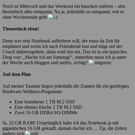
Noch ist Mittwoch und das Weekend ein bisschen entfernt – also
theoretisch alles entspannt. Na ja, jedenfalls so entspannt, wie es
ohne Wochenende geht
Theoretisch eben!
Denn wer sein Notebook aufbohren will, der muss da Zeit für
einplanen und wenn ich nach Feierabend faul und träge auf der
Couch dahinvegetiere, dann wird das nix. Das ist so ein typisches
Ding von: „Mache ich am Samstag!“, immerhin muss ich ja unter
der Woche auch bloggen und surfen, richtig?
Auf dem Plan
Auf meiner Tastatur liegen jedenfalls die Zutaten für ein gepflegtes
Hardware-Wellness-Programm:
Eine brandneue 1 TB M.2 SSD
Eine ebenso frische 2 TB M.2 SSD
Zwei 16 GB DDR4 SO-DIMMs
Ja, 32 GB RAM! Ursprünglich habe ich das Notebook ja mit
gigantischen 16 GB gekauft, damals dachte ich … Tja, die Zeiten
ändern sich