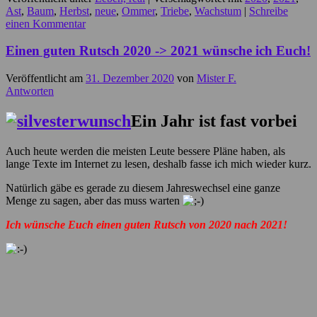
Ast
,
Baum
,
Herbst
,
neue
,
Ommer
,
Triebe
,
Wachstum
|
Schreibe
einen Kommentar
Einen guten Rutsch 2020 -> 2021 wünsche ich Euch!
Veröffentlicht am
31. Dezember 2020
von
Mister F.
Antworten
Ein Jahr ist fast vorbei
Auch heute werden die meisten Leute bessere Pläne haben, als
lange Texte im Internet zu lesen, deshalb fasse ich mich wieder kurz.
Natürlich gäbe es gerade zu diesem Jahreswechsel eine ganze
Menge zu sagen, aber das muss warten
Ich wünsche Euch einen guten Rutsch von 2020 nach 2021!