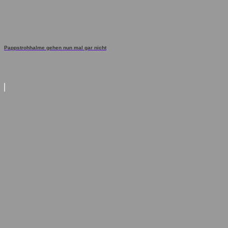
Pappstrohhalme gehen nun mal gar nicht