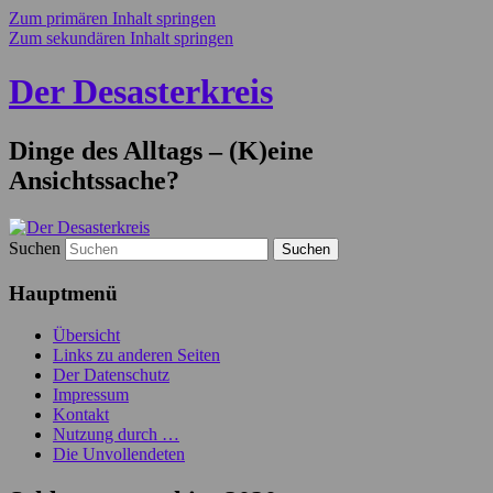
Zum primären Inhalt springen
Zum sekundären Inhalt springen
Der Desasterkreis
Dinge des Alltags – (K)eine
Ansichtssache?
Suchen
Hauptmenü
Übersicht
Links zu anderen Seiten
Der Datenschutz
Impressum
Kontakt
Nutzung durch …
Die Unvollendeten