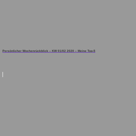
Persönlicher Wochenrückblick – KW 01/02 2020 – Meine Top-5