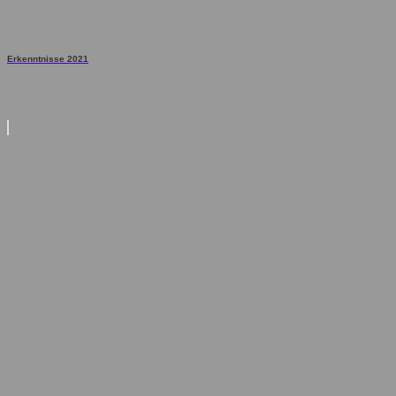
Erkenntnisse 2021