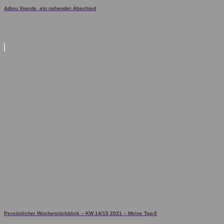
Adieu Voerde, ein nahender Abschied
Persönlicher Wochenrückblick – KW 14/15 2021 – Meine Top-5