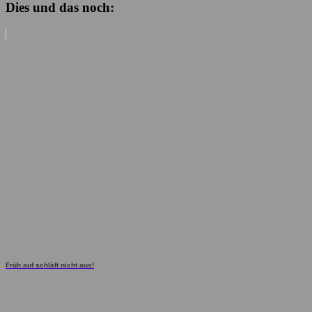
Dies und das noch:
Früh auf schläft nicht aus!