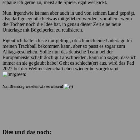
schaue ich gerne zu, meist alle Spiele, egal wer kickt.
Nun, irgendwie ist man aber auch in und von seinem Land geprägt,
also darf gelegentlich etwas mitgefiebert werden, vor allem, wenn
die Tochter noch die Idee hat, in genau dieser Zeit eine neue
Unterlage mit Bügelperlen zu realisieren.
Eigentlich hatte ich sie nur gefragt, ob ich noch eine Unterlage für
meinen Trackball bekommen kann, aber so passt es sogar zum
Alltagsgeschehen. Sollte nun das deutsche Team bei der
Europameisterschaft doch gut abschneiden, kann ich sagen, dass ich
immer an sie geglaubt habe! Geht es schlecht(er) aus, wird das Pad
2022 bei der Weltmeisterschaft eben wieder hervorgekramt
Na, Dienstag werden wir es wissen!
Dies und das noch: