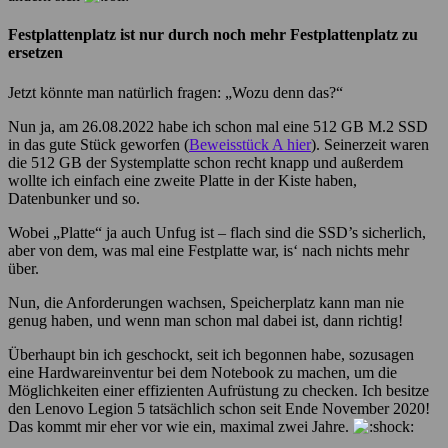
Festplattenplatz ist nur durch noch mehr Festplattenplatz zu
ersetzen
Jetzt könnte man natürlich fragen: „Wozu denn das?“
Nun ja, am 26.08.2022 habe ich schon mal eine 512 GB M.2 SSD
in das gute Stück geworfen (
Beweisstück A hier
). Seinerzeit waren
die 512 GB der Systemplatte schon recht knapp und außerdem
wollte ich einfach eine zweite Platte in der Kiste haben,
Datenbunker und so.
Wobei „Platte“ ja auch Unfug ist – flach sind die SSD’s sicherlich,
aber von dem, was mal eine Festplatte war, is‘ nach nichts mehr
über.
Nun, die Anforderungen wachsen, Speicherplatz kann man nie
genug haben, und wenn man schon mal dabei ist, dann richtig!
Überhaupt bin ich geschockt, seit ich begonnen habe, sozusagen
eine Hardwareinventur bei dem Notebook zu machen, um die
Möglichkeiten einer effizienten Aufrüstung zu checken. Ich besitze
den Lenovo Legion 5 tatsächlich schon seit Ende November 2020!
Das kommt mir eher vor wie ein, maximal zwei Jahre.