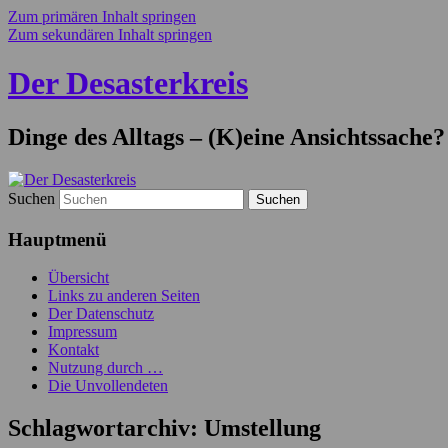
Zum primären Inhalt springen
Zum sekundären Inhalt springen
Der Desasterkreis
Dinge des Alltags – (K)eine Ansichtssache?
Suchen
Hauptmenü
Übersicht
Links zu anderen Seiten
Der Datenschutz
Impressum
Kontakt
Nutzung durch …
Die Unvollendeten
Schlagwortarchiv:
Umstellung