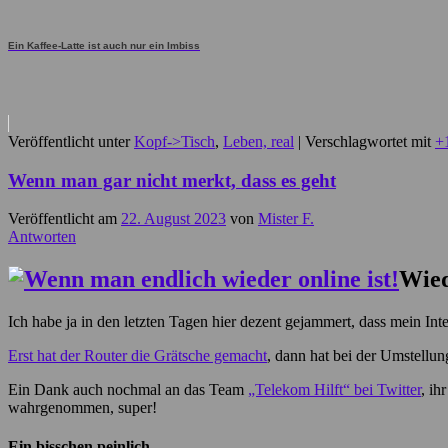
Ein Kaffee-Latte ist auch nur ein Imbiss
Veröffentlicht unter
Kopf->Tisch
,
Leben, real
|
Verschlagwortet mit
+
Wenn man gar nicht merkt, dass es geht
Veröffentlicht am
22. August 2023
von
Mister F.
Antworten
Wied
Ich habe ja in den letzten Tagen hier dezent gejammert, dass mein Inter
Erst hat der Router die Grätsche gemacht
, dann hat bei der Umstellu
Ein Dank auch nochmal an das Team
„Telekom Hilft“ bei Twitter
, ih
wahrgenommen, super!
Ein bisschen peinlich