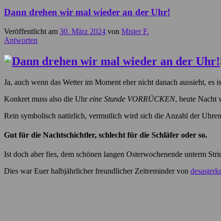
Dann drehen wir mal wieder an der Uhr!
Veröffentlicht am
30. März 2024
von
Mister F.
Antworten
Ja, auch wenn das Wetter im Moment eher nicht danach aussieht, es is
Konkret muss also die Uhr
eine Stunde VORRÜCKEN
, heute Nacht 
Rein symbolisch natürlich, vermutlich wird sich die Anzahl der Uhren
Gut für die Nachtschichtler, schlecht für die Schläfer oder so.
Ist doch aber fies, dem schönen langen Osterwochenende unterm Stri
Dies war Euer halbjährlicher freundlicher Zeitreminder von
desasterkr