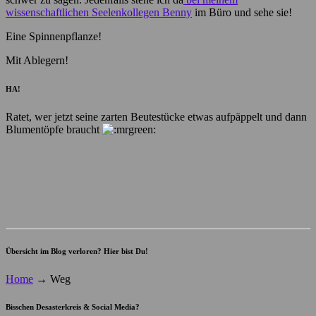
wissenschaftlichen Seelenkollegen Benny
im Büro und sehe sie!
Eine Spinnenpflanze!
Mit Ablegern!
HA!
Ratet, wer jetzt seine zarten Beutestücke etwas aufpäppelt und dann
Blumentöpfe braucht
Übersicht im Blog verloren? Hier bist Du!
Home
→
Weg
Bisschen Desasterkreis & Social Media?