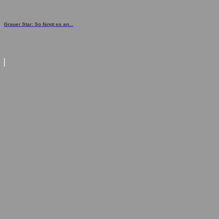
Grauer Star: So fängt es an...