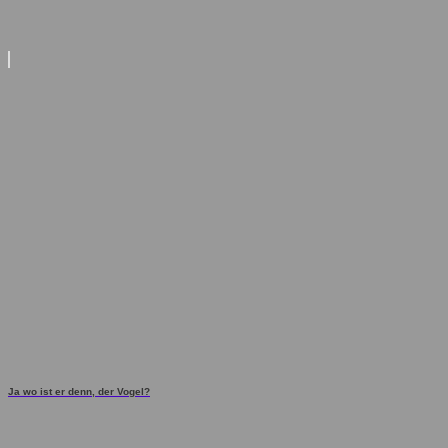
Ja wo ist er denn, der Vogel?