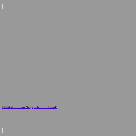
Nicht direkt ein Ninja, eher ein Hund!