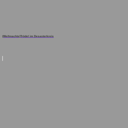
(Weihnachts)Trödel im Desasterkreis