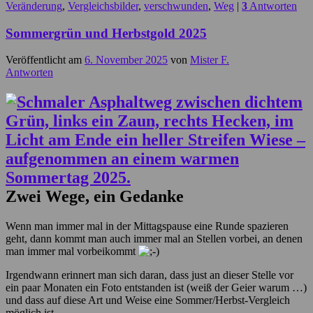
Veränderung
,
Vergleichsbilder
,
verschwunden
,
Weg
|
3
Antworten
Sommergrün und Herbstgold 2025
Veröffentlicht am
6. November 2025
von
Mister F.
Antworten
Zwei Wege, ein Gedanke
Wenn man immer mal in der Mittagspause eine Runde spazieren
geht, dann kommt man auch immer mal an Stellen vorbei, an denen
man immer mal vorbeikommt
Irgendwann erinnert man sich daran, dass just an dieser Stelle vor
ein paar Monaten ein Foto entstanden ist (weiß der Geier warum …)
und dass auf diese Art und Weise eine Sommer/Herbst-Vergleich
möglich ist.