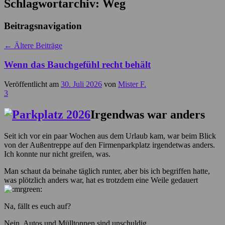
Schlagwortarchiv:
Weg
Beitragsnavigation
←
Ältere Beiträge
Wenn das Bauchgefühl recht behält
Veröffentlicht am
30. Juli 2026
von
Mister F.
3
Irgendwas war anders
Seit ich vor ein paar Wochen aus dem Urlaub kam, war beim Blick
von der Außentreppe auf den Firmenparkplatz irgendetwas anders.
Ich konnte nur nicht greifen, was.
Man schaut da beinahe täglich runter, aber bis ich begriffen hatte,
was plötzlich anders war, hat es trotzdem eine Weile gedauert
Na, fällt es euch auf?
Nein, Autos und Mülltonnen sind unschuldig.