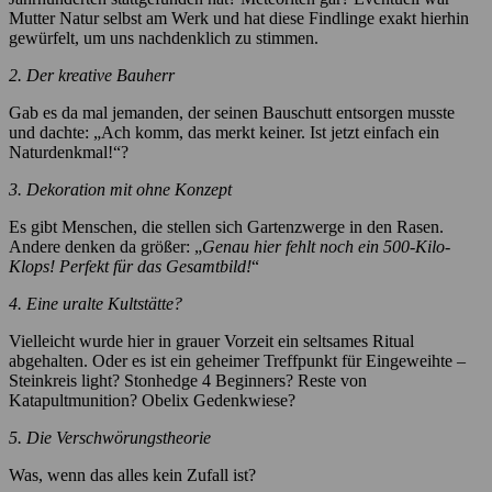
Mutter Natur selbst am Werk und hat diese Findlinge exakt hierhin
gewürfelt, um uns nachdenklich zu stimmen.
2. Der kreative Bauherr
Gab es da mal jemanden, der seinen Bauschutt entsorgen musste
und dachte: „Ach komm, das merkt keiner. Ist jetzt einfach ein
Naturdenkmal!“?
3. Dekoration mit ohne Konzept
Es gibt Menschen, die stellen sich Gartenzwerge in den Rasen.
Andere denken da größer: „
Genau hier fehlt noch ein 500-Kilo-
Klops! Perfekt für das Gesamtbild!
“
4. Eine uralte Kultstätte?
Vielleicht wurde hier in grauer Vorzeit ein seltsames Ritual
abgehalten. Oder es ist ein geheimer Treffpunkt für Eingeweihte –
Steinkreis light? Stonhedge 4 Beginners? Reste von
Katapultmunition? Obelix Gedenkwiese?
5. Die Verschwörungstheorie
Was, wenn das alles kein Zufall ist?