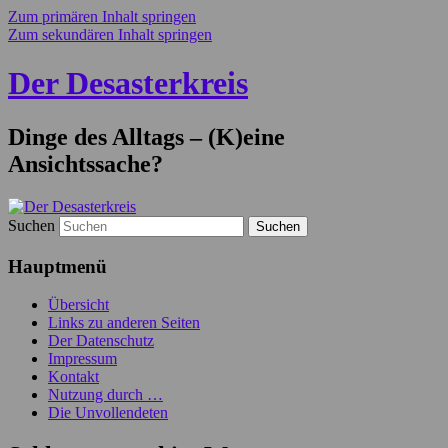
Zum primären Inhalt springen
Zum sekundären Inhalt springen
Der Desasterkreis
Dinge des Alltags – (K)eine
Ansichtssache?
Suchen
Hauptmenü
Übersicht
Links zu anderen Seiten
Der Datenschutz
Impressum
Kontakt
Nutzung durch …
Die Unvollendeten