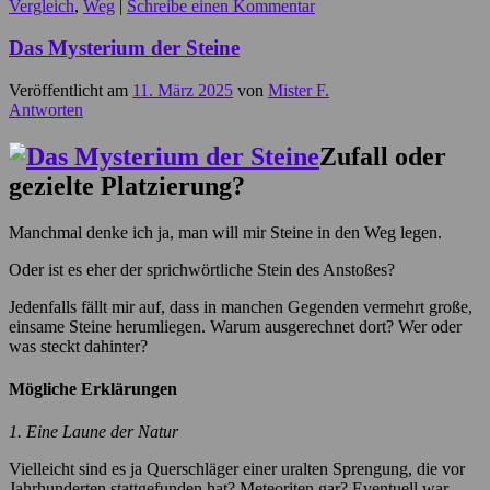
Vergleich
,
Weg
|
Schreibe einen Kommentar
Das Mysterium der Steine
Veröffentlicht am
11. März 2025
von
Mister F.
Antworten
Zufall oder
gezielte Platzierung?
Manchmal denke ich ja, man will mir Steine in den Weg legen.
Oder ist es eher der sprichwörtliche Stein des Anstoßes?
Jedenfalls fällt mir auf, dass in manchen Gegenden vermehrt große,
einsame Steine herumliegen. Warum ausgerechnet dort? Wer oder
was steckt dahinter?
Mögliche Erklärungen
1. Eine Laune der Natur
Vielleicht sind es ja Querschläger einer uralten Sprengung, die vor
Jahrhunderten stattgefunden hat? Meteoriten gar? Eventuell war