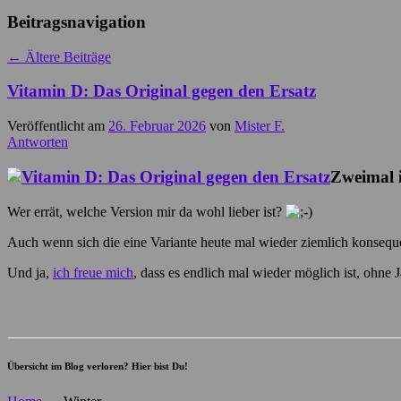
Beitragsnavigation
←
Ältere Beiträge
Vitamin D: Das Original gegen den Ersatz
Veröffentlicht am
26. Februar 2026
von
Mister F.
Antworten
Zweimal i
Wer errät, welche Version mir da wohl lieber ist?
Auch wenn sich die eine Variante heute mal wieder ziemlich konseque
Und ja,
ich freue mich
, dass es endlich mal wieder möglich ist, ohn
Übersicht im Blog verloren? Hier bist Du!