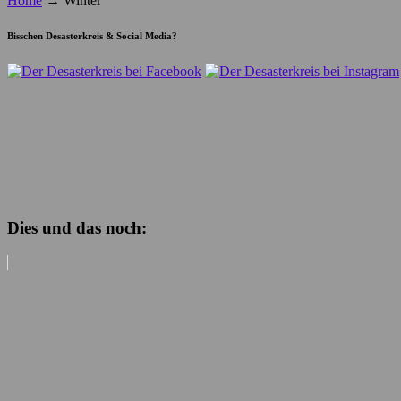
Home
→
Winter
Bisschen Desasterkreis & Social Media?
Dies und das noch: