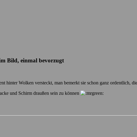
m Bild, einmal bevorzugt
nt hinter Wolken versteckt, man bemerkt sie schon ganz ordentlich, di
e Jacke und Schirm draußen sein zu können