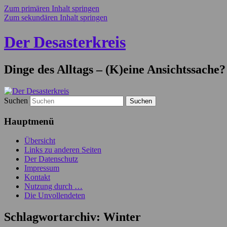
Zum primären Inhalt springen
Zum sekundären Inhalt springen
Der Desasterkreis
Dinge des Alltags – (K)eine Ansichtssache?
Suchen
Hauptmenü
Übersicht
Links zu anderen Seiten
Der Datenschutz
Impressum
Kontakt
Nutzung durch …
Die Unvollendeten
Schlagwortarchiv:
Winter