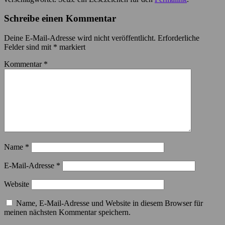
Schreibe einen Kommentar
Deine E-Mail-Adresse wird nicht veröffentlicht.
Erforderliche
Felder sind mit
*
markiert
Kommentar
*
Name
*
E-Mail-Adresse
*
Website
Name, E-Mail-Adresse und Website in diesem Browser für
meinen nächsten Kommentar speichern.