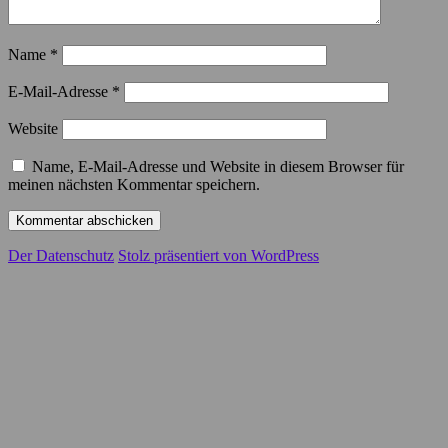
Name
*
E-Mail-Adresse
*
Website
Name, E-Mail-Adresse und Website in diesem Browser für
meinen nächsten Kommentar speichern.
Der Datenschutz
Stolz präsentiert von WordPress