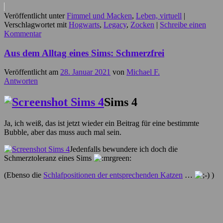
Veröffentlicht unter
Fimmel und Macken
,
Leben, virtuell
|
Verschlagwortet mit
Hogwarts
,
Legacy
,
Zocken
|
Schreibe einen
Kommentar
Aus dem Alltag eines Sims: Schmerzfrei
Veröffentlicht am
28. Januar 2021
von
Michael F.
Antworten
Sims 4
Ja, ich weiß, das ist jetzt wieder ein Beitrag für eine bestimmte
Bubble, aber das muss auch mal sein.
Jedenfalls bewundere ich doch die
Schmerztoleranz eines Sims
(Ebenso die
Schlafpositionen der entsprechenden Katzen
…
)