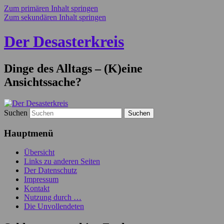
Zum primären Inhalt springen
Zum sekundären Inhalt springen
Der Desasterkreis
Dinge des Alltags – (K)eine
Ansichtssache?
Suchen
Hauptmenü
Übersicht
Links zu anderen Seiten
Der Datenschutz
Impressum
Kontakt
Nutzung durch …
Die Unvollendeten