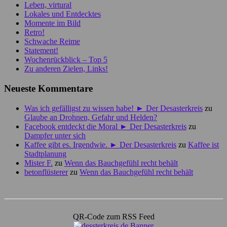
Leben, virtural
Lokales und Entdecktes
Momente im Bild
Retro!
Schwache Reime
Statement!
Wochenrückblick – Top 5
Zu anderen Zielen, Links!
Neueste Kommentare
Was ich gefälligst zu wissen habe! ► Der Desasterkreis
zu
Glaube an Drohnen, Gefahr und Helden?
Facebook entdeckt die Moral ► Der Desasterkreis
zu
Dampfer unter sich
Kaffee gibt es. Irgendwie. ► Der Desasterkreis
zu
Kaffee ist
Stadtplanung
Mister F.
zu
Wenn das Bauchgefühl recht behält
betonflüsterer
zu
Wenn das Bauchgefühl recht behält
QR-Code zum RSS Feed