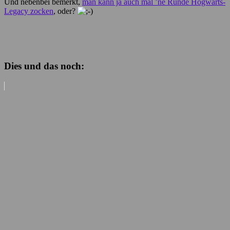
Und nebenbei bemerkt,
man kann ja auch mal ’ne Runde Hogwarts-
Legacy zocken
, oder?
Dies und das noch: