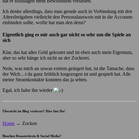
hat er sozusagen mein Bewusstsein verlassen.
Ich denke allerdings, dass man gerade auch in Verbindung mit den
Altersfreigaben vielleicht den Personalausweis mit in die Accounts
einbinden sollte, wofür hat man den denn?
Eigentlich ging es mir auch gar nicht so sehr um die Spiele an
sich
Klar, das hat alles Geld gekostet und ist eben auch mein Eigentum,
aber so sehr hänge ich nicht an der Zockerei.
Nein, was mich an sowas extrem geärgert hat, ist die Tatsache, dass
der Wich…t da ganz fröhlich losgezogen ist und gespielt hat. Alle
meine Steamkontakte konnten das ja sehen.
Egal, ich habe ihn wieder
Übersicht im Blog verloren? Hier bist Du!
Home
→
Zocken
Bisschen Desasterkreis & Social Media?