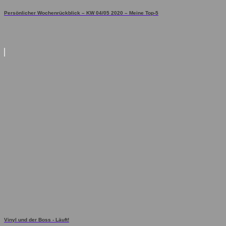
Persönlicher Wochenrückblick – KW 04/05 2020 – Meine Top-5
Vinyl und der Boss - Läuft!