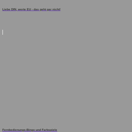
Liebe DIN, werte EU - das geht gar nicht!
Fernbedienungs-Bingo und Farbspiele