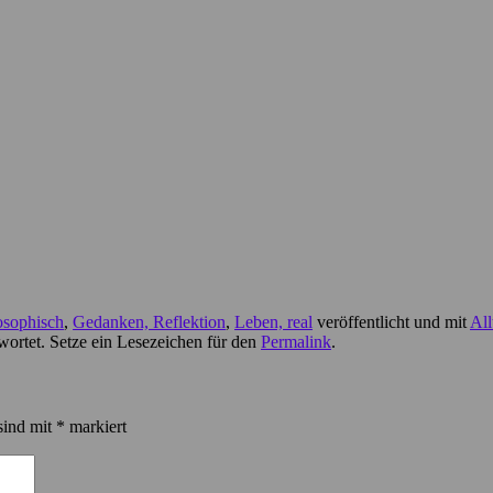
osophisch
,
Gedanken, Reflektion
,
Leben, real
veröffentlicht und mit
All
ortet. Setze ein Lesezeichen für den
Permalink
.
sind mit
*
markiert