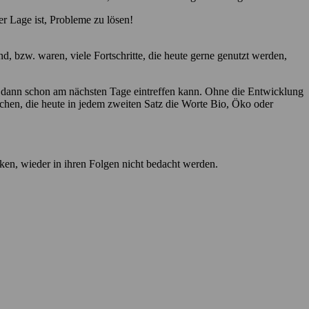
er Lage ist, Probleme zu lösen!
d, bzw. waren, viele Fortschritte, die heute gerne genutzt werden,
er dann schon am nächsten Tage eintreffen kann. Ohne die Entwicklung
chen, die heute in jedem zweiten Satz die Worte Bio, Öko oder
rken, wieder in ihren Folgen nicht bedacht werden.