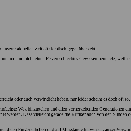
 unserer aktuellen Zeit oft skeptisch gegenübersteht.
 annehme und nicht einen Fetzen schlechtes Gewissen heuchele, weil ic
d erreicht oder auch verwirklicht haben, nur leider scheint es doch oft 
der einfachste Weg hinzugehen und allen vorhergehenden Generationen ei
t werden. Dass vielleicht gerade die Kritiker auch von den Sünden de
hnend den Finger erheben und auf Missstände hinweisen, außer Vorwürfen