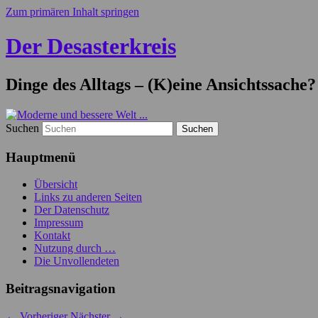
Zum primären Inhalt springen
Der Desasterkreis
Dinge des Alltags – (K)eine Ansichtssache?
Suchen
Hauptmenü
Übersicht
Links zu anderen Seiten
Der Datenschutz
Impressum
Kontakt
Nutzung durch …
Die Unvollendeten
Beitragsnavigation
←
Vorheriger
Nächster
→