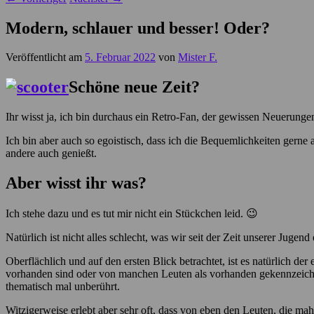
Modern, schlauer und besser! Oder?
Veröffentlicht am
5. Februar 2022
von
Mister F.
Schöne neue Zeit?
Ihr wisst ja, ich bin durchaus ein Retro-Fan, der gewissen Neuerungen
Ich bin aber auch so egoistisch, dass ich die Bequemlichkeiten gerne
andere auch genießt.
Aber wisst ihr was?
Ich stehe dazu und es tut mir nicht ein Stückchen leid. 😉
Natürlich ist nicht alles schlecht, was wir seit der Zeit unserer Jugen
Oberflächlich und auf den ersten Blick betrachtet, ist es natürlich 
vorhanden sind oder von manchen Leuten als vorhanden gekennzeichne
thematisch mal unberührt.
Witzigerweise erlebt aber sehr oft, dass von eben den Leuten, die ma