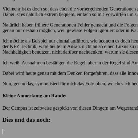
Vielmehr ist es doch so, dass eben die vorhergehenden Generationen z
Dabei ist es natürlich extrem bequem, einfach so mit Vorwürfen um s
Natürlich haben frühere Generationen Fehler gemacht und die Folgen de
genau nur deshalb möglich, weil gewisse Folgen ignoriert oder in 
Ich möchte als Beispiel nur einmal anführen, wie bequem es doch heu
der KFZ Technik, wäre heute im Ansatz nicht an so einen Luxus zu d
Nachhaltigkeit benutzen, nicht darüber nachdenken, warum sie diese
Ich weiß, Ausnahmen bestätigen die Regel, aber in der Regel sind A
Dabei wird heute genau mit dem Denken fortgefahren, dass alle Innovat
Nun, genau das, symbolisiert für mich das Foto oben, welches ich 
Kleine Anmerkung am Rande:
Der Campus ist zeitweise gespickt von diesen Dingern am Wegesran
Dies und das noch: