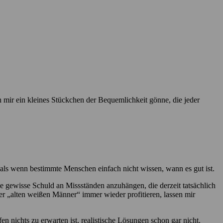
h mir ein kleines Stückchen der Bequemlichkeit gönne, die jeder
so, als wenn bestimmte Menschen einfach nicht wissen, wann es gut ist.
ne gewisse Schuld an Missständen anzuhängen, die derzeit tatsächlich
r „alten weißen Männer“ immer wieder profitieren, lassen mir
 nichts zu erwarten ist, realistische Lösungen schon gar nicht.