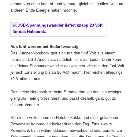
gerade von oben kommt, und versorgt gleichzeitig alles, was am
anderen Ende Energie haben möchte.
Aus fünf werden bei Bedarf zwanzig
Das Jumper-Notebook gibt sich mit den fünf Volt aus einem
normalen USB-Anschluss natürlich nicht zufrieden. Dafür kommt
ein kleiner Spannungswandler dazwischen, der aus den fünf Volt
je nach Einstellung bis zu 20 Volt macht, hier reichen allerdings
12 V absolut aus.
Das kleine Notebook ist beim Stromverbrauch deutlich weniger
gierig als mein großes Gerät und passt deshalb ganz gut zu
diesem Versuch.
Mit einem vollen internen Notebookakku und einer geladenen
Powerbank komme ich locker durch den Tag. Eine zweite
Powerbank kann währenddessen abwechselnd oder parallel am
Solarpaneel hängen, je nachdem, was die Sonne und die Technik