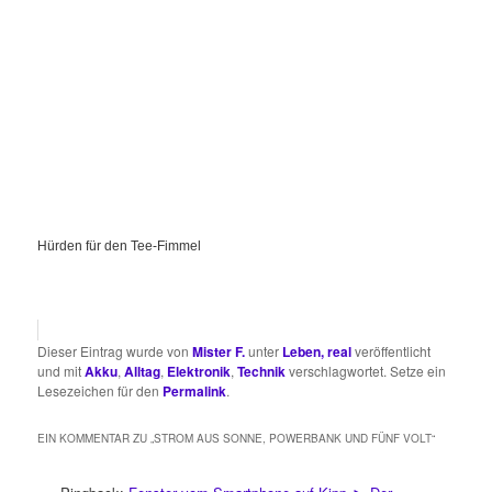
Hürden für den Tee-Fimmel
Dieser Eintrag wurde von
Mister F.
unter
Leben, real
veröffentlicht
und mit
Akku
,
Alltag
,
Elektronik
,
Technik
verschlagwortet. Setze ein
Lesezeichen für den
Permalink
.
EIN KOMMENTAR ZU „
STROM AUS SONNE, POWERBANK UND FÜNF VOLT
“