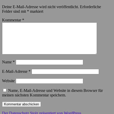
Deine E-Mail-Adresse wird nicht veröffentlicht.
Erforderliche
Felder sind mit
*
markiert
Kommentar
*
Name
*
E-Mail-Adresse
*
Website
Name, E-Mail-Adresse und Website in diesem Browser für
meinen nächsten Kommentar speichern.
Der Datenschutz
Stolz präsentiert von WordPress