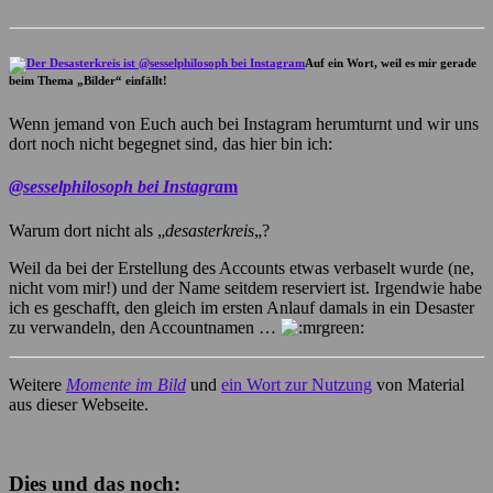
Auf ein Wort, weil es mir gerade
beim Thema „Bilder“ einfällt!
Wenn jemand von Euch auch bei Instagram herumturnt und wir uns
dort noch nicht begegnet sind, das hier bin ich:
@sesselphilosoph bei Instagra
m
Warum dort nicht als „
desasterkreis
„?
Weil da bei der Erstellung des Accounts etwas verbaselt wurde (ne,
nicht vom mir!) und der Name seitdem reserviert ist. Irgendwie habe
ich es geschafft, den gleich im ersten Anlauf damals in ein Desaster
zu verwandeln, den Accountnamen …
Weitere
Momente im Bild
und
ein Wort zur Nutzung
von Material
aus dieser Webseite.
Dies und das noch: