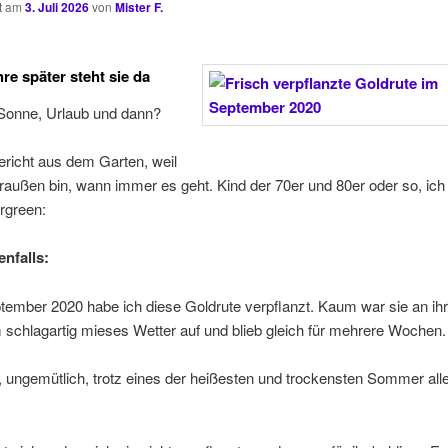
ht am
3. Juli 2026
von
Mister F.
re später steht sie da
onne, Urlaub und dann?
Bericht aus dem Garten, weil
raußen bin, wann immer es geht. Kind der 70er und 80er oder so, ich
enfalls:
tember 2020 habe ich diese Goldrute verpflanzt. Kaum war sie an i
 schlagartig mieses Wetter auf und blieb gleich für mehrere Wochen.
, ungemütlich, trotz eines der heißesten und trockensten Sommer all