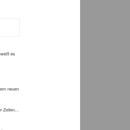
 weiß es
hrem neuen
er Zeiten…