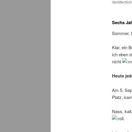
Veröffentlic
Sechs Jah
Sommer, S
Klar, ein 
ich eben d
nicht
Heute jed
Am 5. Sep
Platz, kam
Nass, kalt