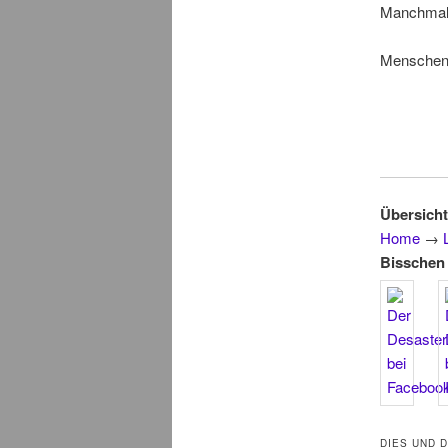
Manchmal b
Menschen 
Übersicht
Home
→
Bisschen 
DIES UND 