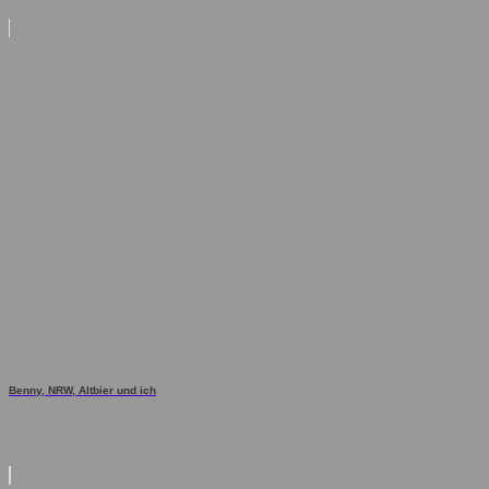
Benny, NRW, Altbier und ich