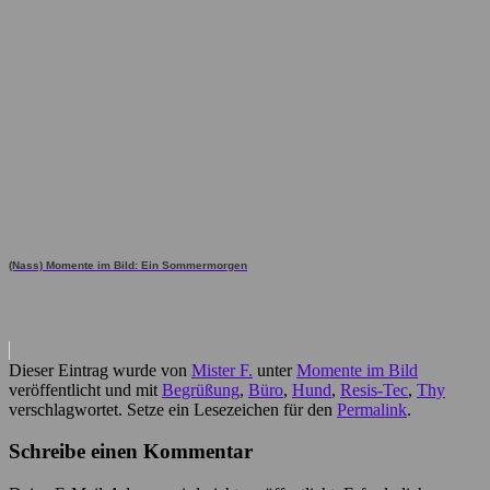
(Nass) Momente im Bild: Ein Sommermorgen
Dieser Eintrag wurde von
Mister F.
unter
Momente im Bild
veröffentlicht und mit
Begrüßung
,
Büro
,
Hund
,
Resis-Tec
,
Thy
verschlagwortet. Setze ein Lesezeichen für den
Permalink
.
Schreibe einen Kommentar