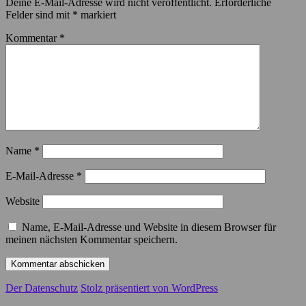
Deine E-Mail-Adresse wird nicht veröffentlicht.
Erforderliche
Felder sind mit
*
markiert
Kommentar
*
Name
*
E-Mail-Adresse
*
Website
Name, E-Mail-Adresse und Website in diesem Browser für
meinen nächsten Kommentar speichern.
Der Datenschutz
Stolz präsentiert von WordPress