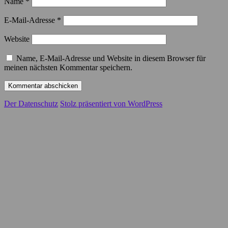
Name
*
E-Mail-Adresse
*
Website
Name, E-Mail-Adresse und Website in diesem Browser für
meinen nächsten Kommentar speichern.
Der Datenschutz
Stolz präsentiert von WordPress