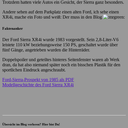
Trotzdem hatten viele Autos ein Gesicht, der Sierra ganz besonders.
Andere sehen auf dem Parkplatz einen alten Ford, ich sehe einen
XR4i, mache ein Foto und weiß: Der muss in den Blog
Faktenanker
Der Ford Sierra XR4i wurde 1983 vorgestellt. Sein 2,8-Liter-V6
leistete 110 kW beziehungsweise 150 PS, geschaltet wurde über
fünf Gänge, angetrieben wurden die Hinterräder.
Doppelspoiler und geteiltes hinteres Seitenfenster waren ab Werk
dran, da hat also niemand später noch ein bisschen Plastik für den
sportlichen Eindruck angeschraubt.
Ford-Sierra-Prospekt von 1985 als PDF
Modellgeschichte des Ford Sierra XR4i
Übersicht im Blog verloren? Hier bist Du!