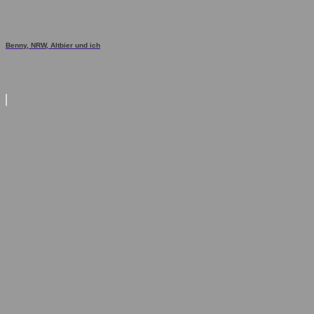
Benny, NRW, Altbier und ich