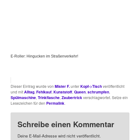
E-Roller: Hingucken im Straßenverkehr!
Dieser Eintrag wurde von
Mister F.
unter
Kopf->Tisch
veröffentlicht
und mit
Alltag
,
Fehlkauf
,
Kunststoff
,
Queen
,
schrumpfen
,
Spülmaschine
,
Trinkflasche
,
Zaubertrick
verschlagwortet. Setze ein
Lesezeichen für den
Permalink
.
Schreibe einen Kommentar
Deine E-Mail-Adresse wird nicht veröffentlicht.