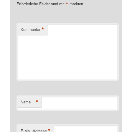
*
Erforderliche Felder sind mit
markiert
*
Kommentar
*
Name
*
E-Mail-Adresse