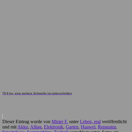
79,8 kg, eine weitere Schwelle ist unterschritten
Dieser Eintrag wurde von
Mister F.
unter
Leben, real
veröffentlicht
und mit
Akku
,
Alltag
,
Elektronik
,
Garten
,
Huawei
,
Reparatur
,