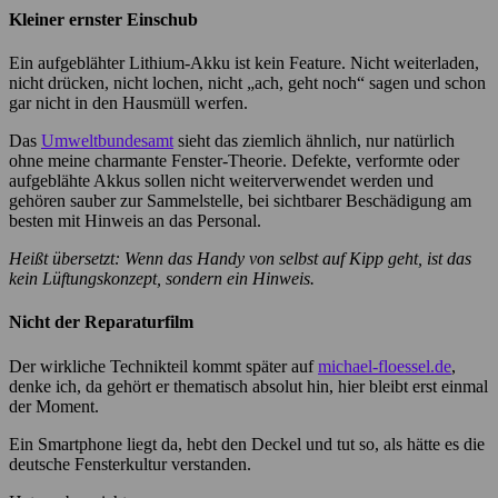
Kleiner ernster Einschub
Ein aufgeblähter Lithium-Akku ist kein Feature. Nicht weiterladen,
nicht drücken, nicht lochen, nicht „ach, geht noch“ sagen und schon
gar nicht in den Hausmüll werfen.
Das
Umweltbundesamt
sieht das ziemlich ähnlich, nur natürlich
ohne meine charmante Fenster-Theorie. Defekte, verformte oder
aufgeblähte Akkus sollen nicht weiterverwendet werden und
gehören sauber zur Sammelstelle, bei sichtbarer Beschädigung am
besten mit Hinweis an das Personal.
Heißt übersetzt: Wenn das Handy von selbst auf Kipp geht, ist das
kein Lüftungskonzept, sondern ein Hinweis.
Nicht der Reparaturfilm
Der wirkliche Technikteil kommt später auf
michael-floessel.de
,
denke ich, da gehört er thematisch absolut hin, hier bleibt erst einmal
der Moment.
Ein Smartphone liegt da, hebt den Deckel und tut so, als hätte es die
deutsche Fensterkultur verstanden.