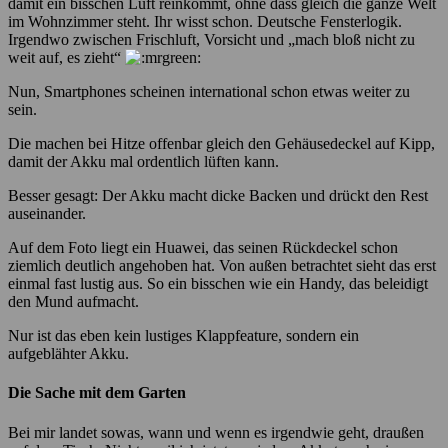
damit ein bisschen Luft reinkommt, ohne dass gleich die ganze Welt
im Wohnzimmer steht. Ihr wisst schon. Deutsche Fensterlogik.
Irgendwo zwischen Frischluft, Vorsicht und „mach bloß nicht zu
weit auf, es zieht“
Nun, Smartphones scheinen international schon etwas weiter zu
sein.
Die machen bei Hitze offenbar gleich den Gehäusedeckel auf Kipp,
damit der Akku mal ordentlich lüften kann.
Besser gesagt: Der Akku macht dicke Backen und drückt den Rest
auseinander.
Auf dem Foto liegt ein Huawei, das seinen Rückdeckel schon
ziemlich deutlich angehoben hat. Von außen betrachtet sieht das erst
einmal fast lustig aus. So ein bisschen wie ein Handy, das beleidigt
den Mund aufmacht.
Nur ist das eben kein lustiges Klappfeature, sondern ein
aufgeblähter Akku.
Die Sache mit dem Garten
Bei mir landet sowas, wann und wenn es irgendwie geht, draußen