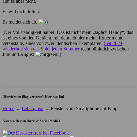
Hat es aber nicht.
Es will nicht lüften.
Es meldet sich ab.
(Der Vollständigkeit halber: Das ist nicht mein „täglich Handy“, das
ist eines von den Geräten, mit dem ich hier meine Experimente
veranstalte, eines von zwei identischen Exemplaren.
Seit 2024
wiederholt sich das Spiel jeden Sommer
recht pünktlich zwischen
Juni und August
)
Übersicht im Blog verloren? Hier bist Du!
Home
→
Leben, real
→
Fenster vom Smartphone auf Kipp
Bisschen Desasterkreis & Social Media?