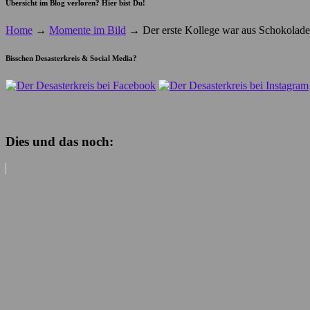
Übersicht im Blog verloren? Hier bist Du!
Home
→
Momente im Bild
→
Der erste Kollege war aus Schokolade
Bisschen Desasterkreis & Social Media?
Dies und das noch: