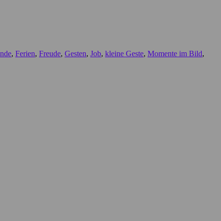
nde
,
Ferien
,
Freude
,
Gesten
,
Job
,
kleine Geste
,
Momente im Bild
,