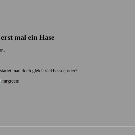
erst mal ein Hase
en.
tartet man doch gleich viel besser, oder?