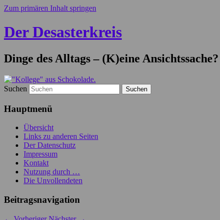
Zum primären Inhalt springen
Der Desasterkreis
Dinge des Alltags – (K)eine Ansichtssache?
Suchen
Hauptmenü
Übersicht
Links zu anderen Seiten
Der Datenschutz
Impressum
Kontakt
Nutzung durch …
Die Unvollendeten
Beitragsnavigation
←
Vorheriger
Nächster
→