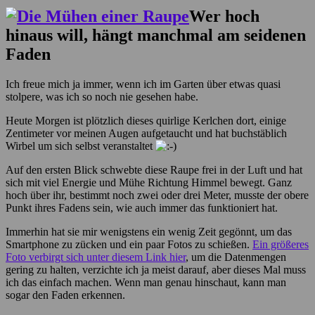
Wer hoch
hinaus will, hängt manchmal am seidenen
Faden
Ich freue mich ja immer, wenn ich im Garten über etwas quasi
stolpere, was ich so noch nie gesehen habe.
Heute Morgen ist plötzlich dieses quirlige Kerlchen dort, einige
Zentimeter vor meinen Augen aufgetaucht und hat buchstäblich
Wirbel um sich selbst veranstaltet
Auf den ersten Blick schwebte diese Raupe frei in der Luft und hat
sich mit viel Energie und Mühe Richtung Himmel bewegt. Ganz
hoch über ihr, bestimmt noch zwei oder drei Meter, musste der obere
Punkt ihres Fadens sein, wie auch immer das funktioniert hat.
Immerhin hat sie mir wenigstens ein wenig Zeit gegönnt, um das
Smartphone zu zücken und ein paar Fotos zu schießen.
Ein größeres
Foto verbirgt sich unter diesem Link hier
, um die Datenmengen
gering zu halten, verzichte ich ja meist darauf, aber dieses Mal muss
ich das einfach machen. Wenn man genau hinschaut, kann man
sogar den Faden erkennen.