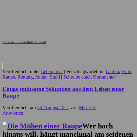
Ruhe in Frieden Rolf Schimpf
Veröffentlicht unter
Leben, real
|
Verschlagwortet mit
Garten
,
Hilfe
,
Raupe
,
Rettung
,
Sonne
,
Stuhl
|
Schreibe einen Kommentar
Einige mühsame Sekunden aus dem Leben einer
Raupe
Veröffentlicht am
28. August 2021
von
Mister F.
Antworten
Wer hoch
hinaus will, hängt manchmal am seidenen