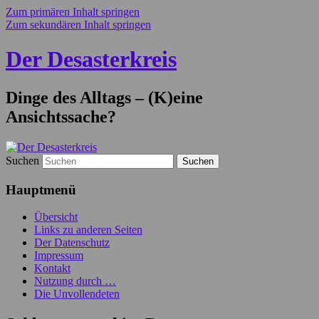
Zum primären Inhalt springen
Zum sekundären Inhalt springen
Der Desasterkreis
Dinge des Alltags – (K)eine
Ansichtssache?
Suchen
Hauptmenü
Übersicht
Links zu anderen Seiten
Der Datenschutz
Impressum
Kontakt
Nutzung durch …
Die Unvollendeten