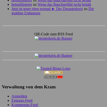
betonflüsterer
zu
Wenn das Bauchgefühl recht behält
betonflüsterer
zu
Wenn das Bauchgefühl recht behält
Jetzt ist teuer eben normal ► Der Desasterkreis
zu
Die
gnädige Entlastung
QR-Code zum RSS Feed
Verwaltung von dem Kram
Anmelden
Eintrags-Feed
Kommentar-Feed