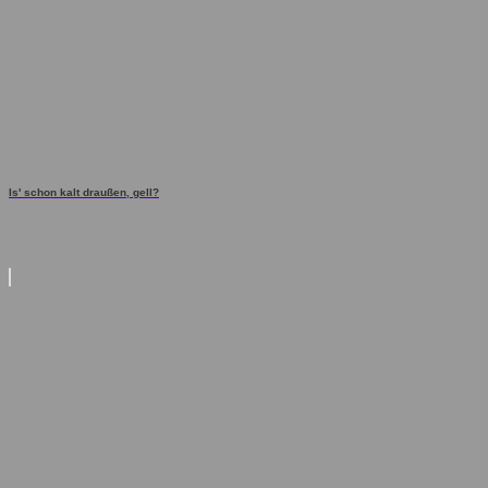
Is' schon kalt draußen, gell?