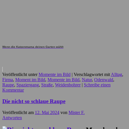
Wenn die Katzenmama deinen Garten wählt
Veröffentlicht unter
Momente im Bild
|
Verschlagwortet mit
Alltag
,
Firma
,
Moment im Bild
,
Momente im Bild
,
Natur
,
Odenwald
,
Raupe
,
Spaziergang
,
Straße
,
Weidenbohrer
|
Schreibe einen
Kommentar
Die nicht so schlaue Raupe
Veröffentlicht am
12. Mai 2024
von
Mister F.
Antworten