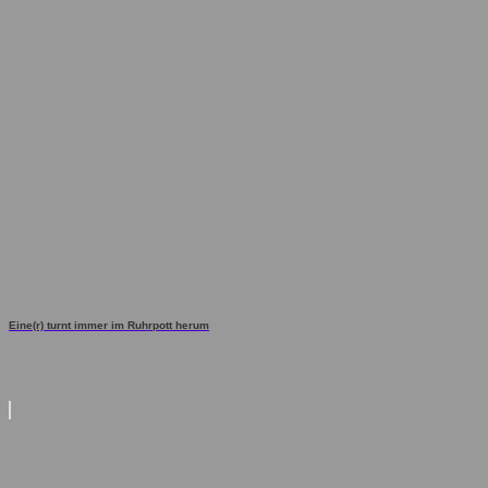
Eine(r) turnt immer im Ruhrpott herum