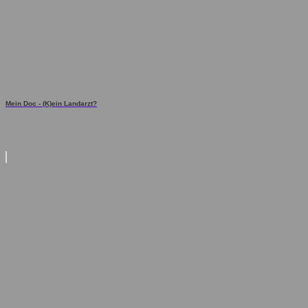
Mein Doc - (K)ein Landarzt?