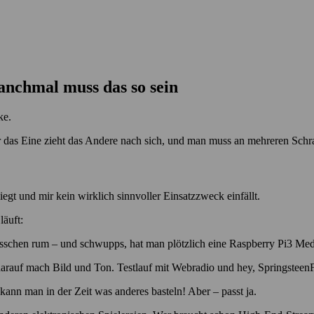
nchmal muss das so sein
ke.
er das Eine zieht das Andere nach sich, und man muss an mehreren Schra
iegt und mir kein wirklich sinnvoller Einsatzzweck einfällt.
läuft:
 bisschen rum – und schwupps, hat man plötzlich eine Raspberry Pi3 Med
arauf mach Bild und Ton. Testlauf mit Webradio und hey, SpringsteenF
ann man in der Zeit was anderes basteln! Aber – passt ja.