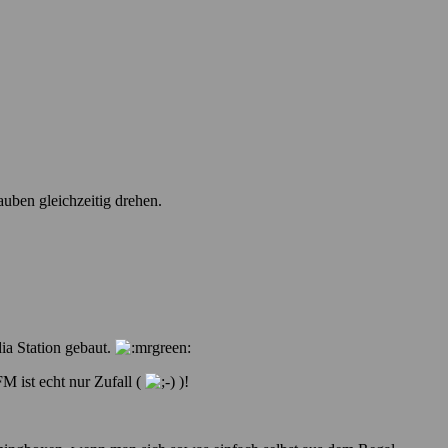
uben gleichzeitig drehen.
ia Station gebaut.
M ist echt nur Zufall (
)!