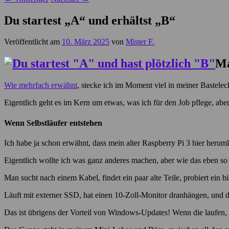
Du startest „A“ und erhältst „B“
Veröffentlicht am
10. März 2025
von
Mister F.
Ma
Wie mehrfach erwähnt
, stecke ich im Moment viel in meiner Bastelec
Eigentlich geht es im Kern um etwas, was ich für den Job pflege, ab
Wenn Selbstläufer entstehen
Ich habe ja schon erwähnt, dass mein alter Raspberry Pi 3 hier heruml
Eigentlich wollte ich was ganz anderes machen, aber wie das eben so 
Man sucht nach einem Kabel, findet ein paar alte Teile, probiert ein
Läuft mit externer SSD, hat einen 10-Zoll-Monitor dranhängen, und d
Das ist übrigens der Vorteil von Windows-Updates! Wenn die laufen, k