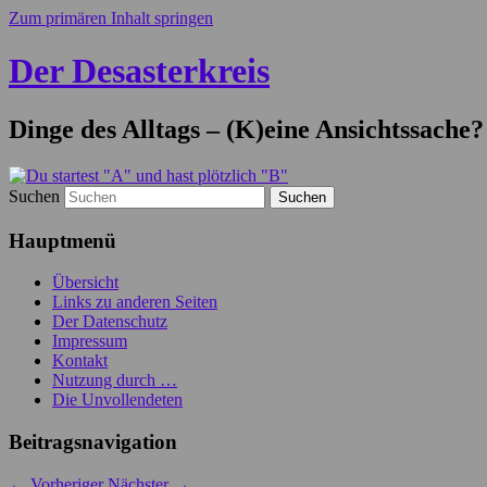
Zum primären Inhalt springen
Der Desasterkreis
Dinge des Alltags – (K)eine Ansichtssache?
Suchen
Hauptmenü
Übersicht
Links zu anderen Seiten
Der Datenschutz
Impressum
Kontakt
Nutzung durch …
Die Unvollendeten
Beitragsnavigation
←
Vorheriger
Nächster
→