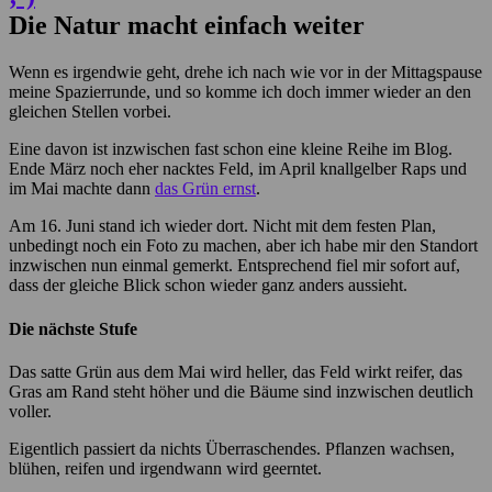
Die Natur macht einfach weiter
Wenn es irgendwie geht, drehe ich nach wie vor in der Mittagspause
meine Spazierrunde, und so komme ich doch immer wieder an den
gleichen Stellen vorbei.
Eine davon ist inzwischen fast schon eine kleine Reihe im Blog.
Ende März noch eher nacktes Feld, im April knallgelber Raps und
im Mai machte dann
das Grün ernst
.
Am 16. Juni stand ich wieder dort. Nicht mit dem festen Plan,
unbedingt noch ein Foto zu machen, aber ich habe mir den Standort
inzwischen nun einmal gemerkt. Entsprechend fiel mir sofort auf,
dass der gleiche Blick schon wieder ganz anders aussieht.
Die nächste Stufe
Das satte Grün aus dem Mai wird heller, das Feld wirkt reifer, das
Gras am Rand steht höher und die Bäume sind inzwischen deutlich
voller.
Eigentlich passiert da nichts Überraschendes. Pflanzen wachsen,
blühen, reifen und irgendwann wird geerntet.