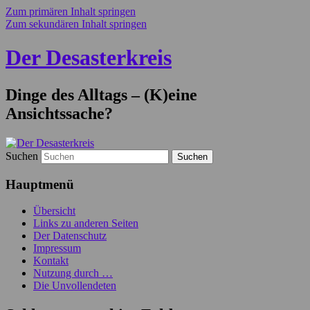
Zum primären Inhalt springen
Zum sekundären Inhalt springen
Der Desasterkreis
Dinge des Alltags – (K)eine
Ansichtssache?
Suchen
Hauptmenü
Übersicht
Links zu anderen Seiten
Der Datenschutz
Impressum
Kontakt
Nutzung durch …
Die Unvollendeten