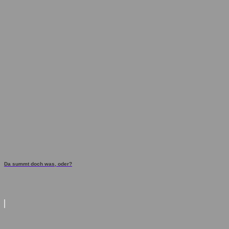
Da summt doch was, oder?