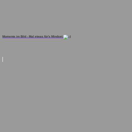
Momente im Bild - Mal etwas für's Mindset