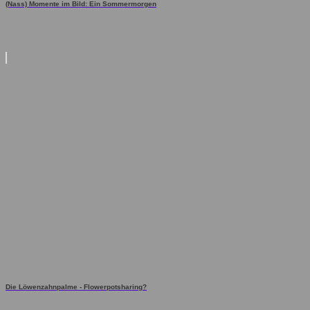
(Nass) Momente im Bild: Ein Sommermorgen
Die Löwenzahnpalme - Flowerpotsharing?