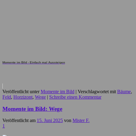
Momente im Bild - Einfach mal Aussteigen
Veröffentlicht unter
Momente im Bild
|
Verschlagwortet mit
Bäume
,
Feld
,
Horzizont
,
Wege
|
Schreibe einen Kommentar
Momente im Bild: Wege
Veröffentlicht am
15. Juni 2025
von
Mister F.
1