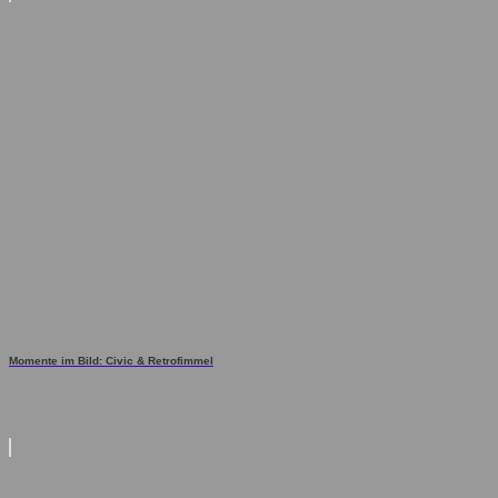
Momente im Bild: Civic & Retrofimmel