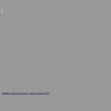
Kaffee? Ganz schnell, ganz einfach! (II)