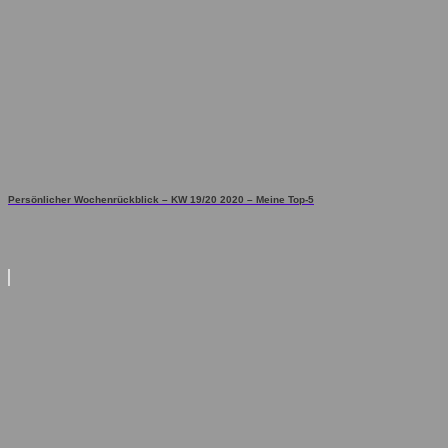
Persönlicher Wochenrückblick – KW 19/20 2020 – Meine Top-5