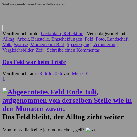
Weil wir gerade beim Thema Kaffee waren
Veröffentlicht unter
Gedanken, Reflektion
|
Verschlagwortet mit
Alltag
,
Arbeit
,
Baustelle
,
Entscheidungen
,
Feld
,
Foto
,
Landschaft
,
Mittagspause
,
Momente im Bild
,
Spaziergang
,
Veränderung
,
Vergleichsbilder
,
Zeit
|
Schreibe einen Kommentar
Das Feld war beim Frisör
Veröffentlicht am
23. Juli 2026
von
Mister F.
1
Das Feld bleibt, der Alltag zieht weiter
Man muss die Reihe ja rund machen, gell?