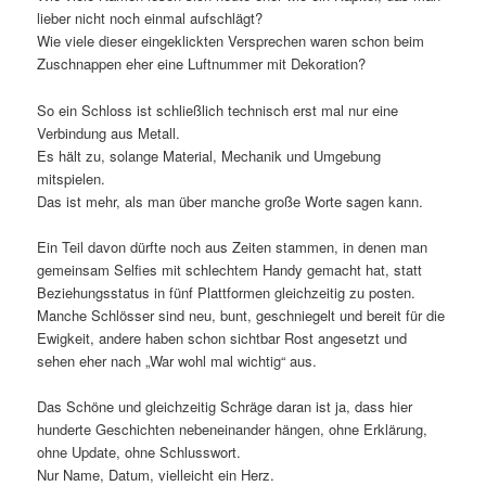
lieber nicht noch einmal aufschlägt?
Wie viele dieser eingeklickten Versprechen waren schon beim
Zuschnappen eher eine Luftnummer mit Dekoration?
So ein Schloss ist schließlich technisch erst mal nur eine
Verbindung aus Metall.
Es hält zu, solange Material, Mechanik und Umgebung
mitspielen.
Das ist mehr, als man über manche große Worte sagen kann.
Ein Teil davon dürfte noch aus Zeiten stammen, in denen man
gemeinsam Selfies mit schlechtem Handy gemacht hat, statt
Beziehungsstatus in fünf Plattformen gleichzeitig zu posten.
Manche Schlösser sind neu, bunt, geschniegelt und bereit für die
Ewigkeit, andere haben schon sichtbar Rost angesetzt und
sehen eher nach „War wohl mal wichtig“ aus.
Das Schöne und gleichzeitig Schräge daran ist ja, dass hier
hunderte Geschichten nebeneinander hängen, ohne Erklärung,
ohne Update, ohne Schlusswort.
Nur Name, Datum, vielleicht ein Herz.