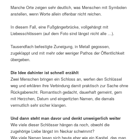
Manche Orte zeigen sehr deutlich, was Menschen mit Symbolen
anstellen, wenn Worte allein offenbar nicht reichen.
In diesem Fall, eine Fußgängerbrücke, vollgehängt mit
Liebesschlössern (auf dem Foto sind längst nicht alle …).
Tausendfach befestigte Zuneigung, in Metall gegossen,
zugeklappt und mit mehr oder weniger Pathos der Öffentlichkeit
übergeben.
Die Idee dahinter ist schnell erzählt
Zwei Menschen bringen ein Schloss an, werfen den Schlüssel
weg und erklären ihre Verbindung damit praktisch zur Sache ohne
Rückgaberecht. Romantisch gedacht, dauerhaft gemeint, gern
mit Herzchen, Datum und eingeritzten Namen, die damals
vermutlich sehr sicher klangen.
Und dann steht man davor und denkt unweigerlich weiter
Wie viele dieser Schlösser hängen da noch, obwohl die
zugehörige Liebe längst im Neckar schwimmt?
Wie viele Namen lesen sich heute eher wie ein Kapitel, das man