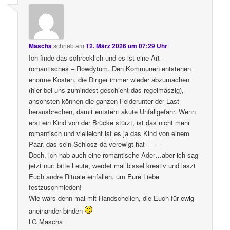
Mascha
schrieb
am
12. März 2026 um 07:29 Uhr
:
Ich finde das schrecklich und es ist eine Art –
romantisches – Rowdytum. Den Kommunen entstehen
enorme Kosten, die Dinger immer wieder abzumachen
(hier bei uns zumindest geschieht das regelmäszig),
ansonsten können die ganzen Felderunter der Last
herausbrechen, damit entsteht akute Unfallgefahr. Wenn
erst ein Kind von der Brücke stürzt, ist das nicht mehr
romantisch und vielleicht ist es ja das Kind von einem
Paar, das sein Schlosz da verewigt hat – – –
Doch, ich hab auch eine romantische Ader…aber ich sag
jetzt nur: bitte Leute, werdet mal bissel kreativ und laszt
Euch andre Rituale einfallen, um Eure Liebe
festzuschmieden!
Wie wärs denn mal mit Handschellen, die Euch für ewig
aneinander binden
LG Mascha