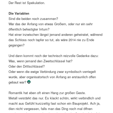
Der Rest ist Spekulation.
Die Variablen
Sind die beiden noch zusammen?
War das der Anfang von etwas Großem, oder nur ein sehr
öffentlich befestigter Irrtum?
Hat einer inzwischen längst jemand anderen geheiratet, während
das Schloss noch tapfer so tut, als wäre 2014 nie zu Ende
gegangen?
Und dann kommt noch der technisch reizvolle Gedanke dazu:
Was, wenn jemand den Zweitschlüssel hat?
Oder den Drittschlüssel?
Oder wenn die ewige Verbindung zwar symbolisch verriegelt
wurde, aber organisatorisch von Anfang an erstaunlich offen
gebaut war?
Romantik hat eben oft einen Hang zur großen Geste.
Metall verstärkt das nur. Es klackt schön, wirkt verbindlich und
macht aus Gefühl kurzzeitig fast schon ein Bauprojekt. Ach ja,
ölen nicht vergessen, falls man das Ding noch mal öffnen