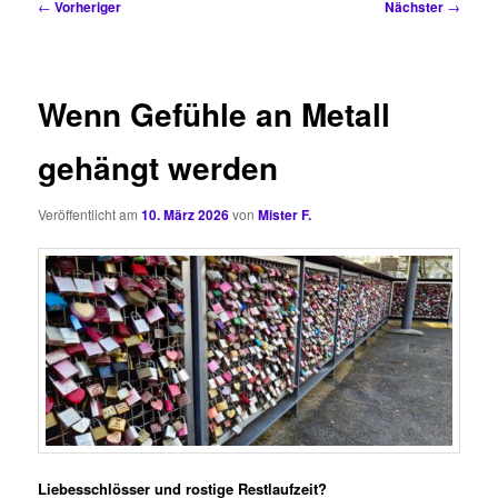
Beitragsnavigation
←
Vorheriger
Nächster
→
Wenn Gefühle an Metall
gehängt werden
Veröffentlicht am
10. März 2026
von
Mister F.
Liebesschlösser und rostige Restlaufzeit?