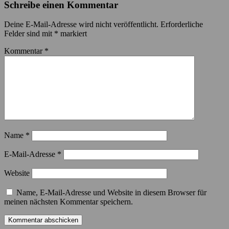
Schreibe einen Kommentar
Deine E-Mail-Adresse wird nicht veröffentlicht.
Erforderliche
Felder sind mit
*
markiert
Kommentar
*
Name
*
E-Mail-Adresse
*
Website
Name, E-Mail-Adresse und Website in diesem Browser für
meinen nächsten Kommentar speichern.