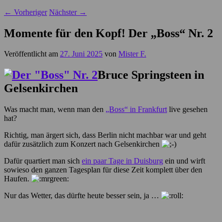
←
Vorheriger
Nächster
→
Momente für den Kopf! Der „Boss“ Nr. 2
Veröffentlicht am
27. Juni 2025
von
Mister F.
Bruce Springsteen in
Gelsenkirchen
Was macht man, wenn man den
„Boss“ in Frankfurt
live gesehen
hat?
Richtig, man ärgert sich, dass Berlin nicht machbar war und geht
dafür zusätzlich zum Konzert nach Gelsenkirchen
Dafür quartiert man sich
ein paar Tage in Duisburg
ein und wirft
sowieso den ganzen Tagesplan für diese Zeit komplett über den
Haufen.
Nur das Wetter, das dürfte heute besser sein, ja …