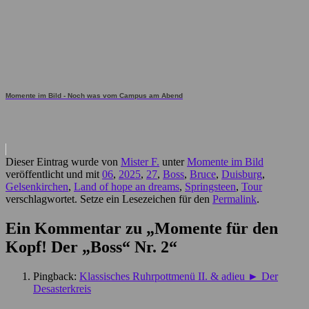
Momente im Bild - Noch was vom Campus am Abend
Dieser Eintrag wurde von
Mister F.
unter
Momente im Bild
veröffentlicht und mit
06
,
2025
,
27
,
Boss
,
Bruce
,
Duisburg
,
Gelsenkirchen
,
Land of hope an dreams
,
Springsteen
,
Tour
verschlagwortet. Setze ein Lesezeichen für den
Permalink
.
Ein Kommentar zu „
Momente für den
Kopf! Der „Boss“ Nr. 2
“
Pingback:
Klassisches Ruhrpottmenü II. & adieu ► Der
Desasterkreis