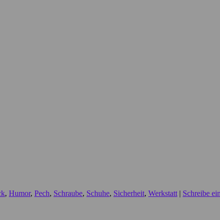
ck
,
Humor
,
Pech
,
Schraube
,
Schuhe
,
Sicherheit
,
Werkstatt
|
Schreibe e