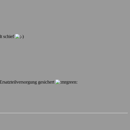
lt schief
Ersatzteilversorgung gesichert