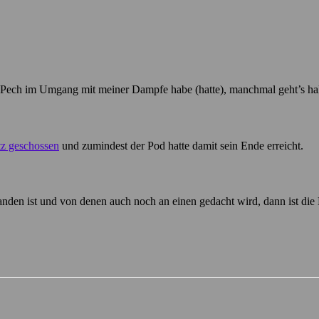
was Pech im Umgang mit meiner Dampfe habe (hatte), manchmal geht’s ha
tz geschossen
und zumindest der Pod hatte damit sein Ende erreicht.
nden ist und von denen auch noch an einen gedacht wird, dann ist die 