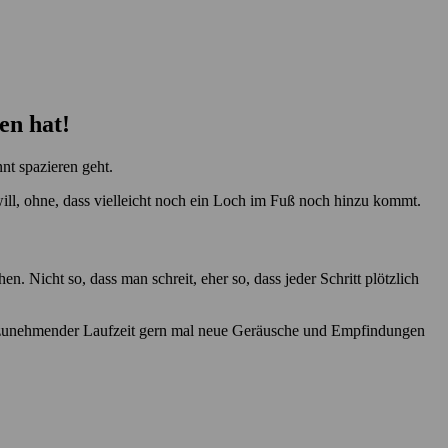
en hat!
nt spazieren geht.
ll, ohne, dass vielleicht noch ein Loch im Fuß noch hinzu kommt.
Nicht so, dass man schreit, eher so, dass jeder Schritt plötzlich
mit zunehmender Laufzeit gern mal neue Geräusche und Empfindungen