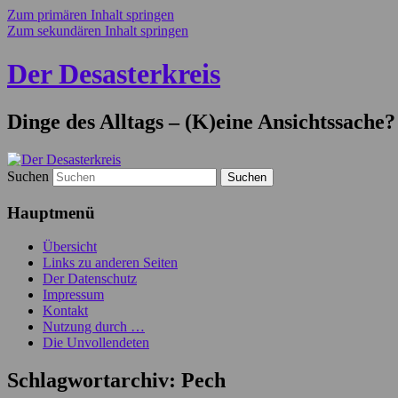
Zum primären Inhalt springen
Zum sekundären Inhalt springen
Der Desasterkreis
Dinge des Alltags – (K)eine Ansichtssache?
Suchen
Hauptmenü
Übersicht
Links zu anderen Seiten
Der Datenschutz
Impressum
Kontakt
Nutzung durch …
Die Unvollendeten
Schlagwortarchiv:
Pech