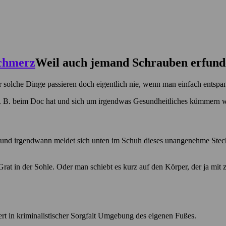
Weil auch jemand Schrauben erfund
ber solche Dinge passieren doch eigentlich nie, wenn man einfach entspan
. B. beim Doc hat und sich um irgendwas Gesundheitliches kümmern wi
nd irgendwann meldet sich unten im Schuh dieses unangenehme Stechen. 
 Grat in der Sohle. Oder man schiebt es kurz auf den Körper, der ja 
ert in kriminalistischer Sorgfalt Umgebung des eigenen Fußes.