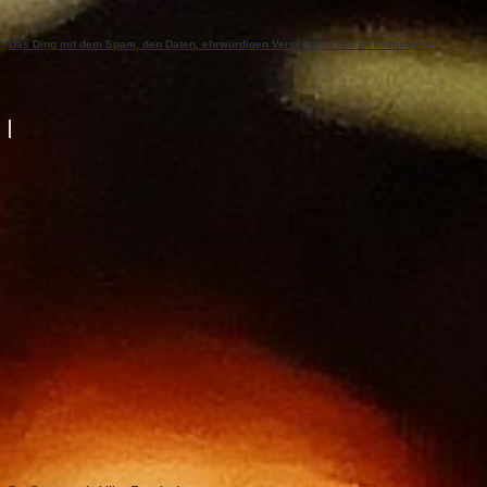
Das Ding mit dem Spam, den Daten, ehrwürdigen Versendern und Bestellungen