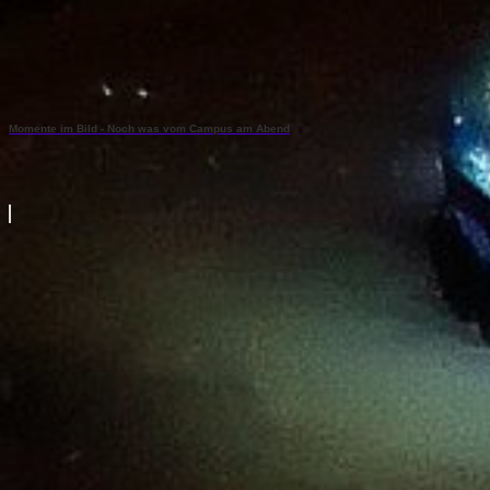
Momente im Bild - Noch was vom Campus am Abend