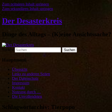
Zum primären Inhalt springen
Zum sekundären Inhalt springen
Der Desasterkreis
Dinge des Alltags – (K)eine Ansichtssache?
Suchen
Hauptmenü
Übersicht
Links zu anderen Seiten
Der Datenschutz
Impressum
Kontakt
Nutzung durch …
Die Unvollendeten
Schlagwortarchiv:
Tierpopo