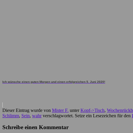
Ich wünsche einen guten Morgen und einen erfolgreichen 5. Juni 2020!
Dieser Eintrag wurde von
Mister F.
unter
Kopf->Tisch
,
Wochenrückbl
Schlimm
,
Sein
,
wahr
verschlagwortet. Setze ein Lesezeichen für den
Schreibe einen Kommentar