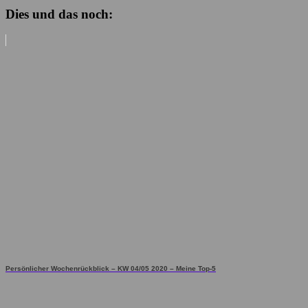
Dies und das noch:
Persönlicher Wochenrückblick – KW 04/05 2020 – Meine Top-5