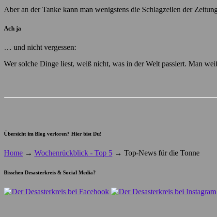
Aber an der Tanke kann man wenigstens die Schlagzeilen der Zeitun
Ach ja
… und nicht vergessen:
Wer solche Dinge liest, weiß nicht, was in der Welt passiert. Man wei
Übersicht im Blog verloren? Hier bist Du!
Home
→
Wochenrückblick - Top 5
→
Top-News für die Tonne
Bisschen Desasterkreis & Social Media?