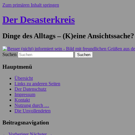
Zum primären Inhalt springen
Der Desasterkreis
Dinge des Alltags – (K)eine Ansichtssache?
Suchen
Hauptmenü
Übersicht
Links zu anderen Seiten
Der Datenschutz
Impressum
Kontakt
Nutzung durch …
Die Unvollendeten
Beitragsnavigation
←
Vorheriger
Nächster
→