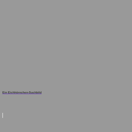
Ein Eichhörnchen-Suchbild