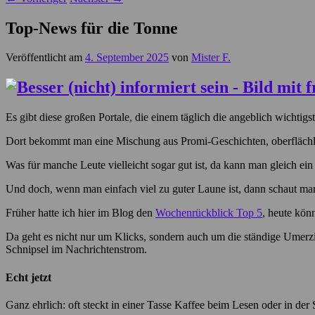
Top-News für die Tonne
Veröffentlicht am
4. September 2025
von
Mister F.
Es gibt diese großen Portale, die einem täglich die angeblich wichtigs
Dort bekommt man eine Mischung aus Promi-Geschichten, oberflächlic
Was für manche Leute vielleicht sogar gut ist, da kann man gleich ei
Und doch, wenn man einfach viel zu guter Laune ist, dann schaut man
Früher hatte ich hier im Blog den
Wochenrückblick Top 5
, heute kön
Da geht es nicht nur um Klicks, sondern auch um die ständige Umerzi
Schnipsel im Nachrichtenstrom.
Echt jetzt
Ganz ehrlich: oft steckt in einer Tasse Kaffee beim Lesen oder in der