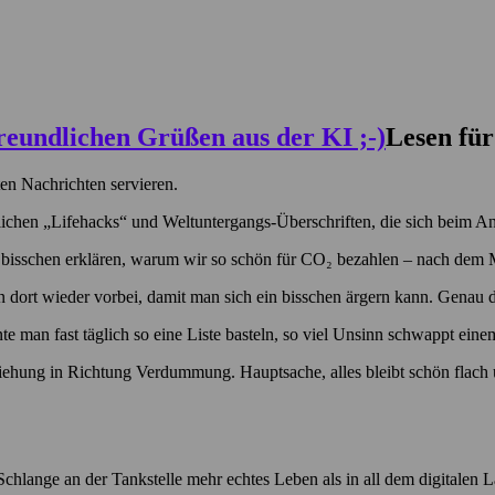
Lesen für
ten Nachrichten servieren.
hen „Lifehacks“ und Weltuntergangs-Überschriften, die sich beim Ank
n bisschen erklären, warum wir so schön für CO₂ bezahlen – nach dem M
 dort wieder vorbei, damit man sich ein bisschen ärgern kann. Genau d
nte man fast täglich so eine Liste basteln, so viel Unsinn schwappt ein
ehung in Richtung Verdummung. Hauptsache, alles bleibt schön flach un
 Schlange an der Tankstelle mehr echtes Leben als in all dem digitalen 