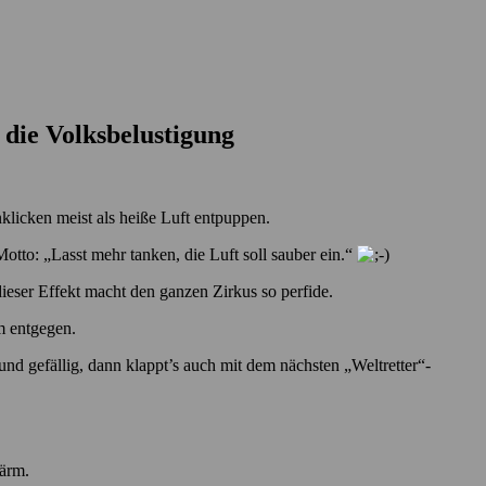
 die Volksbelustigung
licken meist als heiße Luft entpuppen.
otto: „Lasst mehr tanken, die Luft soll sauber ein.“
ieser Effekt macht den ganzen Zirkus so perfide.
em entgegen.
d gefällig, dann klappt’s auch mit dem nächsten „Weltretter“-
Lärm.