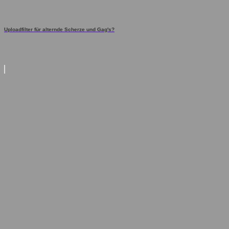
Uploadfilter für alternde Scherze und Gag's?