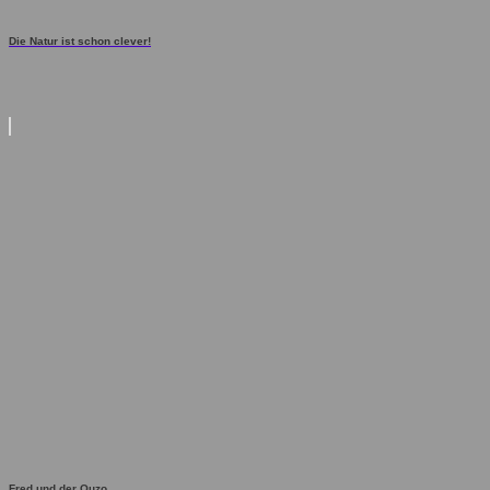
Die Natur ist schon clever!
Fred und der Ouzo