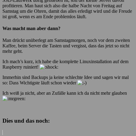
SSD-Laufwerk übrig geblieben ist, soll der kleine Server davon
profitieren. Man haut sich also die halbe Nacht von Freitag auf
Samstag um die Ohren, damit das alles erledigt wird und die Freude
ist groß, wenn es am Ende problemlos läuft.
Was macht man aber dann?
Man drückt unüberlegt am Samstagmorgen, noch vor dem zweiten
Kaffee, beim Server die Tasten und vergisst, dass das jetzt so nicht
mehr geht.
Ich mach’s kurz, ich habe die komplette Linuxinstallation auf dem
Raspberry ruiniert!
Immerhin sind Backups ja keine schlechte Idee und sagen wir mal
so: Dass Wichtigste läuft schon wieder
Ich weiß ja nicht, aber an Zufälle kann ich da nicht mehr glauben
Dies und das noch: