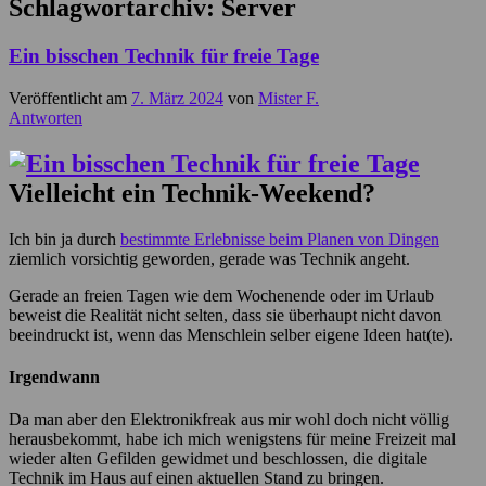
Schlagwortarchiv:
Server
Ein bisschen Technik für freie Tage
Veröffentlicht am
7. März 2024
von
Mister F.
Antworten
Vielleicht ein Technik-Weekend?
Ich bin ja durch
bestimmte Erlebnisse beim Planen von Dingen
ziemlich vorsichtig geworden, gerade was Technik angeht.
Gerade an freien Tagen wie dem Wochenende oder im Urlaub
beweist die Realität nicht selten, dass sie überhaupt nicht davon
beeindruckt ist, wenn das Menschlein selber eigene Ideen hat(te).
Irgendwann
Da man aber den Elektronikfreak aus mir wohl doch nicht völlig
herausbekommt, habe ich mich wenigstens für meine Freizeit mal
wieder alten Gefilden gewidmet und beschlossen, die digitale
Technik im Haus auf einen aktuellen Stand zu bringen.