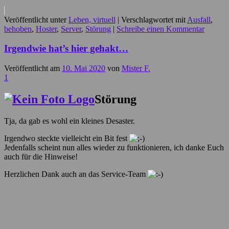
Veröffentlicht unter
Leben, virtuell
|
Verschlagwortet mit
Ausfall
,
behoben
,
Hoster
,
Server
,
Störung
|
Schreibe einen Kommentar
Irgendwie hat’s hier gehakt…
Veröffentlicht am
10. Mai 2020
von
Mister F.
1
Störung
Tja, da gab es wohl ein kleines Desaster.
Irgendwo steckte vielleicht ein Bit fest
Jedenfalls scheint nun alles wieder zu funktionieren, ich danke Euch
auch für die Hinweise!
Herzlichen Dank auch an das Service-Team