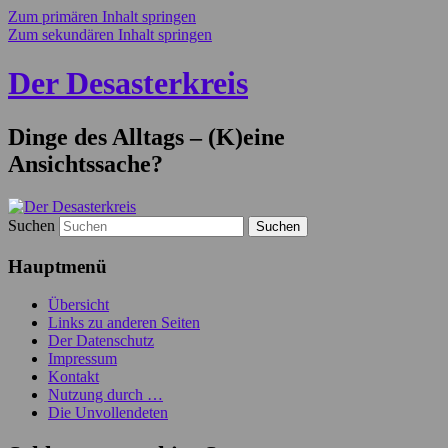
Zum primären Inhalt springen
Zum sekundären Inhalt springen
Der Desasterkreis
Dinge des Alltags – (K)eine
Ansichtssache?
Suchen
Hauptmenü
Übersicht
Links zu anderen Seiten
Der Datenschutz
Impressum
Kontakt
Nutzung durch …
Die Unvollendeten