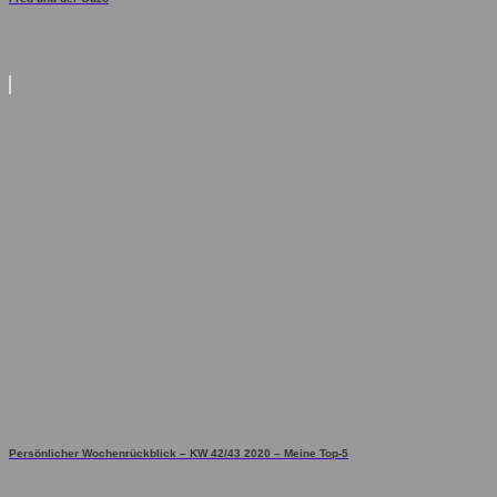
Persönlicher Wochenrückblick – KW 42/43 2020 – Meine Top-5