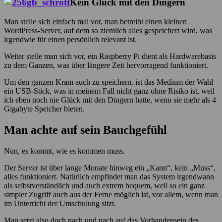
Kein Glück mit den Dingern
Man stelle sich einfach mal vor, man betreibt einen kleinen
WordPress-Server, auf dem so ziemlich alles gespeichert wird, was
irgendwie für einen persönlich relevant ist.
Weiter stelle man sich vor, ein Raspberry Pi dient als Hardwarebasis
zu dem Ganzen, was über längere Zeit hervorragend funktioniert.
Um den ganzen Kram auch zu speichern, ist das Medium der Wahl
ein USB-Stick, was in meinem Fall nicht ganz ohne Risiko ist, weil
ich eben noch nie Glück mit den Dingern hatte, wenn sie mehr als 4
Gigabyte Speicher bieten.
Man achte auf sein Bauchgefühl
Nun, es kommt, wie es kommen muss.
Der Server ist über lange Monate hinweg ein „Kann“, kein „Muss“,
alles funktioniert. Natürlich empfindet man das System irgendwann
als selbstverständlich und auch extrem bequem, weil so ein ganz
simpler Zugriff auch aus der Ferne möglich ist, vor allem, wenn man
im Unterricht der Umschulung sitzt.
Man setzt also doch nach und nach auf das Vorhandensein des