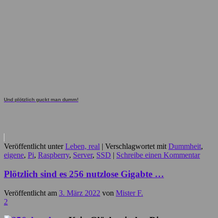
Und plötzlich guckt man dumm!
Veröffentlicht unter
Leben, real
|
Verschlagwortet mit
Dummheit
,
eigene
,
Pi
,
Raspberry
,
Server
,
SSD
|
Schreibe einen Kommentar
Plötzlich sind es 256 nutzlose Gigabte …
Veröffentlicht am
3. März 2022
von
Mister F.
2