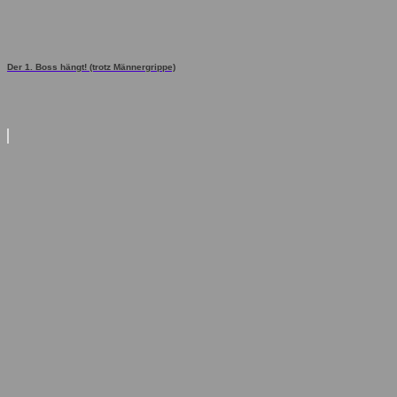
Der 1. Boss hängt! (trotz Männergrippe)