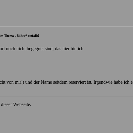
eim Thema „Bilder“ einfällt!
 noch nicht begegnet sind, das hier bin ich:
cht von mir!) und der Name seitdem reserviert ist. Irgendwie habe ich e
 dieser Webseite.