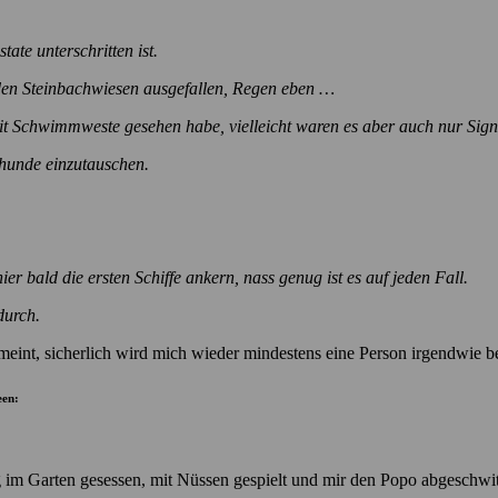
te unterschritten ist.
n den Steinbachwiesen ausgefallen, Regen eben …
 mit Schwimmweste gesehen habe, vielleicht waren es aber auch nur Sig
nhunde einzutauschen.
r bald die ersten Schiffe ankern, nass genug ist es auf jeden Fall.
durch.
gemeint, sicherlich wird mich wieder mindestens eine Person irgendwie be
lig im Garten gesessen, mit Nüssen gespielt und mir den Popo abgeschw