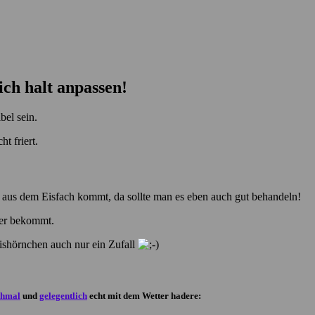
ch halt anpassen!
bel sein.
t friert.
es aus dem Eisfach kommt, da sollte man es eben auch gut behandeln!
nger bekommt.
Eishörnchen auch nur ein Zufall
hmal
und
gelegentlich
echt mit dem Wetter hadere: