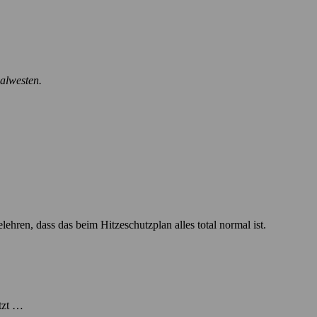
nalwesten.
lehren, dass das beim Hitzeschutzplan alles total normal ist.
itzt …