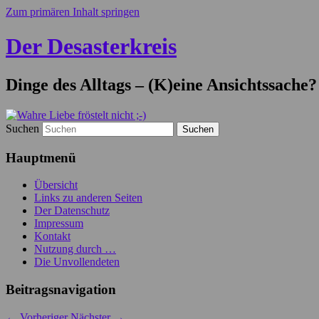
Zum primären Inhalt springen
Der Desasterkreis
Dinge des Alltags – (K)eine Ansichtssache?
Suchen
Hauptmenü
Übersicht
Links zu anderen Seiten
Der Datenschutz
Impressum
Kontakt
Nutzung durch …
Die Unvollendeten
Beitragsnavigation
←
Vorheriger
Nächster
→