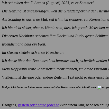
Wir schreiben den 7. August (August!) 2023, es ist Sommer!
Die Heizung ist angesprungen, weil die Grenztemperatur der Thermosta
Am Sonntag ist das erste Mal, seit ich mich erinnere, ein Konzert a
Ich bin nicht sicher, aber es könnte sein, dass ich gerade Menschen
Die ersten Nachbarn scheinen ihre Dackel und Pudel gegen Schlitte
Irgendjemand baut ein Floß.
Im Garten siedeln sich erste Frösche an.
Ich denke über den Bau eines Leuchtturmes nach, sicherlich werden hie
Mein Kopf kann keine Jahreszeiten mehr trennen, ich drehe langsam 
Vielleicht ist die eine oder andere Zeile im Text nicht so ganz ernst 
Und ja, ich könnte auch über etwas anderes als das Wetter reden, aber ich will nicht
Übrigens,
gestern oder heute (oder so
) vor einem Jahr, habe ich chil