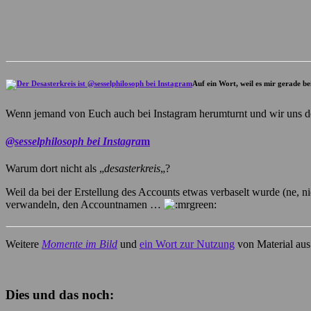
Auf ein Wort, weil es mir gerade b
Wenn jemand von Euch auch bei Instagram herumturnt und wir uns dort
@sesselphilosoph bei Instagra
m
Warum dort nicht als „
desasterkreis
„?
Weil da bei der Erstellung des Accounts etwas verbaselt wurde (ne, ni
verwandeln, den Accountnamen …
Weitere
Momente im Bild
und
ein Wort zur Nutzung
von Material aus
Dies und das noch: