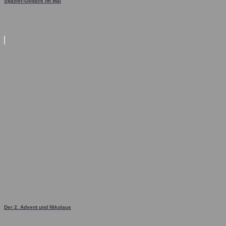
Spazier-Gepäck im Mai
Der 2. Advent und Nikolaus