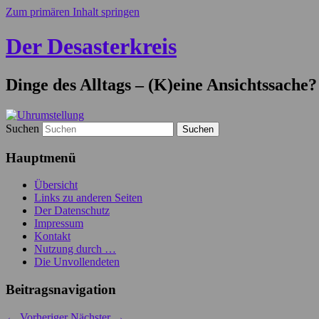
Zum primären Inhalt springen
Der Desasterkreis
Dinge des Alltags – (K)eine Ansichtssache?
Suchen
Hauptmenü
Übersicht
Links zu anderen Seiten
Der Datenschutz
Impressum
Kontakt
Nutzung durch …
Die Unvollendeten
Beitragsnavigation
←
Vorheriger
Nächster
→