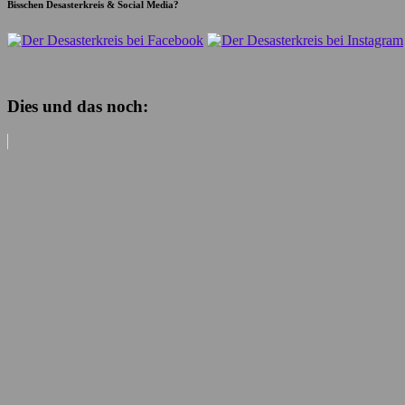
Bisschen Desasterkreis & Social Media?
Dies und das noch: