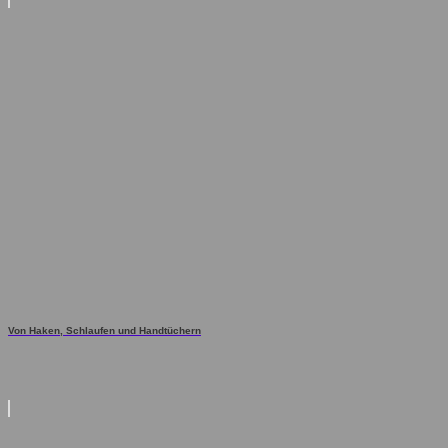
Von Haken, Schlaufen und Handtüchern