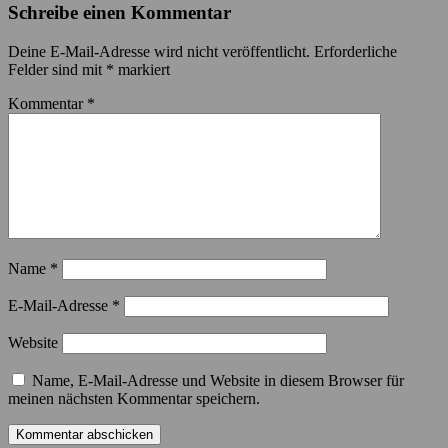
Schreibe einen Kommentar
Deine E-Mail-Adresse wird nicht veröffentlicht.
Erforderliche
Felder sind mit
*
markiert
Kommentar
*
Name
*
E-Mail-Adresse
*
Website
Name, E-Mail-Adresse und Website in diesem Browser für
meinen nächsten Kommentar speichern.