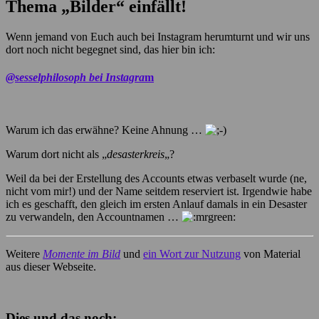
Thema „Bilder“ einfällt!
Wenn jemand von Euch auch bei Instagram herumturnt und wir uns
dort noch nicht begegnet sind, das hier bin ich:
@sesselphilosoph bei Instagra
m
Warum ich das erwähne? Keine Ahnung …
Warum dort nicht als „
desasterkreis
„?
Weil da bei der Erstellung des Accounts etwas verbaselt wurde (ne,
nicht vom mir!) und der Name seitdem reserviert ist. Irgendwie habe
ich es geschafft, den gleich im ersten Anlauf damals in ein Desaster
zu verwandeln, den Accountnamen …
Weitere
Momente im Bild
und
ein Wort zur Nutzung
von Material
aus dieser Webseite.
Dies und das noch: