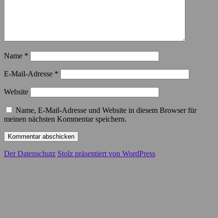
Name
*
E-Mail-Adresse
*
Website
Name, E-Mail-Adresse und Website in diesem Browser für
meinen nächsten Kommentar speichern.
Der Datenschutz
Stolz präsentiert von WordPress