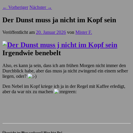
←
Vorheriger
Nächster
→
Der Dunst muss ja nicht im Kopf sein
Veröffentlicht am
20. Januar 2026
von
Mister F.
Irgendwie benebelt
Also, es kann ja sein, dass ich am frühen Morgen nicht immer den
Durchblick habe, aber das muss ja nicht zwingend ein einem selber
liegen, oder?
Den Nebel im Kopf kriege ich ja in der Regel mit Kaffee erledigt,
aber da war nix zu machen
Übersicht im Blog verloren? Hier bist Du!