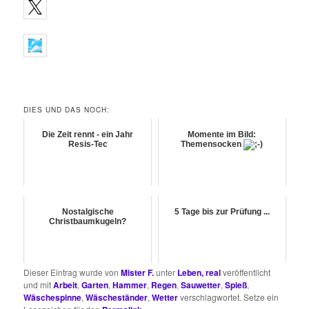
DIES UND DAS NOCH:
Die Zeit rennt - ein Jahr
Momente im Bild:
Resis-Tec
Themensocken
Nostalgische
5 Tage bis zur Prüfung ...
Christbaumkugeln?
Dieser Eintrag wurde von
Mister F.
unter
Leben, real
veröffentlicht
und mit
Arbeit
,
Garten
,
Hammer
,
Regen
,
Sauwetter
,
Spieß
,
Wäschespinne
,
Wäscheständer
,
Wetter
verschlagwortet. Setze ein