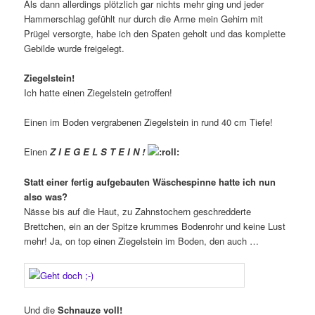
Als dann allerdings plötzlich gar nichts mehr ging und jeder
Hammerschlag gefühlt nur durch die Arme mein Gehirn mit
Prügel versorgte, habe ich den Spaten geholt und das komplette
Gebilde wurde freigelegt.
Ziegelstein!
Ich hatte einen Ziegelstein getroffen!
Einen im Boden vergrabenen Ziegelstein in rund 40 cm Tiefe!
Einen
Z I E G E L S T E I N !
Statt einer fertig aufgebauten Wäschespinne hatte ich nun
also was?
Nässe bis auf die Haut, zu Zahnstochern geschredderte
Brettchen, ein an der Spitze krummes Bodenrohr und keine Lust
mehr! Ja, on top einen Ziegelstein im Boden, den auch …
Und die
Schnauze voll!