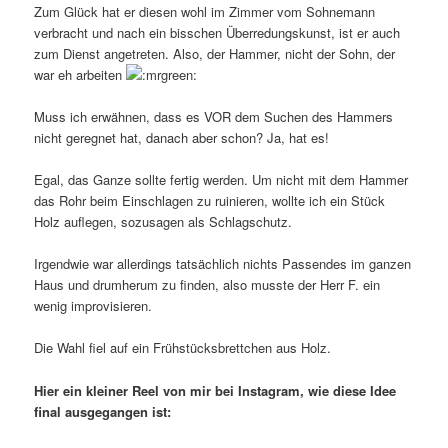
Zum Glück hat er diesen wohl im Zimmer vom Sohnemann
verbracht und nach ein bisschen Überredungskunst, ist er auch
zum Dienst angetreten. Also, der Hammer, nicht der Sohn, der
war eh arbeiten
Muss ich erwähnen, dass es VOR dem Suchen des Hammers
nicht geregnet hat, danach aber schon? Ja, hat es!
Egal, das Ganze sollte fertig werden. Um nicht mit dem Hammer
das Rohr beim Einschlagen zu ruinieren, wollte ich ein Stück
Holz auflegen, sozusagen als Schlagschutz.
Irgendwie war allerdings tatsächlich nichts Passendes im ganzen
Haus und drumherum zu finden, also musste der Herr F. ein
wenig improvisieren.
Die Wahl fiel auf ein Frühstücksbrettchen aus Holz.
Hier ein kleiner Reel von mir bei Instagram, wie diese Idee
final ausgegangen ist: