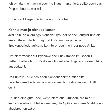
Ich bin dann einfach wieder ins Haus marschiert, sollte doch das
Ding aufbauen, wer will!
Scheiß auf Regen, Wäsche und Brettchen!
Konnte man ja nicht so lassen
Jetzt bin ich allerdings nicht der Typ, der schnell aufgibt und als
am späteren Nachmittag mal kurz sozusagen eine
Trockenperiode aufkam, konnte er beginnen, der neue Anlauf.
Um nicht wieder auf irgendwelche Rückstände im Boden zu
treffen, hatte ich mir für diesen Anlauf allerdings auch einen Trick
ausgedacht:
Das untere Teil eines alten Sonnenschirms mit spitz
zulaufendem Ende sollte sozusagen der Vorbohrer sein. Pfiffig,
gell?
An sich eine gute Idee, wenn nicht aus Gründen, die mir für
immer unbekannt bleiben werden, die Spitze von dem Mistdingen
abgebrochen wäre.