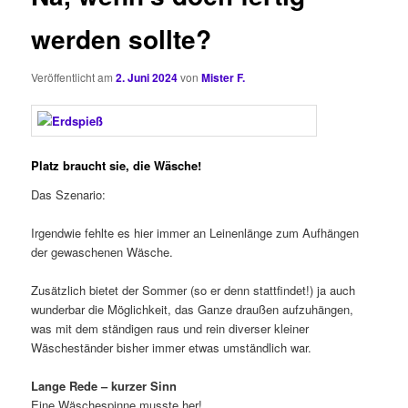
werden sollte?
Veröffentlicht am
2. Juni 2024
von
Mister F.
Platz braucht sie, die Wäsche!
Das Szenario:
Irgendwie fehlte es hier immer an Leinenlänge zum Aufhängen
der gewaschenen Wäsche.
Zusätzlich bietet der Sommer (so er denn stattfindet!) ja auch
wunderbar die Möglichkeit, das Ganze draußen aufzuhängen,
was mit dem ständigen raus und rein diverser kleiner
Wäscheständer bisher immer etwas umständlich war.
Lange Rede – kurzer Sinn
Eine Wäschespinne musste her!