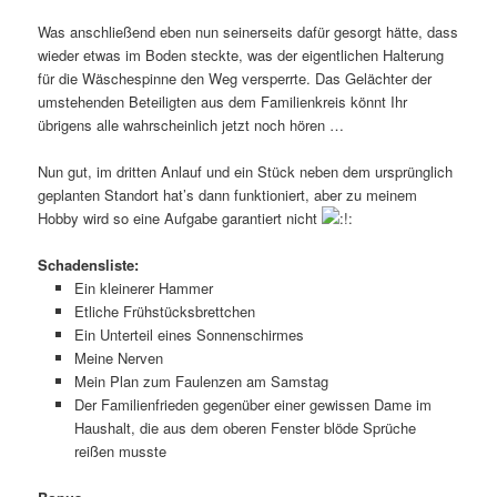
Was anschließend eben nun seinerseits dafür gesorgt hätte, dass
wieder etwas im Boden steckte, was der eigentlichen Halterung
für die Wäschespinne den Weg versperrte. Das Gelächter der
umstehenden Beteiligten aus dem Familienkreis könnt Ihr
übrigens alle wahrscheinlich jetzt noch hören …
Nun gut, im dritten Anlauf und ein Stück neben dem ursprünglich
geplanten Standort hat’s dann funktioniert, aber zu meinem
Hobby wird so eine Aufgabe garantiert nicht
Schadensliste:
Ein kleinerer Hammer
Etliche Frühstücksbrettchen
Ein Unterteil eines Sonnenschirmes
Meine Nerven
Mein Plan zum Faulenzen am Samstag
Der Familienfrieden gegenüber einer gewissen Dame im
Haushalt, die aus dem oberen Fenster blöde Sprüche
reißen musste