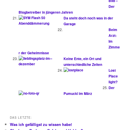
Bild –
Der
Blogbetreiber in jüngeren Jahren
Da steht doch noch was in der
Garage
Beim
Arzt:
Im
Zimme
r der Geheimnisse
Keine Ente, ein Ort und
unterschiedliche Zeiten
Lost
Place
light?
Der
Pumuckl im März
DAS LETZTE:
Was ich gefälligst zu wissen habe!