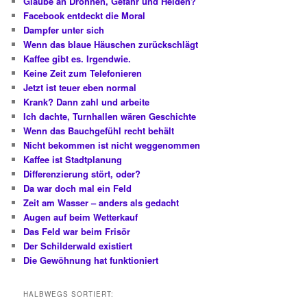
Glaube an Drohnen, Gefahr und Helden?
Facebook entdeckt die Moral
Dampfer unter sich
Wenn das blaue Häuschen zurückschlägt
Kaffee gibt es. Irgendwie.
Keine Zeit zum Telefonieren
Jetzt ist teuer eben normal
Krank? Dann zahl und arbeite
Ich dachte, Turnhallen wären Geschichte
Wenn das Bauchgefühl recht behält
Nicht bekommen ist nicht weggenommen
Kaffee ist Stadtplanung
Differenzierung stört, oder?
Da war doch mal ein Feld
Zeit am Wasser – anders als gedacht
Augen auf beim Wetterkauf
Das Feld war beim Frisör
Der Schilderwald existiert
Die Gewöhnung hat funktioniert
HALBWEGS SORTIERT: