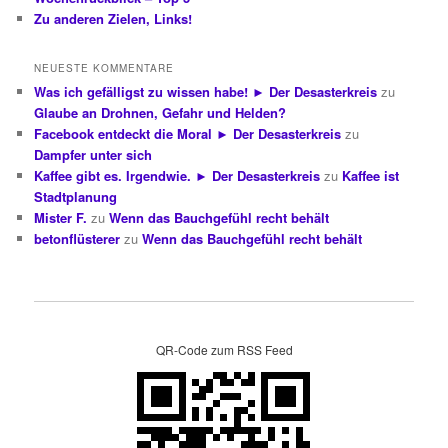
Zu anderen Zielen, Links!
NEUESTE KOMMENTARE
Was ich gefälligst zu wissen habe! ► Der Desasterkreis
zu
Glaube an Drohnen, Gefahr und Helden?
Facebook entdeckt die Moral ► Der Desasterkreis
zu
Dampfer unter sich
Kaffee gibt es. Irgendwie. ► Der Desasterkreis
zu
Kaffee ist
Stadtplanung
Mister F.
zu
Wenn das Bauchgefühl recht behält
betonflüsterer
zu
Wenn das Bauchgefühl recht behält
QR-Code zum RSS Feed