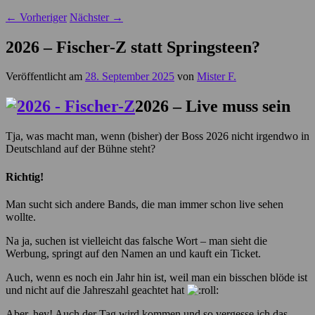
←
Vorheriger
Nächster
→
2026 – Fischer-Z statt Springsteen?
Veröffentlicht am
28. September 2025
von
Mister F.
2026 – Live muss sein
Tja, was macht man, wenn (bisher) der Boss 2026 nicht irgendwo in
Deutschland auf der Bühne steht?
Richtig!
Man sucht sich andere Bands, die man immer schon live sehen
wollte.
Na ja, suchen ist vielleicht das falsche Wort – man sieht die
Werbung, springt auf den Namen an und kauft ein Ticket.
Auch, wenn es noch ein Jahr hin ist, weil man ein bisschen blöde ist
und nicht auf die Jahreszahl geachtet hat
Aber, hey! Auch der Tag wird kommen und so vergesse ich das