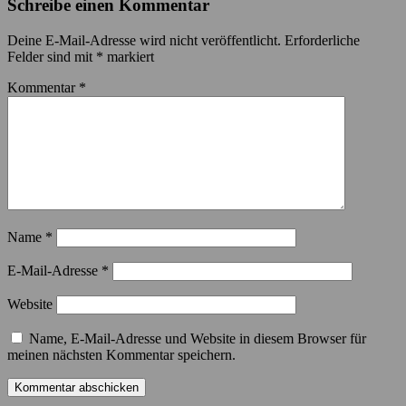
Schreibe einen Kommentar
Deine E-Mail-Adresse wird nicht veröffentlicht.
Erforderliche
Felder sind mit
*
markiert
Kommentar
*
Name
*
E-Mail-Adresse
*
Website
Name, E-Mail-Adresse und Website in diesem Browser für
meinen nächsten Kommentar speichern.