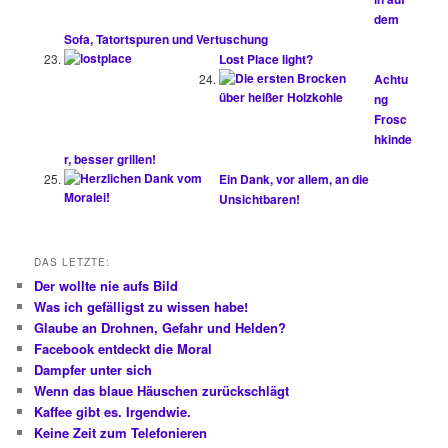
dem
Sofa, Tatortspuren und Vertuschung
Lost Place light?
Achtu
ng
Frosc
hkinde
r, besser grillen!
Ein Dank, vor allem, an die
Unsichtbaren!
DAS LETZTE:
Der wollte nie aufs Bild
Was ich gefälligst zu wissen habe!
Glaube an Drohnen, Gefahr und Helden?
Facebook entdeckt die Moral
Dampfer unter sich
Wenn das blaue Häuschen zurückschlägt
Kaffee gibt es. Irgendwie.
Keine Zeit zum Telefonieren