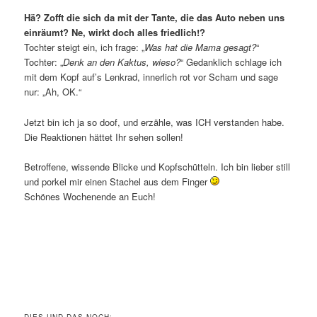
Hä? Zofft die sich da mit der Tante, die das Auto neben uns
einräumt? Ne, wirkt doch alles friedlich!?
Tochter steigt ein, ich frage: „
Was hat die Mama gesagt?
“
Tochter: „
Denk an den Kaktus, wieso?
“ Gedanklich schlage ich
mit dem Kopf auf’s Lenkrad, innerlich rot vor Scham und sage
nur: „Ah, OK.“
Jetzt bin ich ja so doof, und erzähle, was ICH verstanden habe.
Die Reaktionen hättet Ihr sehen sollen!
Betroffene, wissende Blicke und Kopfschütteln. Ich bin lieber still
und porkel mir einen Stachel aus dem Finger
Schönes Wochenende an Euch!