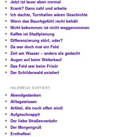
Jetzt ist teuer eben normal
Krank? Dann zahl und arbeite
Ich dachte, Turnhallen wären Geschichte
Wenn das Bauchgefühl recht behält
Nicht bekommen ist nicht weggenommen
Kaffee ist Stadtplanung
Differenzierung stört, oder?
Da war doch mal ein Feld
Zeit am Wasser – anders als gedacht
Augen auf beim Wetterkauf
Das Feld war beim Frisör
Der Schilderwald existiert
HALBWEGS SORTIERT:
Abendgedanken
Alltagswissen
Artikel, die noch offen sind!
Aufgeschnappt!
Der liebe Straßenverkehr
Der Morgengruß
Ersthaftes!