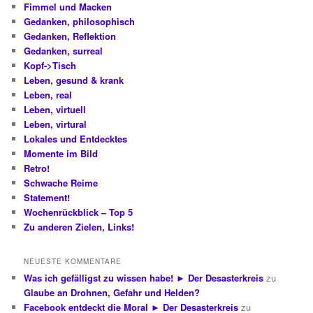
Fimmel und Macken
Gedanken, philosophisch
Gedanken, Reflektion
Gedanken, surreal
Kopf->Tisch
Leben, gesund & krank
Leben, real
Leben, virtuell
Leben, virtural
Lokales und Entdecktes
Momente im Bild
Retro!
Schwache Reime
Statement!
Wochenrückblick – Top 5
Zu anderen Zielen, Links!
NEUESTE KOMMENTARE
Was ich gefälligst zu wissen habe! ► Der Desasterkreis
zu
Glaube an Drohnen, Gefahr und Helden?
Facebook entdeckt die Moral ► Der Desasterkreis
zu