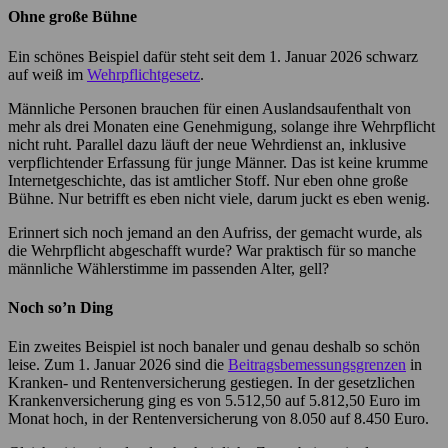
Ohne große Bühne
Ein schönes Beispiel dafür steht seit dem 1. Januar 2026 schwarz
auf weiß im
Wehrpflichtgesetz
.
Männliche Personen brauchen für einen Auslandsaufenthalt von
mehr als drei Monaten eine Genehmigung, solange ihre Wehrpflicht
nicht ruht. Parallel dazu läuft der neue Wehrdienst an, inklusive
verpflichtender Erfassung für junge Männer. Das ist keine krumme
Internetgeschichte, das ist amtlicher Stoff. Nur eben ohne große
Bühne. Nur betrifft es eben nicht viele, darum juckt es eben wenig.
Erinnert sich noch jemand an den Aufriss, der gemacht wurde, als
die Wehrpflicht abgeschafft wurde? War praktisch für so manche
männliche Wählerstimme im passenden Alter, gell?
Noch so’n Ding
Ein zweites Beispiel ist noch banaler und genau deshalb so schön
leise. Zum 1. Januar 2026 sind die
Beitragsbemessungsgrenzen
in
Kranken- und Rentenversicherung gestiegen. In der gesetzlichen
Krankenversicherung ging es von 5.512,50 auf 5.812,50 Euro im
Monat hoch, in der Rentenversicherung von 8.050 auf 8.450 Euro.