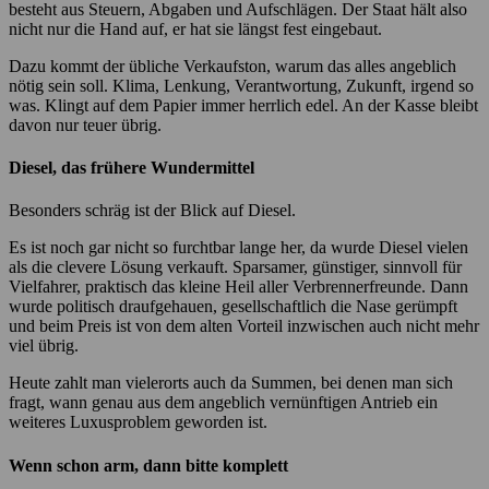
besteht aus Steuern, Abgaben und Aufschlägen. Der Staat hält also
nicht nur die Hand auf, er hat sie längst fest eingebaut.
Dazu kommt der übliche Verkaufston, warum das alles angeblich
nötig sein soll. Klima, Lenkung, Verantwortung, Zukunft, irgend so
was. Klingt auf dem Papier immer herrlich edel. An der Kasse bleibt
davon nur teuer übrig.
Diesel, das frühere Wundermittel
Besonders schräg ist der Blick auf Diesel.
Es ist noch gar nicht so furchtbar lange her, da wurde Diesel vielen
als die clevere Lösung verkauft. Sparsamer, günstiger, sinnvoll für
Vielfahrer, praktisch das kleine Heil aller Verbrennerfreunde. Dann
wurde politisch draufgehauen, gesellschaftlich die Nase gerümpft
und beim Preis ist von dem alten Vorteil inzwischen auch nicht mehr
viel übrig.
Heute zahlt man vielerorts auch da Summen, bei denen man sich
fragt, wann genau aus dem angeblich vernünftigen Antrieb ein
weiteres Luxusproblem geworden ist.
Wenn schon arm, dann bitte komplett