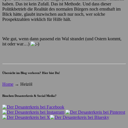
haben. Das ist kein Zufall. Das ist Methode. Und dass dieser
Politikbetrieb die Realität des normalen Bürgers noch ernsthaft im
Blick hätte, glaubt inzwischen auch nur noch, wer solche
Prospektzahlen wirklich für Hilfe hält.
Wie gut, wenn dann passend ein Wal strandet (und Ostern kommt,
ist oder war…)
Übersicht im Blog verloren? Hier bist Du!
Home
→
Heizöl
Bisschen Desasterkreis & Social Media?