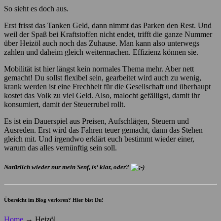
So sieht es doch aus.
Erst frisst das Tanken Geld, dann nimmt das Parken den Rest. Und
weil der Spaß bei Kraftstoffen nicht endet, trifft die ganze Nummer
über Heizöl auch noch das Zuhause. Man kann also unterwegs
zahlen und daheim gleich weitermachen. Effizienz können sie.
Mobilität ist hier längst kein normales Thema mehr. Aber nett
gemacht! Du sollst flexibel sein, gearbeitet wird auch zu wenig,
krank werden ist eine Frechheit für die Gesellschaft und überhaupt
kostet das Volk zu viel Geld. Also, malocht gefälligst, damit ihr
konsumiert, damit der Steuerrubel rollt.
Es ist ein Dauerspiel aus Preisen, Aufschlägen, Steuern und
Ausreden. Erst wird das Fahren teuer gemacht, dann das Stehen
gleich mit. Und irgendwo erklärt euch bestimmt wieder einer,
warum das alles vernünftig sein soll.
Natürlich wieder nur mein Senf, is‘ klar, oder?
Übersicht im Blog verloren? Hier bist Du!
Home
→
Heizöl