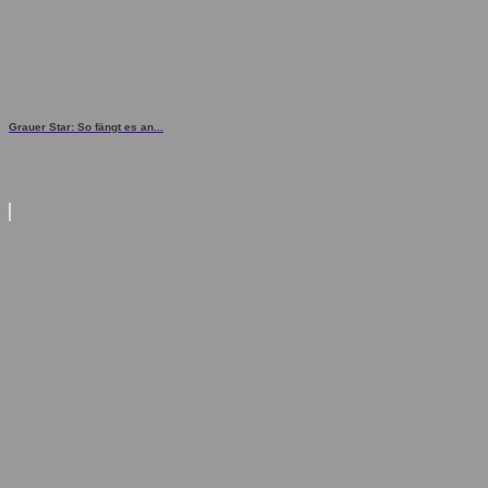
Grauer Star: So fängt es an...