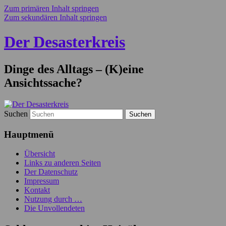
Zum primären Inhalt springen
Zum sekundären Inhalt springen
Der Desasterkreis
Dinge des Alltags – (K)eine
Ansichtssache?
Suchen
Hauptmenü
Übersicht
Links zu anderen Seiten
Der Datenschutz
Impressum
Kontakt
Nutzung durch …
Die Unvollendeten