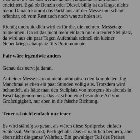
erleichtert. Egal ob Benzin oder Diesel, billig ist da längst nichts
mehr. Danach kommt das Parkhaus auf der Messe und schaut
offenbar, ob vom Rest auch noch was zu holen ist.
Richtig unerquicklich wird es für die, die mehrere Messetage
mitnehmen. Da ist das nicht mehr einfach nur ein teurer Stellplatz,
da wird aus ein paar Tagen Aufenthalt schnell ein kleiner
Nebenkriegsschauplatz fürs Portemonnaie.
Fair wäre irgendwie anders
Genau das nervt ja daran.
Auf einer Messe ist man nicht automatisch den kompletten Tag.
Manchmal reichen ein paar Stunden völlig aus. Trotzdem wird
behandelt, als hätte man den Stellplatz von morgens bis abends in
Beschlag genommen. Das ist schon eine besondere Art von
Großzügigkeit, nur eben in die falsche Richtung.
Teuer ist nicht einfach nur teuer
Es wird ständig so getan, als wären diese Spritpreise einfach
Schicksal, Weltmarkt, Pech gehabt. Das ist natürlich bequem, aber
eben nicht die ganze Wahrheit. Ein gewaltiger Teil des Preises