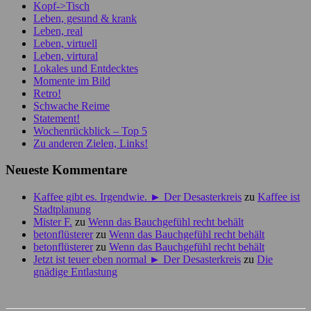
Kopf->Tisch
Leben, gesund & krank
Leben, real
Leben, virtuell
Leben, virtural
Lokales und Entdecktes
Momente im Bild
Retro!
Schwache Reime
Statement!
Wochenrückblick – Top 5
Zu anderen Zielen, Links!
Neueste Kommentare
Kaffee gibt es. Irgendwie. ► Der Desasterkreis
zu
Kaffee ist
Stadtplanung
Mister F.
zu
Wenn das Bauchgefühl recht behält
betonflüsterer
zu
Wenn das Bauchgefühl recht behält
betonflüsterer
zu
Wenn das Bauchgefühl recht behält
Jetzt ist teuer eben normal ► Der Desasterkreis
zu
Die
gnädige Entlastung