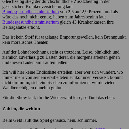
Gleichzeitig stieg der durchschnittliche Zusatzbeitrag in der
gesetzlichen Krankenversicherung laut
Bundesgesundheitsministerium
von 2,5 auf 2,9 Prozent, und als
wäre das noch nicht genug, haben zum Jahresbeginn laut
Bundesgesundheitsministerium
gleich 43 Krankenkassen ihre
Beitragssätze erhöht.
Das ist kein Stoff für tagelange Empörungswellen, kein Brennpunkt,
kein moralisches Theater.
Auf der Lohnabrechnung steht es trotzdem. Leise, pünktlich und
ziemlich zuverlässig zu Lasten derer, die morgens arbeiten gehen
und diesen Laden am Laufen halten.
Ich will hier keine Endlosliste erstellen, aber wer sich wundert, wo
immer mehr von seinem erarbeiteten Einkommen versackt, kommt
nicht drumrum, sich ein bisschen zu informieren, würde vielen
Wahlberechtigten ohnehin guttun …
Für die Show laut, für die Wiederwahl leise, so läuft das eben.
Zahlen, die wehtun
Beim Geld läuft das Spiel genauso, nein, schlimmer.