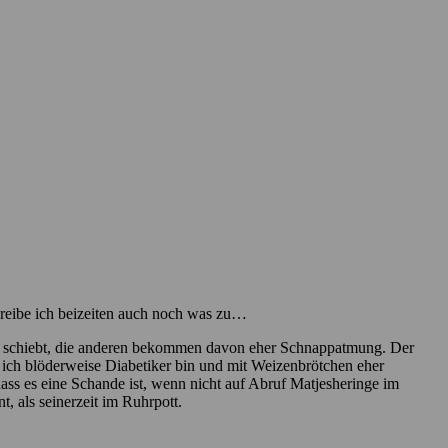
hreibe ich beizeiten auch noch was zu…
 Mund schiebt, die anderen bekommen davon eher Schnappatmung. Der
a ich blöderweise Diabetiker bin und mit Weizenbrötchen eher
 dass es eine Schande ist, wenn nicht auf Abruf Matjesheringe im
, als seinerzeit im Ruhrpott.