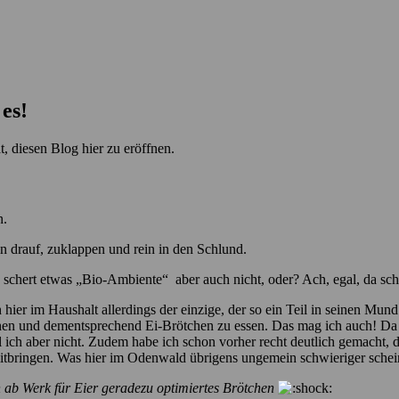
 es!
t, diesen Blog hier zu eröffnen.
n.
n drauf, zuklappen und rein in den Schlund.
schert etwas „Bio-Ambiente“ aber auch nicht, oder? Ach, egal, da sc
ch hier im Haushalt allerdings der einzige, der so ein Teil in seinen
 kochen und dementsprechend Ei-Brötchen zu essen. Das mag ich auch! D
ill ich aber nicht. Zudem habe ich schon vorher recht deutlich gemacht,
itbringen. Was hier im Odenwald übrigens ungemein schwieriger scheint
 ab Werk für Eier geradezu optimiertes Brötchen