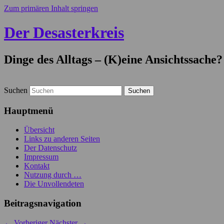
Zum primären Inhalt springen
Der Desasterkreis
Dinge des Alltags – (K)eine Ansichtssache?
Suchen
Hauptmenü
Übersicht
Links zu anderen Seiten
Der Datenschutz
Impressum
Kontakt
Nutzung durch …
Die Unvollendeten
Beitragsnavigation
←
Vorheriger
Nächster
→