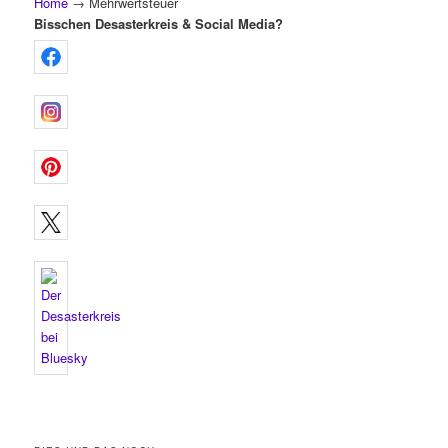
Home
→
Mehrwertsteuer
Bisschen Desasterkreis & Social Media?