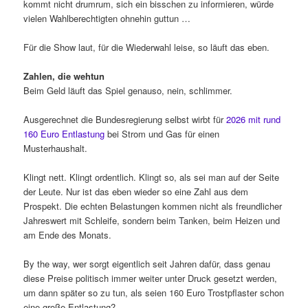
kommt nicht drumrum, sich ein bisschen zu informieren, würde
vielen Wahlberechtigten ohnehin guttun …
Für die Show laut, für die Wiederwahl leise, so läuft das eben.
Zahlen, die wehtun
Beim Geld läuft das Spiel genauso, nein, schlimmer.
Ausgerechnet die Bundesregierung selbst wirbt für
2026 mit rund
160 Euro Entlastung
bei Strom und Gas für einen
Musterhaushalt.
Klingt nett. Klingt ordentlich. Klingt so, als sei man auf der Seite
der Leute. Nur ist das eben wieder so eine Zahl aus dem
Prospekt. Die echten Belastungen kommen nicht als freundlicher
Jahreswert mit Schleife, sondern beim Tanken, beim Heizen und
am Ende des Monats.
By the way, wer sorgt eigentlich seit Jahren dafür, dass genau
diese Preise politisch immer weiter unter Druck gesetzt werden,
um dann später so zu tun, als seien 160 Euro Trostpflaster schon
eine große Entlastung?