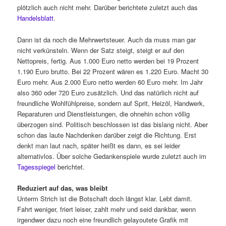
plötzlich auch nicht mehr. Darüber berichtete zuletzt auch das
Handelsblatt
.
Dann ist da noch die Mehrwertsteuer. Auch da muss man gar
nicht verkünsteln. Wenn der Satz steigt, steigt er auf den
Nettopreis, fertig. Aus 1.000 Euro netto werden bei 19 Prozent
1.190 Euro brutto. Bei 22 Prozent wären es 1.220 Euro. Macht 30
Euro mehr. Aus 2.000 Euro netto werden 60 Euro mehr. Im Jahr
also 360 oder 720 Euro zusätzlich. Und das natürlich nicht auf
freundliche Wohlfühlpreise, sondern auf Sprit, Heizöl, Handwerk,
Reparaturen und Dienstleistungen, die ohnehin schon völlig
überzogen sind. Politisch beschlossen ist das bislang nicht. Aber
schon das laute Nachdenken darüber zeigt die Richtung. Erst
denkt man laut nach, später heißt es dann, es sei leider
alternativlos. Über solche Gedankenspiele wurde zuletzt auch im
Tagesspiegel
berichtet.
Reduziert auf das, was bleibt
Unterm Strich ist die Botschaft doch längst klar. Lebt damit.
Fahrt weniger, friert leiser, zahlt mehr und seid dankbar, wenn
irgendwer dazu noch eine freundlich gelayoutete Grafik mit