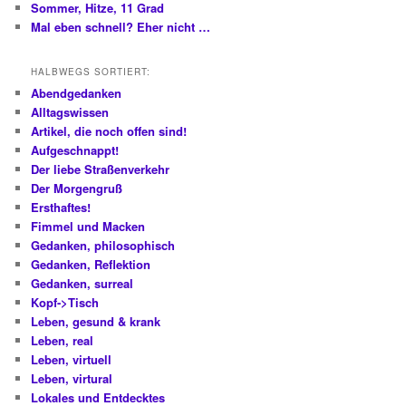
Sommer, Hitze, 11 Grad
Mal eben schnell? Eher nicht …
HALBWEGS SORTIERT:
Abendgedanken
Alltagswissen
Artikel, die noch offen sind!
Aufgeschnappt!
Der liebe Straßenverkehr
Der Morgengruß
Ersthaftes!
Fimmel und Macken
Gedanken, philosophisch
Gedanken, Reflektion
Gedanken, surreal
Kopf->Tisch
Leben, gesund & krank
Leben, real
Leben, virtuell
Leben, virtural
Lokales und Entdecktes