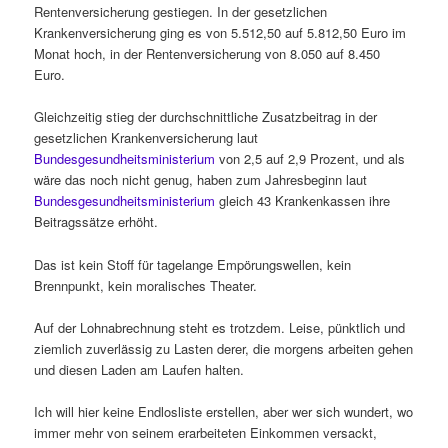
Rentenversicherung gestiegen. In der gesetzlichen
Krankenversicherung ging es von 5.512,50 auf 5.812,50 Euro im
Monat hoch, in der Rentenversicherung von 8.050 auf 8.450
Euro.
Gleichzeitig stieg der durchschnittliche Zusatzbeitrag in der
gesetzlichen Krankenversicherung laut
Bundesgesundheitsministerium
von 2,5 auf 2,9 Prozent, und als
wäre das noch nicht genug, haben zum Jahresbeginn laut
Bundesgesundheitsministerium
gleich 43 Krankenkassen ihre
Beitragssätze erhöht.
Das ist kein Stoff für tagelange Empörungswellen, kein
Brennpunkt, kein moralisches Theater.
Auf der Lohnabrechnung steht es trotzdem. Leise, pünktlich und
ziemlich zuverlässig zu Lasten derer, die morgens arbeiten gehen
und diesen Laden am Laufen halten.
Ich will hier keine Endlosliste erstellen, aber wer sich wundert, wo
immer mehr von seinem erarbeiteten Einkommen versackt,