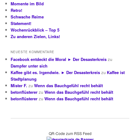
Momente im Bild
Retro!
Schwache Reime
Statement!
Wochenrückblick – Top 5
Zu anderen Zielen, Links!
NEUESTE KOMMENTARE
Facebook entdeckt die Moral ► Der Desasterkreis
zu
Dampfer unter sich
Kaffee gibt es. Irgendwie. ► Der Desasterkreis
zu
Kaffee ist
Stadtplanung
Mister F.
zu
Wenn das Bauchgefühl recht behält
betonflüsterer
zu
Wenn das Bauchgefühl recht behält
betonflüsterer
zu
Wenn das Bauchgefühl recht behält
QR-Code zum RSS Feed