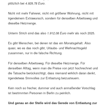
plötzlich bei
4.929,78 Euro
.
Nicht mit mehr Fahrerei, nicht mit größerer Wohnung, nicht mit
irgendeinem Extrawunsch, sondern für denselben Arbeitsweg und
dieselbe Heizmenge.
Unterm Strich sind das also
1.912,08 Euro mehr
als noch 2025.
Es gibt Menschen, bei denen ist das ein Monatsgehalt. Also
quasi, wo es das noch gibt, Urlaubs- und Weihnachtsgeld
zusammen, nur in die falsche Richtung.
Für denselben Arbeitsweg. Für dieselbe Heizmenge. Für
denselben Alltag, wenn man die Preise von jetzt hochrechnet und
die Tatsache berücksichtigt, dass niemand wirklich daran denkt,
irgendetwas Sinnvolles zur Entlastung beizusteuern.
Kein noch so frecher, dummer und auch anmaßender Vorschlag
ist bestimmten Personen in Berlin zu peinlich.
Und genau an der Stelle wird das Gerede von Entlastung zur