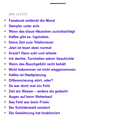
n
DAS LETZTE:
Facebook entdeckt die Moral
Dampfer unter sich
Wenn das blaue Häuschen zurückschlägt
Kaffee gibt es. Irgendwie.
Keine Zeit zum Telefonieren
Jetzt ist teuer eben normal
Krank? Dann zahl und arbeite
Ich dachte, Turnhallen wären Geschichte
Wenn das Bauchgefühl recht behält
Nicht bekommen ist nicht weggenommen
Kaffee ist Stadtplanung
Differenzierung stört, oder?
Da war doch mal ein Feld
Zeit am Wasser – anders als gedacht
Augen auf beim Wetterkauf
Das Feld war beim Frisör
Der Schilderwald existiert
Die Gewöhnung hat funktioniert