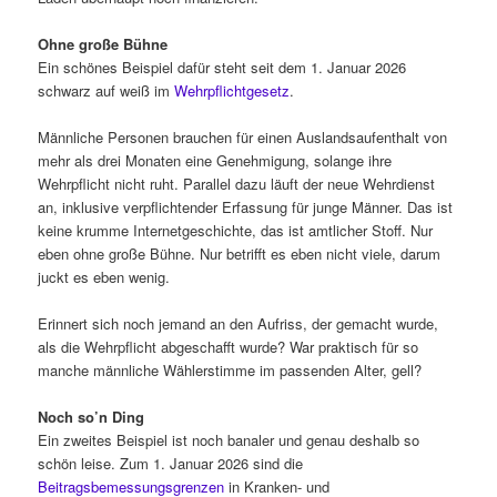
Ohne große Bühne
Ein schönes Beispiel dafür steht seit dem 1. Januar 2026
schwarz auf weiß im
Wehrpflichtgesetz
.
Männliche Personen brauchen für einen Auslandsaufenthalt von
mehr als drei Monaten eine Genehmigung, solange ihre
Wehrpflicht nicht ruht. Parallel dazu läuft der neue Wehrdienst
an, inklusive verpflichtender Erfassung für junge Männer. Das ist
keine krumme Internetgeschichte, das ist amtlicher Stoff. Nur
eben ohne große Bühne. Nur betrifft es eben nicht viele, darum
juckt es eben wenig.
Erinnert sich noch jemand an den Aufriss, der gemacht wurde,
als die Wehrpflicht abgeschafft wurde? War praktisch für so
manche männliche Wählerstimme im passenden Alter, gell?
Noch so’n Ding
Ein zweites Beispiel ist noch banaler und genau deshalb so
schön leise. Zum 1. Januar 2026 sind die
Beitragsbemessungsgrenzen
in Kranken- und