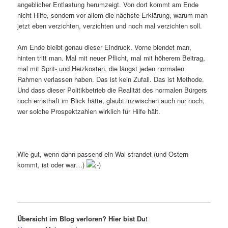
angeblicher Entlastung herumzeigt. Von dort kommt am Ende
nicht Hilfe, sondern vor allem die nächste Erklärung, warum man
jetzt eben verzichten, verzichten und noch mal verzichten soll.
Am Ende bleibt genau dieser Eindruck. Vorne blendet man,
hinten tritt man. Mal mit neuer Pflicht, mal mit höherem Beitrag,
mal mit Sprit- und Heizkosten, die längst jeden normalen
Rahmen verlassen haben. Das ist kein Zufall. Das ist Methode.
Und dass dieser Politikbetrieb die Realität des normalen Bürgers
noch ernsthaft im Blick hätte, glaubt inzwischen auch nur noch,
wer solche Prospektzahlen wirklich für Hilfe hält.
Wie gut, wenn dann passend ein Wal strandet (und Ostern
kommt, ist oder war…)
Übersicht im Blog verloren? Hier bist Du!