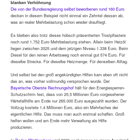
blanken Verhöhnung
Die von der Bundesregierung selbst beworbenen rund 160 Euro
decken in diesem Beispiel nicht einmal ein Zehntel dessen ab,
was an realer Mehrbelastung schon wieder draufliegt.
Es bleiben also trotz dieses hübsch präsentierten Trostpflasters
noch rund 1.752 Euro Mehrbelastung stehen. Allein beim Heizöl
liegen zwischen 2025 und dem jetzigen Niveau 1.338 Euro. Beim
Diesel für den reinen Arbeitsweg noch einmal gut 574 Euro. Für
dieselbe Strecke. Für dieselbe Heizmenge. Für denselben Alltag.
Und selbst bei den groß angekündigten Hilfen kam eben oft nicht
das an, was vorher vollmundig versprochen wurde. Der
Bayerische Oberste Rechnungshof
hält für den Energiesperren-
Schutzschirm fest, dass von 25,5 Millionen Euro vorgesehener
Härtefallhilfe am Ende nur 265.000 Euro ausgezahlt wurden. Der
Vollzug kostete 1,4 Millionen Euro, also ein Mehrfaches der
eigentlichen Hilfe. Das muss man auch erstmal schaffen. Groß
helfen wollen und am Ende mehr Verwaltung als Hilfe
produzieren.