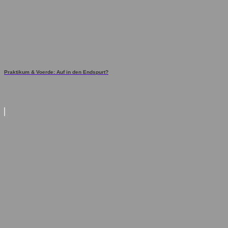
Praktikum & Voerde: Auf in den Endspurt?