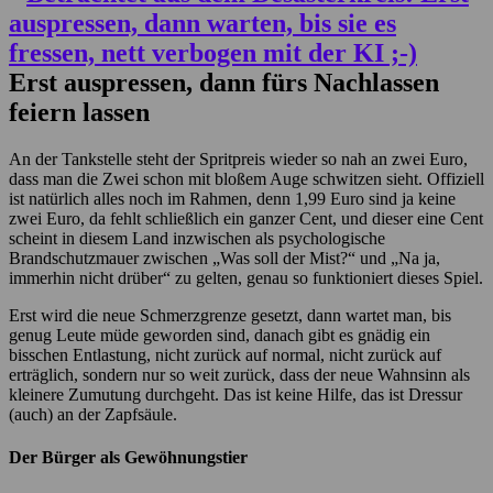
Erst auspressen, dann fürs Nachlassen
feiern lassen
An der Tankstelle steht der Spritpreis wieder so nah an zwei Euro,
dass man die Zwei schon mit bloßem Auge schwitzen sieht. Offiziell
ist natürlich alles noch im Rahmen, denn 1,99 Euro sind ja keine
zwei Euro, da fehlt schließlich ein ganzer Cent, und dieser eine Cent
scheint in diesem Land inzwischen als psychologische
Brandschutzmauer zwischen „Was soll der Mist?“ und „Na ja,
immerhin nicht drüber“ zu gelten, genau so funktioniert dieses Spiel.
Erst wird die neue Schmerzgrenze gesetzt, dann wartet man, bis
genug Leute müde geworden sind, danach gibt es gnädig ein
bisschen Entlastung, nicht zurück auf normal, nicht zurück auf
erträglich, sondern nur so weit zurück, dass der neue Wahnsinn als
kleinere Zumutung durchgeht. Das ist keine Hilfe, das ist Dressur
(auch) an der Zapfsäule.
Der Bürger als Gewöhnungstier