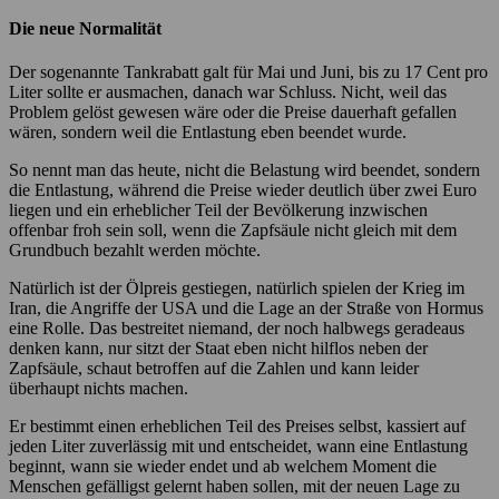
Die neue Normalität
Der sogenannte Tankrabatt galt für Mai und Juni, bis zu 17 Cent pro
Liter sollte er ausmachen, danach war Schluss. Nicht, weil das
Problem gelöst gewesen wäre oder die Preise dauerhaft gefallen
wären, sondern weil die Entlastung eben beendet wurde.
So nennt man das heute, nicht die Belastung wird beendet, sondern
die Entlastung, während die Preise wieder deutlich über zwei Euro
liegen und ein erheblicher Teil der Bevölkerung inzwischen
offenbar froh sein soll, wenn die Zapfsäule nicht gleich mit dem
Grundbuch bezahlt werden möchte.
Natürlich ist der Ölpreis gestiegen, natürlich spielen der Krieg im
Iran, die Angriffe der USA und die Lage an der Straße von Hormus
eine Rolle. Das bestreitet niemand, der noch halbwegs geradeaus
denken kann, nur sitzt der Staat eben nicht hilflos neben der
Zapfsäule, schaut betroffen auf die Zahlen und kann leider
überhaupt nichts machen.
Er bestimmt einen erheblichen Teil des Preises selbst, kassiert auf
jeden Liter zuverlässig mit und entscheidet, wann eine Entlastung
beginnt, wann sie wieder endet und ab welchem Moment die
Menschen gefälligst gelernt haben sollen, mit der neuen Lage zu