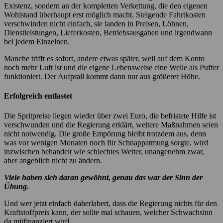
Existenz, sondern an der kompletten Verkettung, die den eigenen
Wohlstand überhaupt erst möglich macht. Steigende Fahrtkosten
verschwinden nicht einfach, sie landen in Preisen, Löhnen,
Dienstleistungen, Lieferkosten, Betriebsausgaben und irgendwann
bei jedem Einzelnen.
Manche trifft es sofort, andere etwas später, weil auf dem Konto
noch mehr Luft ist und die eigene Lebensweise eine Weile als Puffer
funktioniert. Der Aufprall kommt dann nur aus größerer Höhe.
Erfolgreich entlastet
Die Spritpreise liegen wieder über zwei Euro, die befristete Hilfe ist
verschwunden und die Regierung erklärt, weitere Maßnahmen seien
nicht notwendig. Die große Empörung bleibt trotzdem aus, denn
was vor wenigen Monaten noch für Schnappatmung sorgte, wird
inzwischen behandelt wie schlechtes Wetter, unangenehm zwar,
aber angeblich nicht zu ändern.
Viele haben sich daran gewöhnt, genau das war der Sinn der
Übung.
Und wer jetzt einfach daherlabert, dass die Regierung nichts für den
Kraftstoffpreis kann, der sollte mal schauen, welcher Schwachsinn
da mitfinanziert wird.