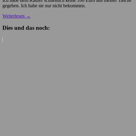
Ich habe dem Käufer schließlich keine 100 Euro aus meiner Tasche
gegeben. Ich habe sie nur nicht bekommen.
Weiterlesen
→
Dies und das noch: