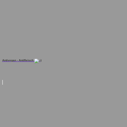
Antivegan - Antifleisch