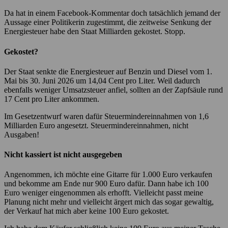
Da hat in einem Facebook-Kommentar doch tatsächlich jemand der
Aussage einer Politikerin zugestimmt, die zeitweise Senkung der
Energiesteuer habe den Staat Milliarden gekostet. Stopp.
Gekostet?
Der Staat senkte die Energiesteuer auf Benzin und Diesel vom 1.
Mai bis 30. Juni 2026 um 14,04 Cent pro Liter. Weil dadurch
ebenfalls weniger Umsatzsteuer anfiel, sollten an der Zapfsäule rund
17 Cent pro Liter ankommen.
Im Gesetzentwurf waren dafür Steuermindereinnahmen von 1,6
Milliarden Euro angesetzt. Steuermindereinnahmen, nicht
Ausgaben!
Nicht kassiert ist nicht ausgegeben
Angenommen, ich möchte eine Gitarre für 1.000 Euro verkaufen
und bekomme am Ende nur 900 Euro dafür. Dann habe ich 100
Euro weniger eingenommen als erhofft. Vielleicht passt meine
Planung nicht mehr und vielleicht ärgert mich das sogar gewaltig,
der Verkauf hat mich aber keine 100 Euro gekostet.