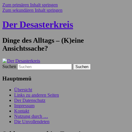
Zum primären Inhalt springen
Zum sekundären Inhalt springen
Der Desasterkreis
Dinge des Alltags – (K)eine
Ansichtssache?
Suchen
Hauptmenü
Übersicht
Links zu anderen Seiten
Der Datenschutz
Impressum
Kontakt
Nutzung durch …
Die Unvollendeten