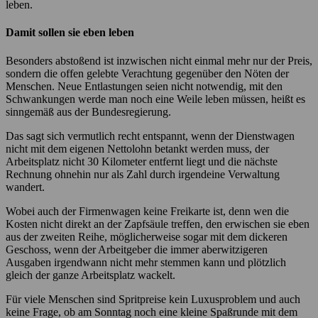
leben.
Damit sollen sie eben leben
Besonders abstoßend ist inzwischen nicht einmal mehr nur der Preis,
sondern die offen gelebte Verachtung gegenüber den Nöten der
Menschen. Neue Entlastungen seien nicht notwendig, mit den
Schwankungen werde man noch eine Weile leben müssen, heißt es
sinngemäß aus der Bundesregierung.
Das sagt sich vermutlich recht entspannt, wenn der Dienstwagen
nicht mit dem eigenen Nettolohn betankt werden muss, der
Arbeitsplatz nicht 30 Kilometer entfernt liegt und die nächste
Rechnung ohnehin nur als Zahl durch irgendeine Verwaltung
wandert.
Wobei auch der Firmenwagen keine Freikarte ist, denn wen die
Kosten nicht direkt an der Zapfsäule treffen, den erwischen sie eben
aus der zweiten Reihe, möglicherweise sogar mit dem dickeren
Geschoss, wenn der Arbeitgeber die immer aberwitzigeren
Ausgaben irgendwann nicht mehr stemmen kann und plötzlich
gleich der ganze Arbeitsplatz wackelt.
Für viele Menschen sind Spritpreise kein Luxusproblem und auch
keine Frage, ob am Sonntag noch eine kleine Spaßrunde mit dem