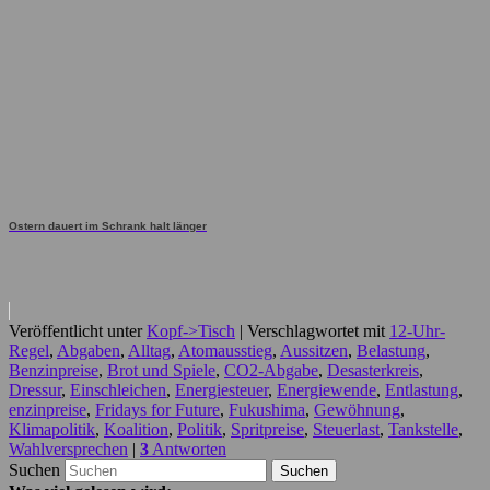
Ostern dauert im Schrank halt länger
Veröffentlicht unter
Kopf->Tisch
|
Verschlagwortet mit
12-Uhr-
Regel
,
Abgaben
,
Alltag
,
Atomausstieg
,
Aussitzen
,
Belastung
,
Benzinpreise
,
Brot und Spiele
,
CO2-Abgabe
,
Desasterkreis
,
Dressur
,
Einschleichen
,
Energiesteuer
,
Energiewende
,
Entlastung
,
enzinpreise
,
Fridays for Future
,
Fukushima
,
Gewöhnung
,
Klimapolitik
,
Koalition
,
Politik
,
Spritpreise
,
Steuerlast
,
Tankstelle
,
Wahlversprechen
|
3
Antworten
Suchen