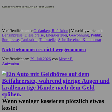
Kompetenz und Vertrauen an jeder Laterne
Veröffentlicht unter
Gedanken, Reflektion
|
Verschlagwortet mit
Benzinpreise
,
Dieselpreise
,
Energiesteuer
,
Gewöhnung
,
Politik
,
Spritpreise
,
Tankrabatt
,
Tankstelle
|
Schreibe einen Kommentar
Nicht bekommen ist nicht weggenommen
Veröffentlicht am
29. Juli 2026
von
Mister F.
Antworten
Wenn weniger kassieren plötzlich etwas
kostet