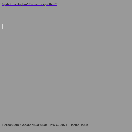
Update verfügbar! Für wen eigentlich?
Persönlicher Wochenrückblick – KW 42 2021 – Meine Top-5