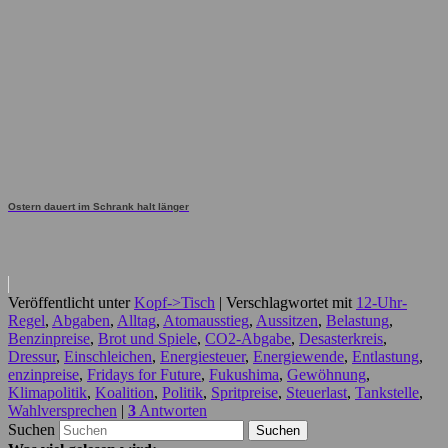
Ostern dauert im Schrank halt länger
Veröffentlicht unter
Kopf->Tisch
|
Verschlagwortet mit
12-Uhr-
Regel
,
Abgaben
,
Alltag
,
Atomausstieg
,
Aussitzen
,
Belastung
,
Benzinpreise
,
Brot und Spiele
,
CO2-Abgabe
,
Desasterkreis
,
Dressur
,
Einschleichen
,
Energiesteuer
,
Energiewende
,
Entlastung
,
enzinpreise
,
Fridays for Future
,
Fukushima
,
Gewöhnung
,
Klimapolitik
,
Koalition
,
Politik
,
Spritpreise
,
Steuerlast
,
Tankstelle
,
Wahlversprechen
|
3
Antworten
Suchen