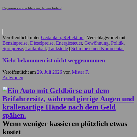
Regieren - vorne blenden, hinten treten!
Veröffentlicht unter
Gedanken, Reflektion
|
Verschlagwortet mit
Benzinpreise
,
Dieselpreise
,
Energiesteuer
,
Gewöhnung
,
Politik
,
Spritpreise
,
Tankrabatt
,
Tankstelle
|
Schreibe einen Kommentar
Nicht bekommen ist nicht weggenommen
Veröffentlicht am
29. Juli 2026
von
Mister F.
Antworten
Wenn weniger kassieren plötzlich etwas
kostet