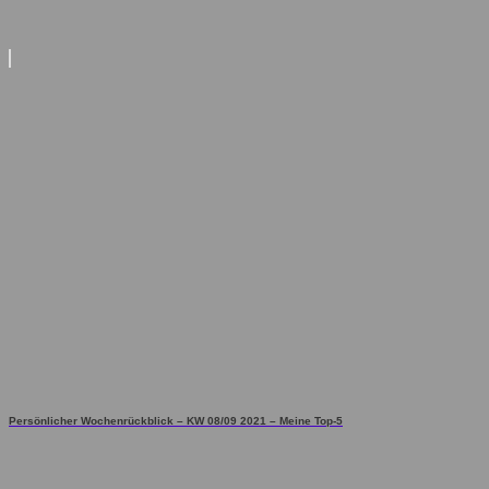
Persönlicher Wochenrückblick – KW 08/09 2021 – Meine Top-5