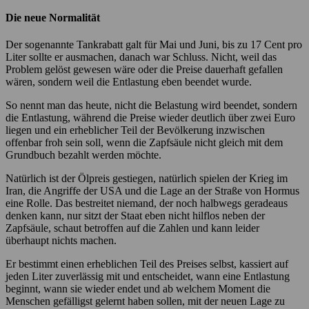
Die neue Normalität
Der sogenannte Tankrabatt galt für Mai und Juni, bis zu 17 Cent pro
Liter sollte er ausmachen, danach war Schluss. Nicht, weil das
Problem gelöst gewesen wäre oder die Preise dauerhaft gefallen
wären, sondern weil die Entlastung eben beendet wurde.
So nennt man das heute, nicht die Belastung wird beendet, sondern
die Entlastung, während die Preise wieder deutlich über zwei Euro
liegen und ein erheblicher Teil der Bevölkerung inzwischen
offenbar froh sein soll, wenn die Zapfsäule nicht gleich mit dem
Grundbuch bezahlt werden möchte.
Natürlich ist der Ölpreis gestiegen, natürlich spielen der Krieg im
Iran, die Angriffe der USA und die Lage an der Straße von Hormus
eine Rolle. Das bestreitet niemand, der noch halbwegs geradeaus
denken kann, nur sitzt der Staat eben nicht hilflos neben der
Zapfsäule, schaut betroffen auf die Zahlen und kann leider
überhaupt nichts machen.
Er bestimmt einen erheblichen Teil des Preises selbst, kassiert auf
jeden Liter zuverlässig mit und entscheidet, wann eine Entlastung
beginnt, wann sie wieder endet und ab welchem Moment die
Menschen gefälligst gelernt haben sollen, mit der neuen Lage zu