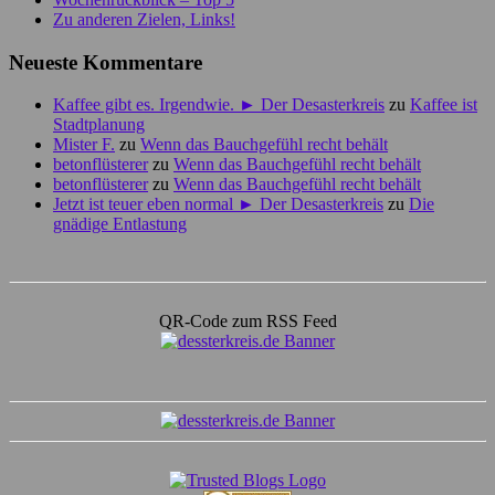
Zu anderen Zielen, Links!
Neueste Kommentare
Kaffee gibt es. Irgendwie. ► Der Desasterkreis
zu
Kaffee ist
Stadtplanung
Mister F.
zu
Wenn das Bauchgefühl recht behält
betonflüsterer
zu
Wenn das Bauchgefühl recht behält
betonflüsterer
zu
Wenn das Bauchgefühl recht behält
Jetzt ist teuer eben normal ► Der Desasterkreis
zu
Die
gnädige Entlastung
QR-Code zum RSS Feed