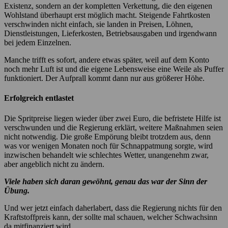
Existenz, sondern an der kompletten Verkettung, die den eigenen
Wohlstand überhaupt erst möglich macht. Steigende Fahrtkosten
verschwinden nicht einfach, sie landen in Preisen, Löhnen,
Dienstleistungen, Lieferkosten, Betriebsausgaben und irgendwann
bei jedem Einzelnen.
Manche trifft es sofort, andere etwas später, weil auf dem Konto
noch mehr Luft ist und die eigene Lebensweise eine Weile als Puffer
funktioniert. Der Aufprall kommt dann nur aus größerer Höhe.
Erfolgreich entlastet
Die Spritpreise liegen wieder über zwei Euro, die befristete Hilfe ist
verschwunden und die Regierung erklärt, weitere Maßnahmen seien
nicht notwendig. Die große Empörung bleibt trotzdem aus, denn
was vor wenigen Monaten noch für Schnappatmung sorgte, wird
inzwischen behandelt wie schlechtes Wetter, unangenehm zwar,
aber angeblich nicht zu ändern.
Viele haben sich daran gewöhnt, genau das war der Sinn der
Übung.
Und wer jetzt einfach daherlabert, dass die Regierung nichts für den
Kraftstoffpreis kann, der sollte mal schauen, welcher Schwachsinn
da mitfinanziert wird.