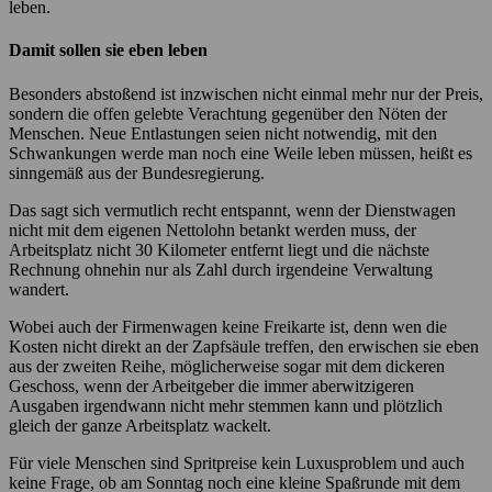
leben.
Damit sollen sie eben leben
Besonders abstoßend ist inzwischen nicht einmal mehr nur der Preis,
sondern die offen gelebte Verachtung gegenüber den Nöten der
Menschen. Neue Entlastungen seien nicht notwendig, mit den
Schwankungen werde man noch eine Weile leben müssen, heißt es
sinngemäß aus der Bundesregierung.
Das sagt sich vermutlich recht entspannt, wenn der Dienstwagen
nicht mit dem eigenen Nettolohn betankt werden muss, der
Arbeitsplatz nicht 30 Kilometer entfernt liegt und die nächste
Rechnung ohnehin nur als Zahl durch irgendeine Verwaltung
wandert.
Wobei auch der Firmenwagen keine Freikarte ist, denn wen die
Kosten nicht direkt an der Zapfsäule treffen, den erwischen sie eben
aus der zweiten Reihe, möglicherweise sogar mit dem dickeren
Geschoss, wenn der Arbeitgeber die immer aberwitzigeren
Ausgaben irgendwann nicht mehr stemmen kann und plötzlich
gleich der ganze Arbeitsplatz wackelt.
Für viele Menschen sind Spritpreise kein Luxusproblem und auch
keine Frage, ob am Sonntag noch eine kleine Spaßrunde mit dem