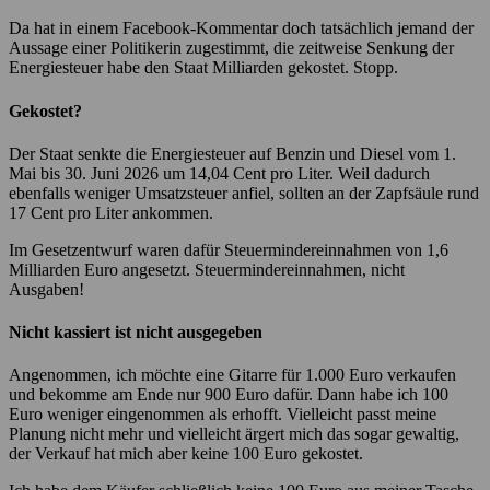
Da hat in einem Facebook-Kommentar doch tatsächlich jemand der
Aussage einer Politikerin zugestimmt, die zeitweise Senkung der
Energiesteuer habe den Staat Milliarden gekostet. Stopp.
Gekostet?
Der Staat senkte die Energiesteuer auf Benzin und Diesel vom 1.
Mai bis 30. Juni 2026 um 14,04 Cent pro Liter. Weil dadurch
ebenfalls weniger Umsatzsteuer anfiel, sollten an der Zapfsäule rund
17 Cent pro Liter ankommen.
Im Gesetzentwurf waren dafür Steuermindereinnahmen von 1,6
Milliarden Euro angesetzt. Steuermindereinnahmen, nicht
Ausgaben!
Nicht kassiert ist nicht ausgegeben
Angenommen, ich möchte eine Gitarre für 1.000 Euro verkaufen
und bekomme am Ende nur 900 Euro dafür. Dann habe ich 100
Euro weniger eingenommen als erhofft. Vielleicht passt meine
Planung nicht mehr und vielleicht ärgert mich das sogar gewaltig,
der Verkauf hat mich aber keine 100 Euro gekostet.