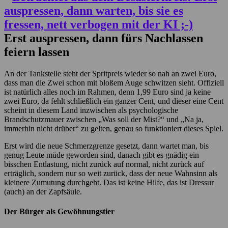
Erst auspressen, dann fürs Nachlassen
feiern lassen
An der Tankstelle steht der Spritpreis wieder so nah an zwei Euro,
dass man die Zwei schon mit bloßem Auge schwitzen sieht. Offiziell
ist natürlich alles noch im Rahmen, denn 1,99 Euro sind ja keine
zwei Euro, da fehlt schließlich ein ganzer Cent, und dieser eine Cent
scheint in diesem Land inzwischen als psychologische
Brandschutzmauer zwischen „Was soll der Mist?“ und „Na ja,
immerhin nicht drüber“ zu gelten, genau so funktioniert dieses Spiel.
Erst wird die neue Schmerzgrenze gesetzt, dann wartet man, bis
genug Leute müde geworden sind, danach gibt es gnädig ein
bisschen Entlastung, nicht zurück auf normal, nicht zurück auf
erträglich, sondern nur so weit zurück, dass der neue Wahnsinn als
kleinere Zumutung durchgeht. Das ist keine Hilfe, das ist Dressur
(auch) an der Zapfsäule.
Der Bürger als Gewöhnungstier