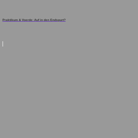
Praktikum & Voerde: Auf in den Endspurt?