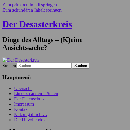
Zum primären Inhalt springen
Zum sekundären Inhalt springen
Der Desasterkreis
Dinge des Alltags – (K)eine
Ansichtssache?
Suchen
Hauptmenü
Übersicht
Links zu anderen Seiten
Der Datenschutz
Impressum
Kontakt
Nutzung durch …
Die Unvollendeten