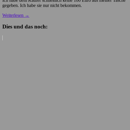
Ich habe dem Käufer schließlich keine 100 Euro aus meiner Tasche
gegeben. Ich habe sie nur nicht bekommen.
Weiterlesen
→
Dies und das noch: